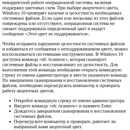
некорректной работе операционной системы, включая
поддержку цветовых схем. При выборе акцентного цвета,
Windows 10 проверяет наличие и целостность необходимых
системных файлов. Если один или несколько из этих файлов
повреждены или отсутствуют, операционная система не
сможет поддерживать определенный цвет и выдаст
сообщение «Этот цвет не поддерживается».
Чтобы исправить нарушение целостности системных файлов
и избавиться от сообщения о неподдерживаемом цвете, можно
воспользоваться системными инструментами. В Windows 10
доступна команда «sfc /scannow», которая сканирует
системные файлы и восстанавливает их целостность. Для
выполнения этой команды необходимо открыть командную
строку от имени администратора и ввести указанную команду.
По завершении сканирования и восстановления системных
файлов, необходимо перезагрузить компьютер и проверить
работу акцентных цветов.
Откройте командную строку от имени администратора.
Введите команду «sfc /scannow» и нажмите Enter.
Дождитесь завершения сканирования и восстановления
системных файлов.
Перезагрузите компьютер и проверьте, работает ли
выбранный вами акцентный цвет.