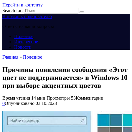
Перейти к контенту
Search for:
В помощь пользователю
Ответы на ваши вопросы
Полезное
Интересное
Новости
Главная
»
Полезное
Причины появления сообщения «Этот
цвет не поддерживается» в Windows 10
при выборе акцентных цветов
Время чтения
14 мин.
Просмотры
53
Комментарии
0
Опубликовано
03.10.2023