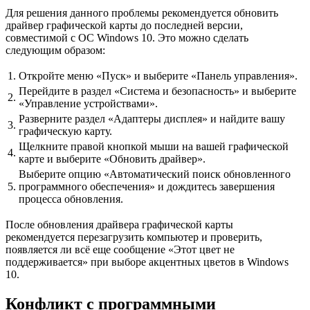
Для решения данного проблемы рекомендуется обновить
драйвер графической карты до последней версии,
совместимой с ОС Windows 10. Это можно сделать
следующим образом:
1.
Откройте меню «Пуск» и выберите «Панель управления».
Перейдите в раздел «Система и безопасность» и выберите
2.
«Управление устройствами».
Разверните раздел «Адаптеры дисплея» и найдите вашу
3.
графическую карту.
Щелкните правой кнопкой мыши на вашей графической
4.
карте и выберите «Обновить драйвер».
Выберите опцию «Автоматический поиск обновленного
5.
программного обеспечения» и дождитесь завершения
процесса обновления.
После обновления драйвера графической карты
рекомендуется перезагрузить компьютер и проверить,
появляется ли всё еще сообщение «Этот цвет не
поддерживается» при выборе акцентных цветов в Windows
10.
Конфликт с программными