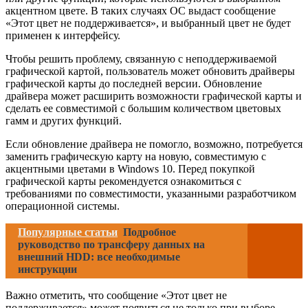
акцентном цвете. В таких случаях ОС выдаст сообщение
«Этот цвет не поддерживается», и выбранный цвет не будет
применен к интерфейсу.
Чтобы решить проблему, связанную с неподдерживаемой
графической картой, пользователь может обновить драйверы
графической карты до последней версии. Обновление
драйвера может расширить возможности графической карты и
сделать ее совместимой с большим количеством цветовых
гамм и других функций.
Если обновление драйвера не помогло, возможно, потребуется
заменить графическую карту на новую, совместимую с
акцентными цветами в Windows 10. Перед покупкой
графической карты рекомендуется ознакомиться с
требованиями по совместимости, указанными разработчиком
операционной системы.
Популярные статьи
Подробное
руководство по трансферу данных на
внешний HDD: все необходимые
инструкции
Важно отметить, что сообщение «Этот цвет не
поддерживается» может появиться не только при выборе