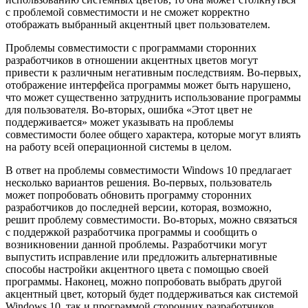
с проблемой совместимости и не сможет корректно
отображать выбранный акцентный цвет пользователем.
Проблемы совместимости с программами сторонних
разработчиков в отношении акцентных цветов могут
привести к различным негативным последствиям. Во-первых,
отображение интерфейса программы может быть нарушено,
что может существенно затруднить использование программы
для пользователя. Во-вторых, ошибка «Этот цвет не
поддерживается» может указывать на проблемы
совместимости более общего характера, которые могут влиять
на работу всей операционной системы в целом.
В ответ на проблемы совместимости Windows 10 предлагает
несколько вариантов решения. Во-первых, пользователь
может попробовать обновить программу сторонних
разработчиков до последней версии, которая, возможно,
решит проблему совместимости. Во-вторых, можно связаться
с поддержкой разработчика программы и сообщить о
возникновении данной проблемы. Разработчики могут
выпустить исправление или предложить альтернативные
способы настройки акцентного цвета с помощью своей
программы. Наконец, можно попробовать выбрать другой
акцентный цвет, который будет поддерживаться как системой
Windows 10, так и программой сторонних разработчиков.