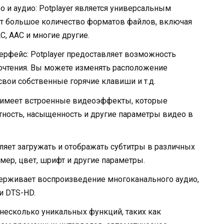
и аудио: Potplayer является универсальным
т большое количество форматов файлов, включая
AC, AAC и многие другие.
рфейс: Potplayer предоставляет возможность
очтения. Вы можете изменять расположение
свои собственные горячие клавиши и т.д.
 имеет встроенные видеоэффекты, которые
стность, насыщенность и другие параметры видео в
ляет загружать и отображать субтитры в различных
мер, цвет, шрифт и другие параметры.
держивает воспроизведение многоканального аудио,
и DTS-HD.
 несколько уникальных функций, таких как