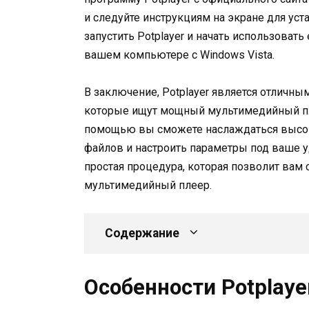
и следуйте инструкциям на экране для ус
запустить Potplayer и начать использоват
вашем компьютере с Windows Vista.
В заключение, Potplayer является отличны
которые ищут мощный мультимедийный пл
помощью вы сможете наслаждаться высо
файлов и настроить параметры под ваше уд
простая процедура, которая позволит вам 
мультимедийный плеер.
Содержание
Особенности Potplaye