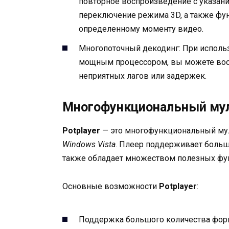
повторное воспроизведение с указан
переключение режима 3D, а также фун
определенному моменту видео.
Многопоточный декодинг: При исполь
мощным процессором, вы можете вос
неприятных лагов или задержек.
Многофункциональный му
Potplayer
— это многофункциональный му
Windows Vista
. Плеер поддерживает больш
также обладает множеством полезных фу
Основные возможности
Potplayer
:
Поддержка большого количества форм