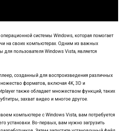
й операционной системы Windows, которая помогает
чи на своих компьютерах. Одним из важных
 для пользователя Windows Vista, является
плеер, созданный для воспроизведения различных
ножество форматов, включая 4K, 3D и
tplayer также обладает множеством функций, таких
убтитры, захват видео и многое другое.
 своем компьютере с Windows Vista, вам потребуется
го установки. Во-первых, вам нужно загрузить
 разработчиков. Затем запустите установочный файл