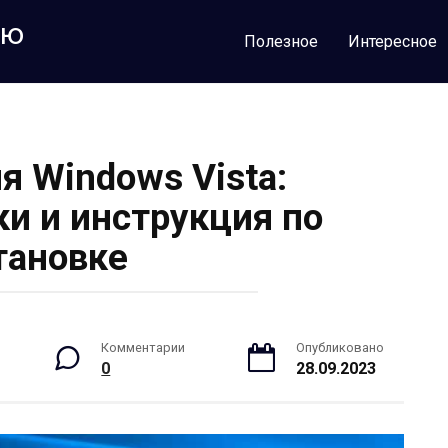
лю
Полезное
Интересное
ля Windows Vista:
ки и инструкция по
тановке
Комментарии
Опубликовано
0
28.09.2023