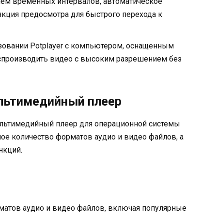
ием временных интервалов, автоматическое
кция предосмотра для быстрого перехода к
зовании Potplayer с компьютером, оснащенным
производить видео с высоким разрешением без
льтимедийный плеер
льтимедийный плеер для операционной системы
ое количество форматов аудио и видео файлов, а
нкций.
атов аудио и видео файлов, включая популярные