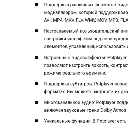
Поддержка различных форматов видео 
медиаплеером, который поддерживае
AVI, MP4, MKV, FLV, WMV, MOV, MP3, FL
Настраиваемый пользовательский инте
настройки интерфейса под свои предп
элементов управления, использовать 
Встроенные видеоэффекты: Potplayer
позволяют настроить яркость, контра
режиме реального времени.
Поддержка субтитров: Potplayer позво
форматах. Вы можете настроить их раз
Многоканальное аудио: Potplayer под
включая звуковые треки Dolby Atmos 
Уникальные функции: В Potplayer есть