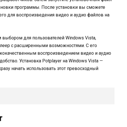
тановки программы. После установки вы сможете
ь его для воспроизведения видео и аудио файлов на
м выбором для пользователей Windows Vista,
еер с расширенными возможностями. С его
кокачественным воспроизведением видео и аудио
обство. Установка Potplayer на Windows Vista —
сразу начать использовать этот превосходный
r