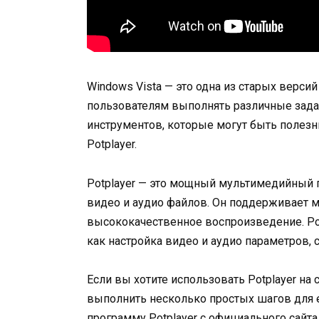
Windows Vista — это одна из старых верси
пользователям выполнять различные зада
инструментов, которые могут быть полезны
Potplayer.
Potplayer — это мощный мультимедийный 
видео и аудио файлов. Он поддерживает м
высококачественное воспроизведение. Po
как настройка видео и аудио параметров, с
Если вы хотите использовать Potplayer на
выполнить несколько простых шагов для е
программу Potplayer с официального сайта