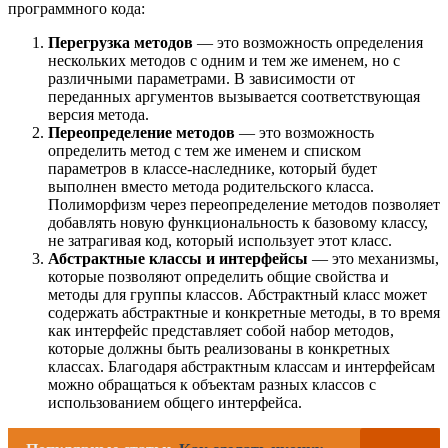
программного кода:
Перегрузка методов
— это возможность определения
нескольких методов с одним и тем же именем, но с
различными параметрами. В зависимости от
переданных аргументов вызывается соответствующая
версия метода.
Переопределение методов
— это возможность
определить метод с тем же именем и списком
параметров в классе-наследнике, который будет
выполнен вместо метода родительского класса.
Полиморфизм через переопределение методов позволяет
добавлять новую функциональность к базовому классу,
не затрагивая код, который использует этот класс.
Абстрактные классы и интерфейсы
— это механизмы,
которые позволяют определить общие свойства и
методы для группы классов. Абстрактный класс может
содержать абстрактные и конкретные методы, в то время
как интерфейс представляет собой набор методов,
которые должны быть реализованы в конкретных
классах. Благодаря абстрактным классам и интерфейсам
можно обращаться к объектам разных классов с
использованием общего интерфейса.