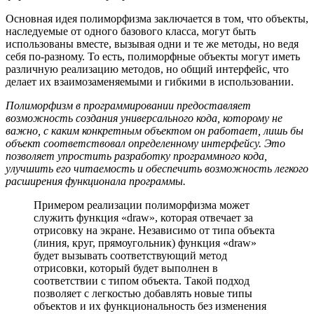
Основная идея полиморфизма заключается в том, что объекты,
наследуемые от одного базового класса, могут быть
использованы вместе, вызывая одни и те же методы, но ведя
себя по-разному. То есть, полиморфные объекты могут иметь
различную реализацию методов, но общий интерфейс, что
делает их взаимозаменяемыми и гибкими в использовании.
Полиморфизм в программировании предоставляет
возможность создания универсального кода, которому не
важно, с каким конкретным объектом он работает, лишь бы
объект соответствовал определенному интерфейсу. Это
позволяет упростить разработку программного кода,
улучшить его читаемость и обеспечить возможность легкого
расширения функционала программы.
Примером реализации полиморфизма может
служить функция «draw», которая отвечает за
отрисовку на экране. Независимо от типа объекта
(линия, круг, прямоугольник) функция «draw»
будет вызывать соответствующий метод
отрисовки, который будет выполнен в
соответствии с типом объекта. Такой подход
позволяет с легкостью добавлять новые типы
объектов и их функциональность без изменения