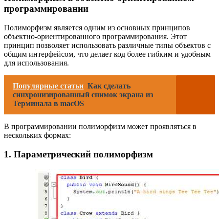
программировании
Полиморфизм является одним из основных принципов
объектно-ориентированного программирования. Этот
принцип позволяет использовать различные типы объектов с
общим интерфейсом, что делает код более гибким и удобным
для использования.
Популярные статьи
Как сделать
синхронизированный снимок экрана из
Терминала в macOS
В программировании полиморфизм может проявляться в
нескольких формах:
1. Параметрический полиморфизм