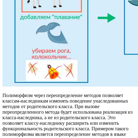
Полиморфизм через переопределение методов позволяет
классам-наследникам изменять поведение унаследованных
методов от родительского класса. При вызове
переопределенного метода будет использована реализация из
класса-наследника, а не из родительского класса. Это
позволяет классу-наследнику расширить или изменить
функциональность родительского класса. Примером такого
полиморфизма является переопределение методов в языке