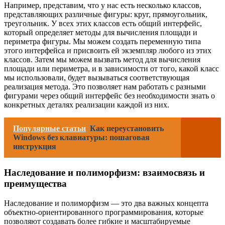
Например, представим, что у нас есть несколько классов,
представляющих различные фигуры: круг, прямоугольник,
треугольник. У всех этих классов есть общий интерфейс,
который определяет методы для вычисления площади и
периметра фигуры. Мы можем создать переменную типа
этого интерфейса и присвоить ей экземпляр любого из этих
классов. Затем мы можем вызвать метод для вычисления
площади или периметра, и в зависимости от того, какой класс
мы использовали, будет вызываться соответствующая
реализация метода. Это позволяет нам работать с разными
фигурами через общий интерфейс без необходимости знать о
конкретных деталях реализации каждой из них.
Популярные статьи
Как переустановить
Windows без клавиатуры: пошаговая
инструкция
Наследование и полиморфизм: взаимосвязь и
преимущества
Наследование и полиморфизм — это два важных концепта
объектно-ориентированного программирования, которые
позволяют создавать более гибкие и масштабируемые