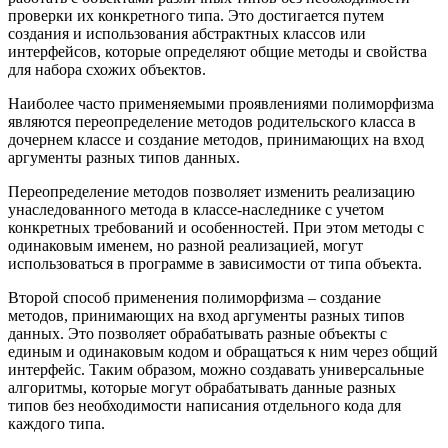
проверки их конкретного типа. Это достигается путем
создания и использования абстрактных классов или
интерфейсов, которые определяют общие методы и свойства
для набора схожих объектов.
Наиболее часто применяемыми проявлениями полиморфизма
являются переопределение методов родительского класса в
дочернем классе и создание методов, принимающих на вход
аргументы разных типов данных.
Переопределение методов позволяет изменить реализацию
унаследованного метода в классе-наследнике с учетом
конкретных требований и особенностей. При этом методы с
одинаковым именем, но разной реализацией, могут
использоваться в программе в зависимости от типа объекта.
Второй способ применения полиморфизма – создание
методов, принимающих на вход аргументы разных типов
данных. Это позволяет обрабатывать разные объекты с
единым и одинаковым кодом и обращаться к ним через общий
интерфейс. Таким образом, можно создавать универсальные
алгоритмы, которые могут обрабатывать данные разных
типов без необходимости написания отдельного кода для
каждого типа.