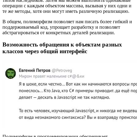
типов наследников. Затем мы можем выполнить одинаковые
операции с каждым объектом массива, вызывая у них одни и
те же методы, хотя они могут иметь различную реализацию.
В общем, полиморфизм позволяет нам писать более гибкий и
поддерживаемый код, упрощает разработку и позволяет
абстрагироваться от конкретных деталей реализации.
Возможность обращения к объектам разных
классов через общий интерфейс
Полиморфизм в программировании обеспечивает