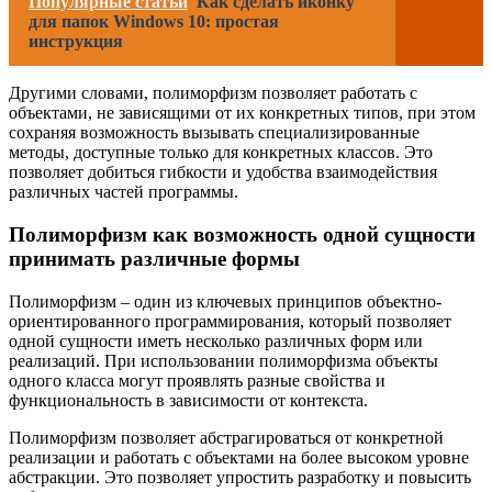
Популярные статьи
Как сделать иконку
для папок Windows 10: простая
инструкция
Другими словами, полиморфизм позволяет работать с
объектами, не зависящими от их конкретных типов, при этом
сохраняя возможность вызывать специализированные
методы, доступные только для конкретных классов. Это
позволяет добиться гибкости и удобства взаимодействия
различных частей программы.
Полиморфизм как возможность одной сущности
принимать различные формы
Полиморфизм – один из ключевых принципов объектно-
ориентированного программирования, который позволяет
одной сущности иметь несколько различных форм или
реализаций. При использовании полиморфизма объекты
одного класса могут проявлять разные свойства и
функциональность в зависимости от контекста.
Полиморфизм позволяет абстрагироваться от конкретной
реализации и работать с объектами на более высоком уровне
абстракции. Это позволяет упростить разработку и повысить