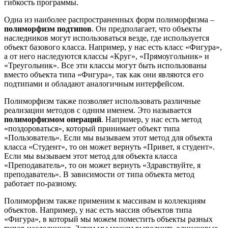
гибкость программы.
Одна из наиболее распространенных форм полиморфизма –
полиморфизм подтипов
. Он предполагает, что объекты
наследников могут использоваться везде, где используется
объект базового класса. Например, у нас есть класс «Фигура»,
а от него наследуются классы «Круг», «Прямоугольник» и
«Треугольник». Все эти классы могут быть использованы
вместо объекта типа «Фигура», так как они являются его
подтипами и обладают аналогичным интерфейсом.
Полиморфизм также позволяет использовать различные
реализации методов с одним именем. Это называется
полиморфизмом операций
. Например, у нас есть метод
«поздороваться», который принимает объект типа
«Пользователь». Если мы вызываем этот метод для объекта
класса «Студент», то он может вернуть «Привет, я студент».
Если мы вызываем этот метод для объекта класса
«Преподаватель», то он может вернуть «Здравствуйте, я
преподаватель». В зависимости от типа объекта метод
работает по-разному.
Полиморфизм также применим к массивам и коллекциям
объектов. Например, у нас есть массив объектов типа
«Фигура», в который мы можем поместить объекты разных