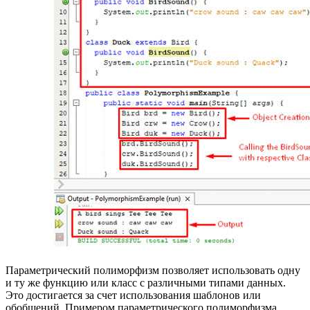
Параметрический полиморфизм позволяет использовать одну
и ту же функцию или класс с различными типами данных.
Это достигается за счет использования шаблонов или
обобщений. Примером параметрического полиморфизма