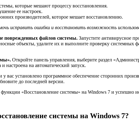
темы, которые мешают процессу восстановления.
шение ее настроек.
онних производителей, которое мешает восстановлению.
мочь исправить ошибки и восстановить возможность использов
ние поврежденных файлов системы.
Запустите антивирусное пр
осные объекты, удалите их и выполните проверку системных ф
емы».
Откройте панель управления, выберите раздел «Админист
 и настроена на автоматический запуск.
 у вас установлено программное обеспечение сторонних произв
бновите до последней версии.
 функции «Восстановление системы» на Windows 7 и успешно и
восстановление системы на Windows 7?