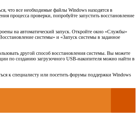
ся, что все необходимые файлы Windows находятся в
ения процесса проверки, попробуйте запустить восстановление
строены на автоматический запуск. Откройте окно «Службы»
 «Восстановление системы» и «Запуск системы в заданное
льзовать другой способ восстановления системы. Вы можете
укции по созданию загрузочного USB-накопителя можно найти в
иться к специалисту или посетить форумы поддержки Windows