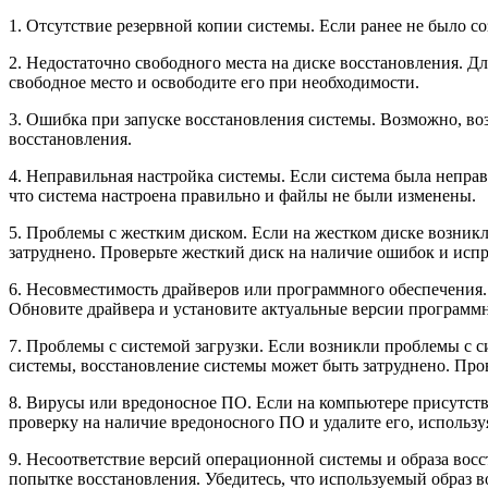
1. Отсутствие резервной копии системы. Если ранее не было 
2. Недостаточно свободного места на диске восстановления. Д
свободное место и освободите его при необходимости.
3. Ошибка при запуске восстановления системы. Возможно, во
восстановления.
4. Неправильная настройка системы. Если система была непра
что система настроена правильно и файлы не были изменены.
5. Проблемы с жестким диском. Если на жестком диске возник
затруднено. Проверьте жесткий диск на наличие ошибок и испр
6. Несовместимость драйверов или программного обеспечения
Обновите драйвера и установите актуальные версии программн
7. Проблемы с системой загрузки. Если возникли проблемы с с
системы, восстановление системы может быть затруднено. Про
8. Вирусы или вредоносное ПО. Если на компьютере присутст
проверку на наличие вредоносного ПО и удалите его, использ
9. Несоответствие версий операционной системы и образа восс
попытке восстановления. Убедитесь, что используемый образ 