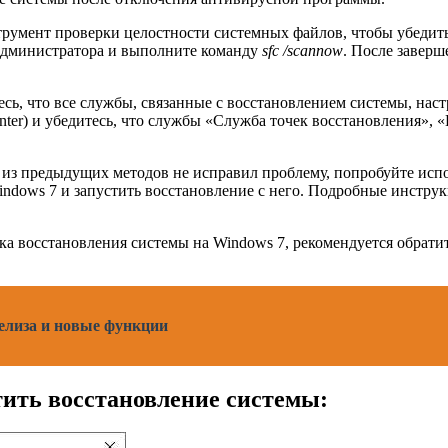
румент проверки целостности системных файлов, чтобы убедить
администратора и выполните команду
sfc /scannow
. После заверш
сь, что все службы, связанные с восстановлением системы, на
Enter) и убедитесь, что службы «Служба точек восстановления»,
из предыдущих методов не исправил проблему, попробуйте испо
indows 7 и запустить восстановление с него. Подробные инстр
ска восстановления системы на Windows 7, рекомендуется обрат
релиза и новые функции
тить восстановление системы: