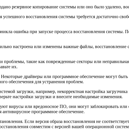
создано резервное копирование системы или оно было удалено, 
ля успешного восстановления системы требуется достаточно своб
зникла ошибка при запуске процесса восстановления системы. 
вильно настроена или изменены важные файлы, восстановление 
ли проблемы, такие как поврежденные секторы или неправильная
авьте их.
. Некоторые драйверы или программное обеспечение могут быть
ого обеспечения для устранения проблем.
истемой загрузки, например, некорректная настройка загрузчик
верьте настройки загрузки и внесите необходимые изменения.
вуют вирусы или вредоносное ПО, они могут заблокировать или
уя антивирусное программное обеспечение.
тановления. Если версия образа восстановления не соответству
восстановления совместим с версией вашей операционной систем