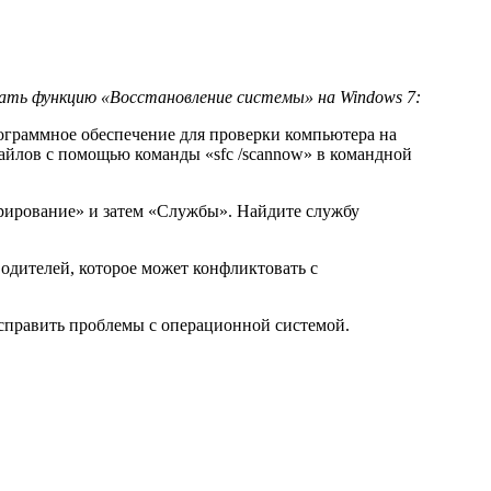
ать функцию «Восстановление системы» на Windows 7:
ограммное обеспечение для проверки компьютера на
айлов с помощью команды «sfc /scannow» в командной
рирование» и затем «Службы». Найдите службу
одителей, которое может конфликтовать с
справить проблемы с операционной системой.