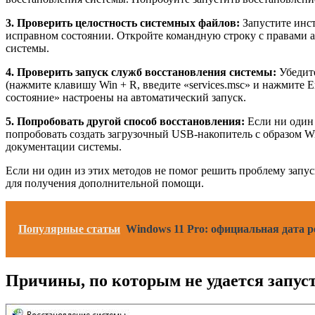
3. Проверить целостность системных файлов:
Запустите инст
исправном состоянии. Откройте командную строку с правами 
системы.
4. Проверить запуск служб восстановления системы:
Убедите
(нажмите клавишу Win + R, введите «services.msc» и нажмите 
состояние» настроены на автоматический запуск.
5. Попробовать другой способ восстановления:
Если ни один 
попробовать создать загрузочный USB-накопитель с образом W
документации системы.
Если ни один из этих методов не помог решить проблему запу
для получения дополнительной помощи.
Популярные статьи
Windows 11 Pro: официальная дата 
Причины, по которым не удается запус