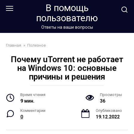
Перейти
В помощь
к
пользователю
контенту
Ответы на ваши вопросы
Главная
»
Полезное
Почему uTorrent не работает
на Windows 10: основные
причины и решения
Время чтения
Просмотры
9 мин.
36
Комментарии
Опубликовано
0
19.12.2022