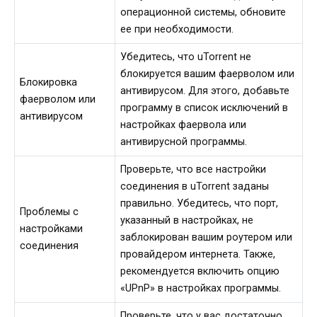
операционной системы, обновите
ее при необходимости.
Убедитесь, что uTorrent не
блокируется вашим фаерволом или
Блокировка
антивирусом. Для этого, добавьте
фаерволом или
программу в список исключений в
антивирусом
настройках фаервола или
антивирусной программы.
Проверьте, что все настройки
соединения в uTorrent заданы
правильно. Убедитесь, что порт,
Проблемы с
указанный в настройках, не
настройками
заблокирован вашим роутером или
соединения
провайдером интернета. Также,
рекомендуется включить опцию
«UPnP» в настройках программы.
Проверьте, что у вас достаточно