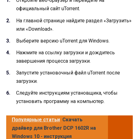
Откройте веб-браузер и перейдите на
официальный сайт uTorrent.
На главной странице найдите раздел «Загрузить»
или «Download».
Выберите версию uTorrent для Windows.
Нажмите на ссылку загрузки и дождитесь
завершения процесса загрузки.
Запустите установочный файл uTorrent после
загрузки.
Следуйте инструкциям установщика, чтобы
установить программу на компьютер.
Популярные статьи
Скачать
драйвер для Brother DCP 1602R на
Windows 10 - инструкция