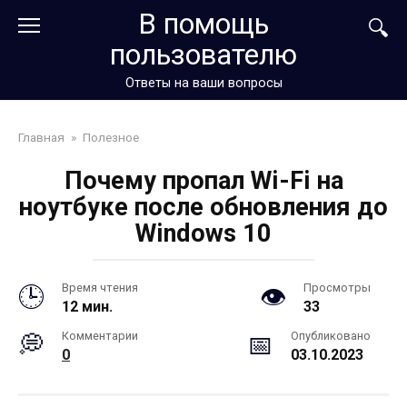
Перейти
В помощь
к
пользователю
контенту
Ответы на ваши вопросы
Главная
»
Полезное
Почему пропал Wi-Fi на
ноутбуке после обновления до
Windows 10
Время чтения
Просмотры
12 мин.
33
Комментарии
Опубликовано
0
03.10.2023