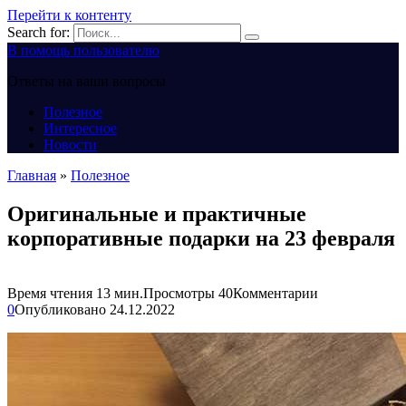
Перейти к контенту
Search for:
В помощь пользователю
Ответы на ваши вопросы
Полезное
Интересное
Новости
Главная
»
Полезное
Оригинальные и практичные
корпоративные подарки на 23 февраля
Время чтения
13 мин.
Просмотры
40
Комментарии
0
Опубликовано
24.12.2022