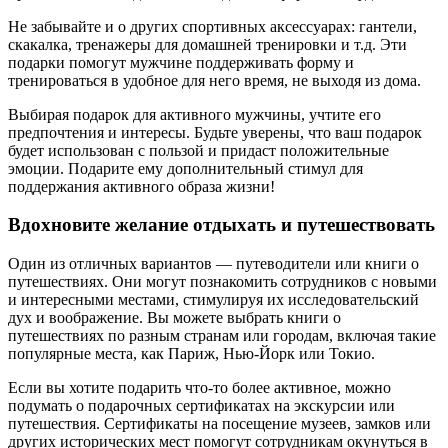
Не забывайте и о других спортивных аксессуарах: гантели,
скакалка, тренажеры для домашней тренировки и т.д. Эти
подарки помогут мужчине поддерживать форму и
тренироваться в удобное для него время, не выходя из дома.
Выбирая подарок для активного мужчины, учтите его
предпочтения и интересы. Будьте уверены, что ваш подарок
будет использован с пользой и придаст положительные
эмоции. Подарите ему дополнительный стимул для
поддержания активного образа жизни!
Вдохновите желание отдыхать и путешествовать
Один из отличных вариантов — путеводители или книги о
путешествиях. Они могут познакомить сотрудников с новыми
и интересными местами, стимулируя их исследовательский
дух и воображение. Вы можете выбрать книги о
путешествиях по разным странам или городам, включая такие
популярные места, как Париж, Нью-Йорк или Токио.
Если вы хотите подарить что-то более активное, можно
подумать о подарочных сертификатах на экскурсии или
путешествия. Сертификаты на посещение музеев, замков или
других исторических мест помогут сотрудникам окунуться в