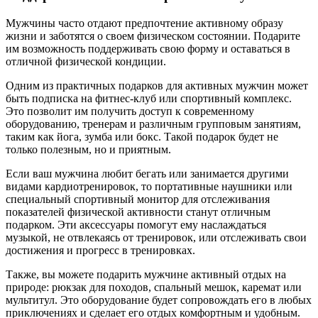
Мужчины часто отдают предпочтение активному образу
жизни и заботятся о своем физическом состоянии. Подарите
им возможность поддерживать свою форму и оставаться в
отличной физической кондиции.
Одним из практичных подарков для активных мужчин может
быть подписка на фитнес-клуб или спортивный комплекс.
Это позволит им получить доступ к современному
оборудованию, тренерам и различным групповым занятиям,
таким как йога, зумба или бокс. Такой подарок будет не
только полезным, но и приятным.
Если ваш мужчина любит бегать или занимается другими
видами кардиотренировок, то портативные наушники или
специальный спортивный монитор для отслеживания
показателей физической активности станут отличным
подарком. Эти аксессуары помогут ему наслаждаться
музыкой, не отвлекаясь от тренировок, или отслеживать свои
достижения и прогресс в тренировках.
Также, вы можете подарить мужчине активный отдых на
природе: рюкзак для походов, спальный мешок, каремат или
мультитул. Это оборудование будет сопровождать его в любых
приключениях и сделает его отдых комфортным и удобным.