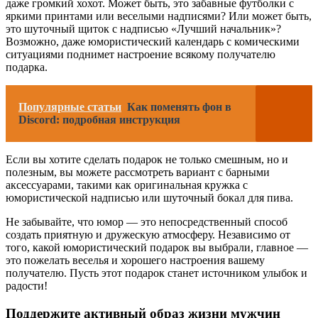
даже громкий хохот. Может быть, это забавные футболки с
яркими принтами или веселыми надписями? Или может быть,
это шуточный щиток с надписью «Лучший начальник»?
Возможно, даже юмористический календарь с комическими
ситуациями поднимет настроение всякому получателю
подарка.
Популярные статьи
Как поменять фон в
Discord: подробная инструкция
Если вы хотите сделать подарок не только смешным, но и
полезным, вы можете рассмотреть вариант с барными
аксессуарами, такими как оригинальная кружка с
юмористической надписью или шуточный бокал для пива.
Не забывайте, что юмор — это непосредственный способ
создать приятную и дружескую атмосферу. Независимо от
того, какой юмористический подарок вы выбрали, главное —
это пожелать веселья и хорошего настроения вашему
получателю. Пусть этот подарок станет источником улыбок и
радости!
Поддержите активный образ жизни мужчин