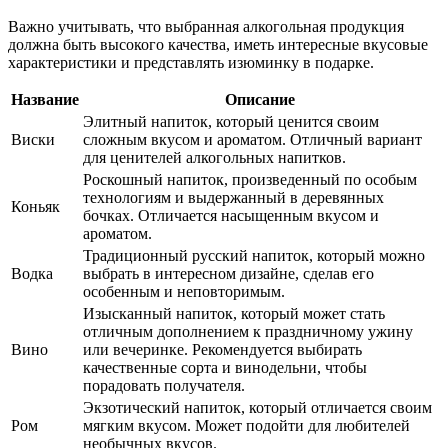
Важно учитывать, что выбранная алкогольная продукция
должна быть высокого качества, иметь интересные вкусовые
характеристики и представлять изюминку в подарке.
Название
Описание
Элитный напиток, который ценится своим
Виски
сложным вкусом и ароматом. Отличный вариант
для ценителей алкогольных напитков.
Роскошный напиток, произведенный по особым
технологиям и выдержанный в деревянных
Коньяк
бочках. Отличается насыщенным вкусом и
ароматом.
Традиционный русский напиток, который можно
Водка
выбрать в интересном дизайне, сделав его
особенным и неповторимым.
Изысканный напиток, который может стать
отличным дополнением к праздничному ужину
Вино
или вечеринке. Рекомендуется выбирать
качественные сорта и винодельни, чтобы
порадовать получателя.
Экзотический напиток, который отличается своим
Ром
мягким вкусом. Может подойти для любителей
необычных вкусов.