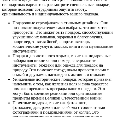
стандартных вариантов, рассмотрите специальные подарки,
которые позволят сотрудникам ощутить заботу,
оригинальность и индивидуальность вашего подхода.
Подарочные сертификаты в стильных дизайнах. Они
позволяют получателям сами выбрать, что они хотят
приобрести. Это может быть подарок, способствующий
улучшению их навыков, здоровья и благополучия,
например, занятия йогой, спорт-инвентарь,
косметические услуги, массаж, книги или музыкальные
инструменты.
Подарки для активного отдыха, такие как подарочные
наборы для пикника или похода, специальные
инструменты, рюкзаки или одежда для поездок на
природу. Это поможет сотрудникам провести время с
семьей и друзьями, наслаждаясь активным отдыхом.
Уникальные исторические подарки, которые призваны
напомнить о том, как железная воля и сила характера
помогли преодолеть преграды нашим предкам. Это
могут быть военные реликвии или оригинальные
предметы времен Великой Отечественной войны.
Памятные подарки, такие как фотокниги,
фотокалендари, рамки или альбомы с совместными
фотографиями и поздравлениями от коллег. Это
поможет сотрудникам сохранить воспоминания о