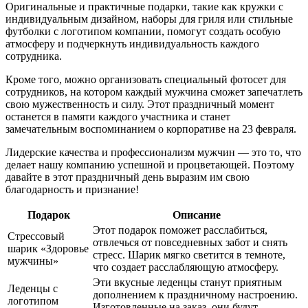
Оригинальные и практичные подарки, такие как кружки с
индивидуальным дизайном, наборы для гриля или стильные
футболки с логотипом компании, помогут создать особую
атмосферу и подчеркнуть индивидуальность каждого
сотрудника.
Кроме того, можно организовать специальный фотосет для
сотрудников, на котором каждый мужчина сможет запечатлеть
свою мужественность и силу. Этот праздничный момент
останется в памяти каждого участника и станет
замечательным воспоминанием о корпоративе на 23 февраля.
Лидерские качества и профессионализм мужчин — это то, что
делает нашу компанию успешной и процветающей. Поэтому
давайте в этот праздничный день выразим им свою
благодарность и признание!
Подарок
Описание
Этот подарок поможет расслабиться,
Стрессовый
отвлечься от повседневных забот и снять
шарик «Здоровье
стресс. Шарик мягко светится в темноте,
мужчины»
что создает расслабляющую атмосферу.
Эти вкусные леденцы станут приятным
Леденцы с
дополнением к праздничному настроению.
логотипом
Изготовленные на заказ, они будут