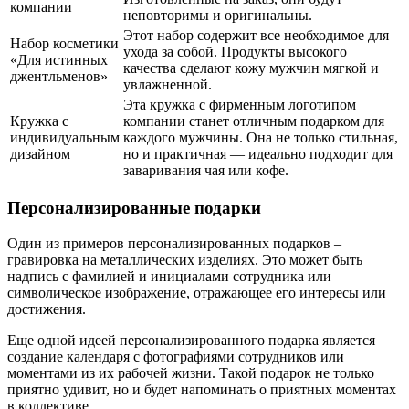
компании
неповторимы и оригинальны.
Этот набор содержит все необходимое для
Набор косметики
ухода за собой. Продукты высокого
«Для истинных
качества сделают кожу мужчин мягкой и
джентльменов»
увлажненной.
Эта кружка с фирменным логотипом
Кружка с
компании станет отличным подарком для
индивидуальным
каждого мужчины. Она не только стильная,
дизайном
но и практичная — идеально подходит для
заваривания чая или кофе.
Персонализированные подарки
Один из примеров персонализированных подарков –
гравировка на металлических изделиях. Это может быть
надпись с фамилией и инициалами сотрудника или
символическое изображение, отражающее его интересы или
достижения.
Еще одной идеей персонализированного подарка является
создание календаря с фотографиями сотрудников или
моментами из их рабочей жизни. Такой подарок не только
приятно удивит, но и будет напоминать о приятных моментах
в коллективе.