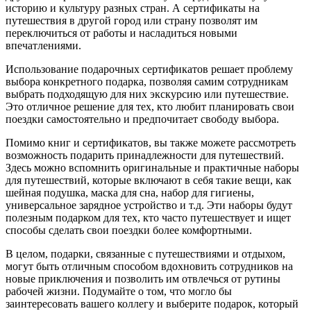
историю и культуру разных стран. А сертификаты на
путешествия в другой город или страну позволят им
переключиться от работы и насладиться новыми
впечатлениями.
Использование подарочных сертификатов решает проблему
выбора конкретного подарка, позволяя самим сотрудникам
выбрать подходящую для них экскурсию или путешествие.
Это отличное решение для тех, кто любит планировать свои
поездки самостоятельно и предпочитает свободу выбора.
Помимо книг и сертификатов, вы также можете рассмотреть
возможность подарить принадлежности для путешествий.
Здесь можно вспомнить оригинальные и практичные наборы
для путешествий, которые включают в себя такие вещи, как
шейная подушка, маска для сна, набор для гигиены,
универсальное зарядное устройство и т.д. Эти наборы будут
полезным подарком для тех, кто часто путешествует и ищет
способы сделать свои поездки более комфортными.
В целом, подарки, связанные с путешествиями и отдыхом,
могут быть отличным способом вдохновить сотрудников на
новые приключения и позволить им отвлечься от рутины
рабочей жизни. Подумайте о том, что могло бы
заинтересовать вашего коллегу и выберите подарок, который