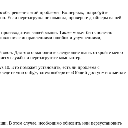
пособы решения этой проблемы. Во-первых, попробуйте
н. Если перезагрузка не помогла, проверьте драйверы вашей
та производителя вашей мыши. Также может быть полезно
бновления с исправлениями ошибок и улучшениями,
ой окон. Для этого выполните следующие шаги: откройте меню
шиеся службы и перезагрузите компьютер.
 10. Это поможет установить, есть ли проблема с
ведите «msconfig», затем выберите «Общий доступ» и отметьте
и. В этом случае, необходимо обновить или переустановить