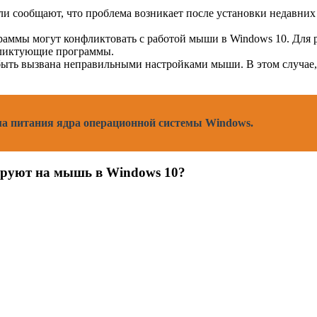
и сообщают, что проблема возникает после установки недавних
аммы могут конфликтовать с работой мыши в Windows 10. Для 
фликтующие программы.
ыть вызвана неправильными настройками мыши. В этом случае, 
а питания ядра операционной системы Windows.
ируют на мышь в Windows 10?