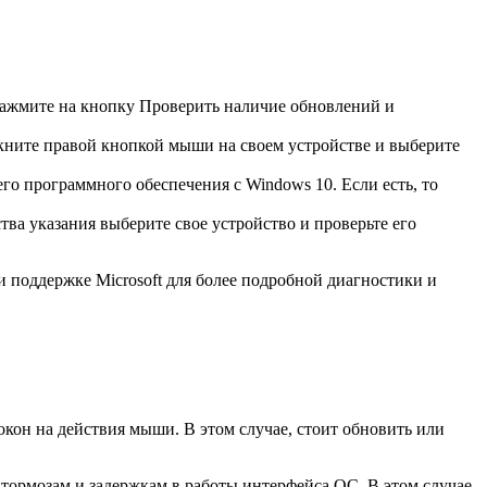
Нажмите на кнопку Проверить наличие обновлений и
кните правой кнопкой мыши на своем устройстве и выберите
о программного обеспечения с Windows 10. Если есть, то
ва указания выберите свое устройство и проверьте его
и поддержке Microsoft для более подробной диагностики и
кон на действия мыши. В этом случае, стоит обновить или
тормозам и задержкам в работы интерфейса ОС. В этом случае,