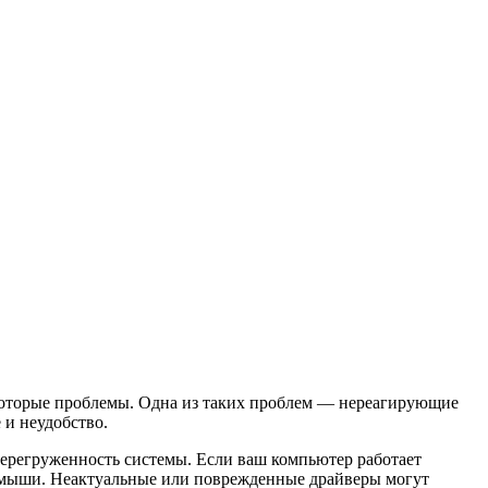
екоторые проблемы. Одна из таких проблем — нереагирующие
 и неудобство.
ерегруженность системы. Если ваш компьютер работает
и мыши. Неактуальные или поврежденные драйверы могут