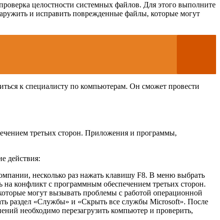
проверка целостности системных файлов. Для этого выполните
бнаружить и исправить поврежденные файлы, которые могут
иться к специалисту по компьютерам. Он сможет провести
ечением третьих сторон. Приложения и программы,
е действия:
компании, несколько раз нажать клавишу F8. В меню выбрать
ь на конфликт с программным обеспечением третьих сторон.
которые могут вызывать проблемы с работой операционной
ать раздел «Службы» и «Скрыть все службы Microsoft». После
нений необходимо перезагрузить компьютер и проверить,