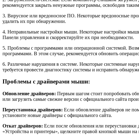
рекомендуется закрыть ненужные программы, освободив таким
3. Вирусное или вредоносное ПО. Некоторые вредоносные прог
удалить их при обнаружении.
4. Неправильные настройки мыши. Некоторые настройки мыши, 
Панели управления и скорректируйте их при необходимости.
5. Проблемы с программами или операционной системой. Воз
программами. В этом случае, рекомендуется обновить операци
6. Различные нарушения в системе. Некоторые системные нару
требуется провести диагностику системы и исправить обнару
Проблемы с драйверами мыши:
Обновление драйверов:
Первым шагом стоит попробовать обн
или загрузить самые свежие версии с официального сайта прои
Переустановка драйверов:
Если обновление драйверов не помо
установите новые драйверы с официального сайта.
Откат драйверов:
Если после обновления или переустановки 
«Устройства и принтеры», щелкните правой кнопкой мыши на м