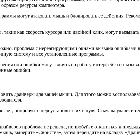
 образом ресурсы компьютера.
раммы могут атаковать мышь и блокировать ее действия. Реком
такие как скорость курсора или двойной клик, могут вызывать
можно, проблема с нереагирующими окнами вызвана ошибками 
онную систему и все установленные программы.
шения или ошибки могут влиять на работу интерфейса и вызыва
женные ошибки.
овить драйверы для вашей мыши. Для этого можно воспользоват
зводителя.
гает, попробуйте переустановить их с нуля. Сначала удалите т
драйверов проблема не решена, попробуйте откатиться к предыд
ышь, выберите «Свойства», затем перейдите на вкладку «Драйв