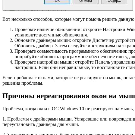
Вот несколько способов, которые могут помочь решить данную
Проверьте наличие обновлений: откройте Настройки Win
установите доступные обновления.
Обновите драйверы мыши: откройте Диспетчер устройств
Обновить драйвер. Затем следуйте инструкциям на экране
Проверьте совместимость программного обеспечения: про
попробуйте обновить программное обеспечение или уда
Проверьте настройки мыши: откройте Панель управления,
настройки. Если они неправильные, то восстановите ста
Если проблема с окнами, которые не реагируют на мышь, остае
решения проблемы.
Причины нереагирования окон на мы
Проблема, когда окна в ОС Windows 10 не реагируют на мышь
1. Проблемы с драйверами мыши. Устаревшие или поврежденные
переустановить драйверы для мыши.
2. Загруженность системы. Если компьютер слишком загружен 