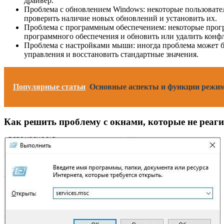
драйвер.
Проблема с обновлением Windows: некоторые пользовател
проверить наличие новых обновлений и установить их.
Проблема с программным обеспечением: некоторые прогр
программного обеспечения и обновить или удалить кон
Проблема с настройками мыши: иногда проблема может б
управления и восстановить стандартные значения.
Популярные статьи
Основные аспекты и функции режим
Как решить проблему с окнами, которые не реаг