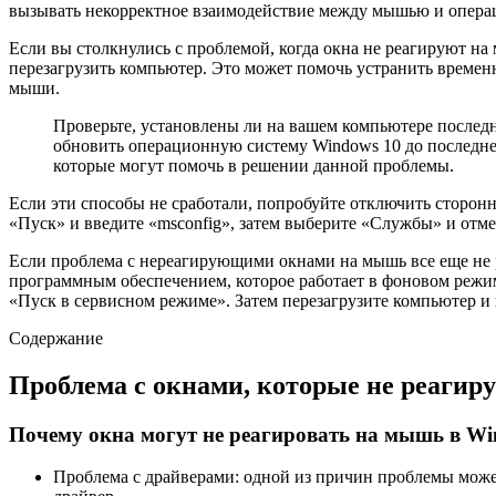
вызывать некорректное взаимодействие между мышью и опера
Если вы столкнулись с проблемой, когда окна не реагируют н
перезагрузить компьютер. Это может помочь устранить времен
мыши.
Проверьте, установлены ли на вашем компьютере последн
обновить операционную систему Windows 10 до последне
которые могут помочь в решении данной проблемы.
Если эти способы не сработали, попробуйте отключить сторон
«Пуск» и введите «msconfig», затем выберите «Службы» и отме
Если проблема с нереагирующими окнами на мышь все еще не р
программным обеспечением, которое работает в фоновом режим
«Пуск в сервисном режиме». Затем перезагрузите компьютер и 
Содержание
Проблема с окнами, которые не реагир
Почему окна могут не реагировать на мышь в Wi
Проблема с драйверами: одной из причин проблемы може