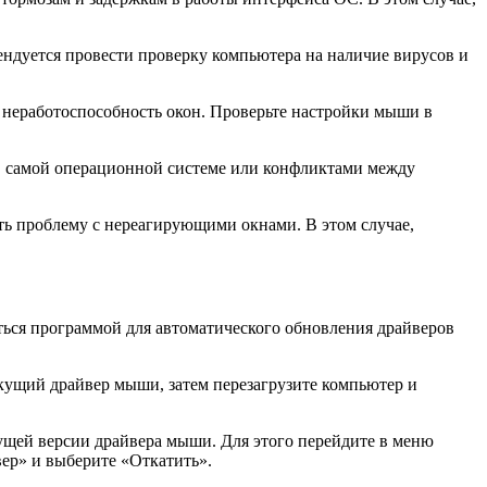
ендуется провести проверку компьютера на наличие вирусов и
 неработоспособность окон. Проверьте настройки мыши в
в самой операционной системе или конфликтами между
ть проблему с нереагирующими окнами. В этом случае,
ься программой для автоматического обновления драйверов
екущий драйвер мыши, затем перезагрузите компьютер и
ущей версии драйвера мыши. Для этого перейдите в меню
ер» и выберите «Откатить».