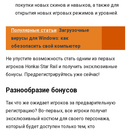
покупки новых скинов и навыков, а также для
открытия новых игровых режимов и уровней.
Популярные статьи
Загрузочные
вирусы для Windows: как
обезопасить свой компьютер
Не упустите возможность стать одним из первых
игроков Honkai Star Rail и получить эксклюзивные
бонусы. Предрегистрируйтесь уже сейчас!
Разнообразие бонусов
Так что же ожидает игроков за предварительную
регистрацию? Во-первых, все игроки получат
эксклюзивный костюм для своего персонажа,
который будет доступен только тем, кто