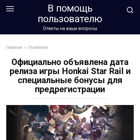
Перейти
В помощь
к
пользователю
контенту
Ответы на ваши вопросы
Главная
»
Полезное
Официально объявлена дата
релиза игры Honkai Star Rail и
специальные бонусы для
предрегистрации