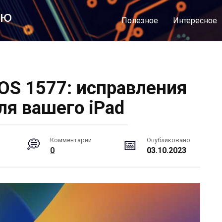
лю
Полезное
Интересное
OS 1577: исправления
ля вашего iPad
Комментарии
Опубликовано
0
03.10.2023