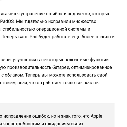
 является устранение ошибок и недочетов, которые
iPadOS. Мы тщательно исправили множество
й, стабильностью операционной системы и
 Теперь ваш iPad будет работать еще более плавно и
несены улучшения в некоторые ключевые функции
ную производительность батареи, оптимизированное
 с облаком. Теперь вы можете использовать свой
вием, зная, что он работает точно так, как вы
 исправление ошибок, но и знак того, что Apple
ся к потребностям и ожиданиям своих