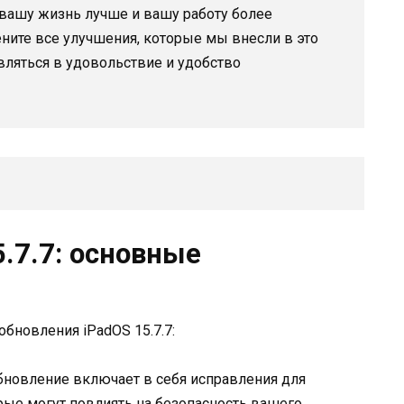
вашу жизнь лучше и вашу работу более
ните все улучшения, которые мы внесли в это
авляться в удовольствие и удобство
.7.7: основные
бновления iPadOS 15.7.7:
новление включает в себя исправления для
рые могут повлиять на безопасность вашего