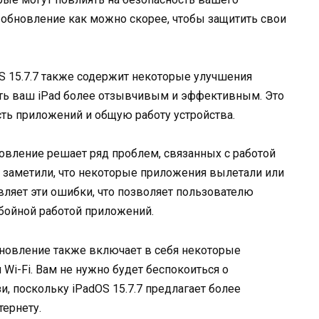
о обновление как можно скорее, чтобы защитить свои
S 15.7.7 также содержит некоторые улучшения
ать ваш iPad более отзывчивым и эффективным. Это
ть приложений и общую работу устройства.
вление решает ряд проблем, связанных с работой
заметили, что некоторые приложения вылетали или
авляет эти ошибки, что позволяет пользователю
бойной работой приложений.
новление также включает в себя некоторые
 Wi-Fi. Вам не нужно будет беспокоиться о
, поскольку iPadOS 15.7.7 предлагает более
ернету.