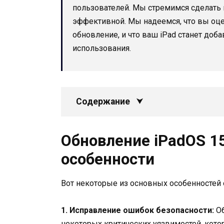
пользователей. Мы стремимся сделать 
эффективной. Мы надеемся, что вы оце
обновление, и что ваш iPad станет доб
использования.
Содержание
Обновление iPadOS 15
особенности
Вот некоторые из основных особенностей о
1. Исправление ошибок безопасности:
Об
некоторых критических уязвимостей, кото