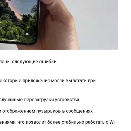
влены следующие ошибки:
некоторые приложения могли вылетать при
случайные перезагрузки устройства.
м отображением пузырьков в сообщениях.
иями, что позволит более стабильно работать с Wi-