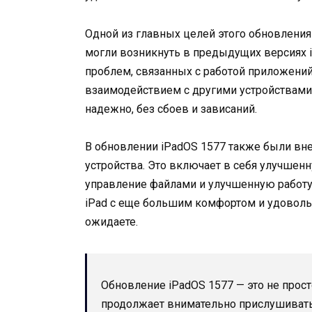
Одной из главных целей этого обновления
могли возникнуть в предыдущих версиях 
проблем, связанных с работой приложени
взаимодействием с другими устройствами.
надежно, без сбоев и зависаний.
В обновлении iPadOS 1577 также были в
устройства. Это включает в себя улучшен
управление файлами и улучшенную работу
iPad с еще большим комфортом и удовольст
ожидаете.
Обновление iPadOS 1577 — это не просто
продолжает внимательно прислушивать