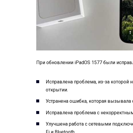
При обновлении iPadOS 1577 были испра
Исправлена проблема, из-за которой 
открытии.
Устранена ошибка, которая вызывала 
Исправлена проблема с некорректны
Улучшена работа с сетевыми подключен
Fi и Bluetooth.