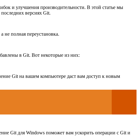
шибок и улучшения производительности. В этой статье мы
последних версиях Git.
 а не полная переустановка.
авлены в Git. Вот некоторые из них:
ение Git на вашем компьютере даст вам доступ к новым
ние Git для Windows поможет вам ускорить операции с Git и