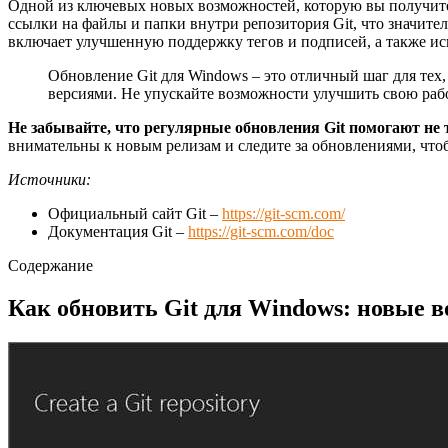
Одной из ключевых новых возможностей, которую вы получите 
ссылки на файлы и папки внутри репозитория Git, что значит
включает улучшенную поддержку тегов и подписей, а также ис
Обновление Git для Windows – это отличный шаг для тех
версиями. Не упускайте возможности улучшить свою рабо
Не забывайте, что регулярные обновления Git помогают не 
внимательны к новым релизам и следите за обновлениями, чтоб
Источники:
Официальный сайт Git –
https://git-scm.com/
Документация Git –
https://git-scm.com/doc
Содержание
Как обновить Git для Windows: новые 