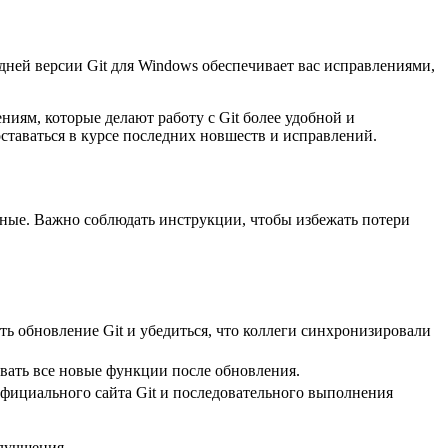
дней версии Git для Windows обеспечивает вас исправлениями,
иям, которые делают работу с Git более удобной и
ставаться в курсе последних новшеств и исправлений.
нные. Важно соблюдать инструкции, чтобы избежать потери
ть обновление Git и убедиться, что коллеги синхронизировали
вать все новые функции после обновления.
официального сайта Git и последовательного выполнения
улучшения.