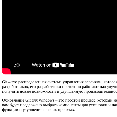
Git – это распределенная система управления версиями, котора
разработчиков, его разработчики постоянно работают над улу
получить новые возможности и улучшенную производительнос
Обновление Git для Windows – это простой процесс, который н
вам будет предложено выбрать компоненты для установки и нас
функции и улучшения в своих проектах.