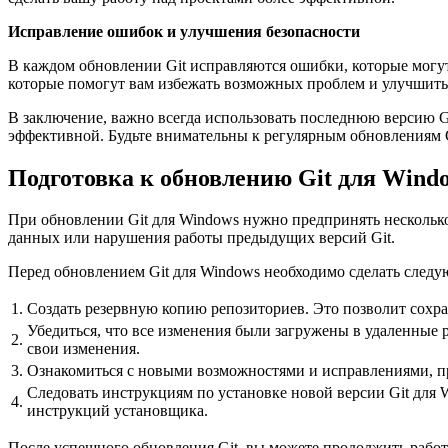
Исправление ошибок и улучшения безопасности
В каждом обновлении Git исправляются ошибки, которые могут 
которые помогут вам избежать возможных проблем и улучшить 
В заключение, важно всегда использовать последнюю версию Gi
эффективной. Будьте внимательны к регулярным обновлениям Gi
Подготовка к обновлению Git для Wind
При обновлении Git для Windows нужно предпринять несколько
данных или нарушения работы предыдущих версий Git.
Перед обновлением Git для Windows необходимо сделать следу
1.
Создать резервную копию репозиториев. Это позволит сохра
Убедиться, что все изменения были загружены в удаленные р
2.
свои изменения.
3.
Ознакомиться с новыми возможностями и исправлениями, пр
Следовать инструкциям по установке новой версии Git для 
4.
инструкций установщика.
После успешного обновления Git, вы можете продолжить работ