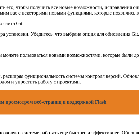
ять его, чтобы получить все новые возможности, исправления о
омим вас с некоторыми новыми функциями, которые появились в 
 сайта Git.
а установки. Убедитесь, что выбрана опция для обновления Git,
вы можете пользоваться новыми возможностями, которые были доб
ы, расширяя функциональность системы контроля версий. Обновл
одом и упростить работу с проектами.
ым просмотром веб-страниц и поддержкой Flash
озволяют системе работать еще быстрее и эффективнее. Обновле