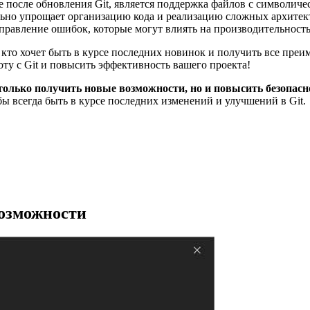
после обновления Git, является поддержка файлов с символиче
ельно упрощает организацию кода и реализацию сложных архитек
правление ошибок, которые могут влиять на производительность
, кто хочет быть в курсе последних новинок и получить все пр
ту с Git и повысить эффективность вашего проекта!
только получить новые возможности, но и повысить безопасн
ы всегда быть в курсе последних изменений и улучшений в Git.
возможности