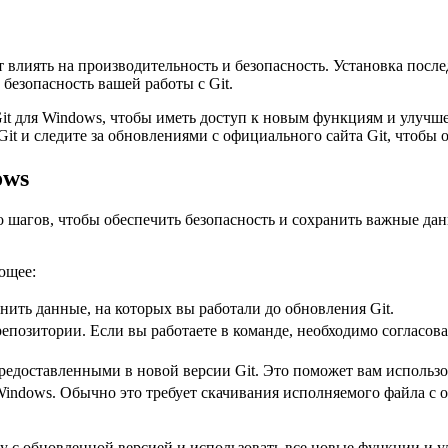
влиять на производительность и безопасность. Установка после
безопасность вашей работы с Git.
t для Windows, чтобы иметь доступ к новым функциям и улучшен
t и следите за обновлениями с официального сайта Git, чтобы о
ows
 шагов, чтобы обеспечить безопасность и сохранить важные да
ющее:
нить данные, на которых вы работали до обновления Git.
епозитории. Если вы работаете в команде, необходимо согласова
едоставленными в новой версии Git. Это поможет вам использо
Windows. Обычно это требует скачивания исполняемого файла с 
у с обновленной версией и использовать все новые функции и 