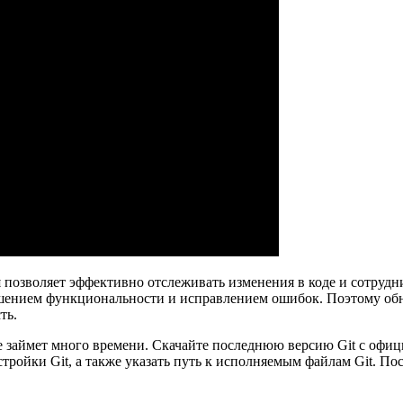
я позволяет эффективно отслеживать изменения в коде и сотрудн
чшением функциональности и исправлением ошибок. Поэтому обн
ть.
е займет много времени. Скачайте последнюю версию Git с офиц
тройки Git, а также указать путь к исполняемым файлам Git. П