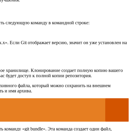
нить следующую команду в командной строке:
x». Если Git отображает версию, значит он уже установлен на
нное хранилище. Клонирование создает полную копию вашего
ас будет доступ к полной копии репозитория.
архивного файла, который можно сохранить на внешнем
ть и имя архива.
 команду «git bundle». Эта команда создает один файл,