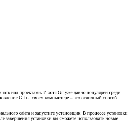
ичать над проектами. И хотя Git уже давно популярен среди
овление Git на своем компьютере – это отличный способ
иального сайта и запустите установщик. В процессе установки
осле завершения установки вы сможете использовать новые