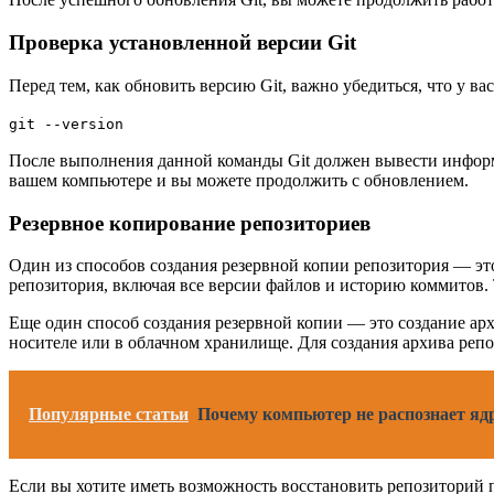
Проверка установленной версии Git
Перед тем, как обновить версию Git, важно убедиться, что у 
git --version
После выполнения данной команды Git должен вывести информац
вашем компьютере и вы можете продолжить с обновлением.
Резервное копирование репозиториев
Один из способов создания резервной копии репозитория — эт
репозитория, включая все версии файлов и историю коммитов. Т
Еще один способ создания резервной копии — это создание арх
носителе или в облачном хранилище. Для создания архива репоз
Популярные статьи
Почему компьютер не распознает яд
Если вы хотите иметь возможность восстановить репозиторий п