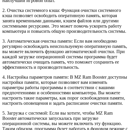
наилучший игровой опыт.
2. Очистка системного кэша: Функция очистки системного
кэша позволяет освободить оперативную память, которая
занята временными данными, кэшем файлов или другими
системными ресурсами. Это может помочь ускорить работу
компьютера и повысить общую производительность системы.
3. Автоматическая очистка памяти: Если вам необходимо
регулярно освобождать неиспользуемую оперативную память,
вы можете включить функцию автоматической очистки. При
каждой загрузке операционной системы программа будет
автоматически очищать память, что поможет сохранить ее
эффективность и производительность.
4. Настройка параметров памяти: В MZ Ram Booster доступны
настройки памяти, которые позволяют вам изменять
параметры работы программы в соответствии с вашими
предпочтениями и особенностями компьютера. Вы можете
настроить такие параметры, как порог освобождения памяти,
настроить оповещения и задать расписание очистки памяти.
5. Загрузка с системой: Если вы хотите, чтобы MZ Ram
Booster автоматически запускалась при загрузке
операционной системы, вы можете включить эту функцию.
Таким образом, программа будет работать в фоновом режиме с