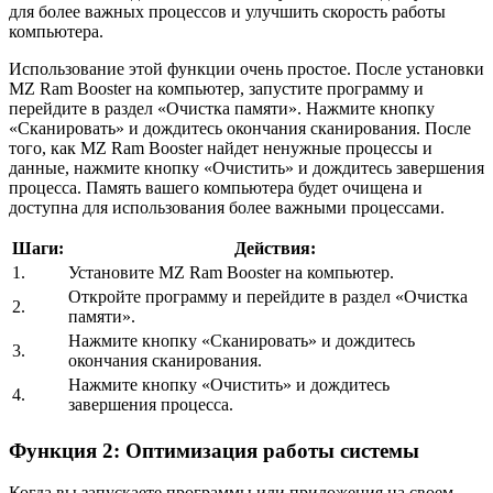
для более важных процессов и улучшить скорость работы
компьютера.
Использование этой функции очень простое. После установки
MZ Ram Booster на компьютер, запустите программу и
перейдите в раздел «Очистка памяти». Нажмите кнопку
«Сканировать» и дождитесь окончания сканирования. После
того, как MZ Ram Booster найдет ненужные процессы и
данные, нажмите кнопку «Очистить» и дождитесь завершения
процесса. Память вашего компьютера будет очищена и
доступна для использования более важными процессами.
Шаги:
Действия:
1.
Установите MZ Ram Booster на компьютер.
Откройте программу и перейдите в раздел «Очистка
2.
памяти».
Нажмите кнопку «Сканировать» и дождитесь
3.
окончания сканирования.
Нажмите кнопку «Очистить» и дождитесь
4.
завершения процесса.
Функция 2: Оптимизация работы системы
Когда вы запускаете программы или приложения на своем