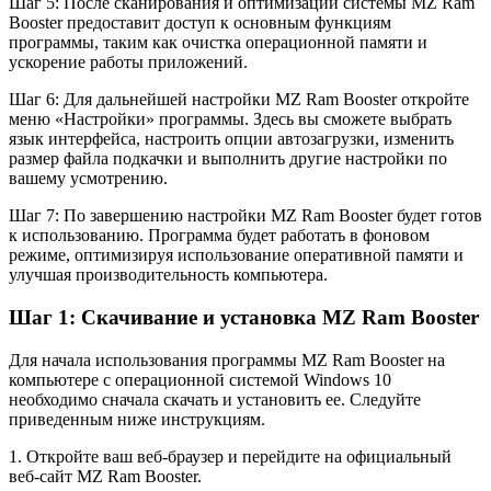
Шаг 5: После сканирования и оптимизации системы MZ Ram
Booster предоставит доступ к основным функциям
программы, таким как очистка операционной памяти и
ускорение работы приложений.
Шаг 6: Для дальнейшей настройки MZ Ram Booster откройте
меню «Настройки» программы. Здесь вы сможете выбрать
язык интерфейса, настроить опции автозагрузки, изменить
размер файла подкачки и выполнить другие настройки по
вашему усмотрению.
Шаг 7: По завершению настройки MZ Ram Booster будет готов
к использованию. Программа будет работать в фоновом
режиме, оптимизируя использование оперативной памяти и
улучшая производительность компьютера.
Шаг 1: Скачивание и установка MZ Ram Booster
Для начала использования программы MZ Ram Booster на
компьютере с операционной системой Windows 10
необходимо сначала скачать и установить ее. Следуйте
приведенным ниже инструкциям.
1. Откройте ваш веб-браузер и перейдите на официальный
веб-сайт MZ Ram Booster.