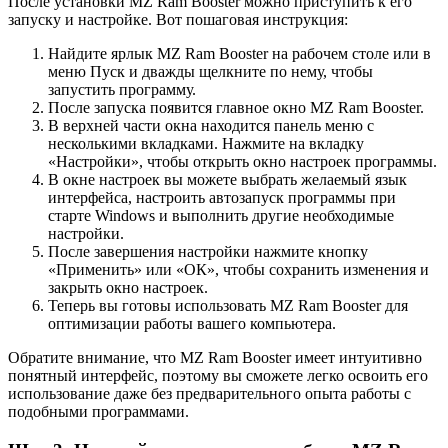
После установки MZ Ram Booster можно приступить к его
запуску и настройке. Вот пошаговая инструкция:
Найдите ярлык MZ Ram Booster на рабочем столе или в
меню Пуск и дважды щелкните по нему, чтобы
запустить программу.
После запуска появится главное окно MZ Ram Booster.
В верхней части окна находится панель меню с
несколькими вкладками. Нажмите на вкладку
«Настройки», чтобы открыть окно настроек программы.
В окне настроек вы можете выбрать желаемый язык
интерфейса, настроить автозапуск программы при
старте Windows и выполнить другие необходимые
настройки.
После завершения настройки нажмите кнопку
«Применить» или «ОК», чтобы сохранить изменения и
закрыть окно настроек.
Теперь вы готовы использовать MZ Ram Booster для
оптимизации работы вашего компьютера.
Обратите внимание, что MZ Ram Booster имеет интуитивно
понятный интерфейс, поэтому вы сможете легко освоить его
использование даже без предварительного опыта работы с
подобными программами.