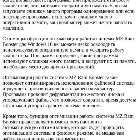
компьютере, они занимают оперативную память. Если вы
запускаете слишком много программ одновременно или если
некоторые программы используют слишком много
оперативной памяти, ваш компьютер может начать работать
медленно.
С помощью функции оптимизации работы системы MZ Ram
Booster для Windows 10 вы можете легко освободить
неиспользуемую оперативную память и ускорить работу
компьютера. Программа определит, какие программы
используют слишком много памяти, и выгрузит их из памяти,
освобождая место для других приложений.
Оптимизация работы системы MZ Ram Booster также
позволяет оптимизировать использование файловой системы
и улучшить производительность вашего компьютера.
Программа проводит дефрагментацию жесткого диска и
упорядочивает файлы, что позволяет сократить время доступа
к файлам и ускорить работу системы в целом.
Кроме того, функция оптимизации работы системы MZ Ram
Booster предоставляет возможность настроить
автоматическую оптимизацию, которая будет проводить
оптимизацию системы в фоновом режиме, не мешая вам
работать или использовать компьютер.