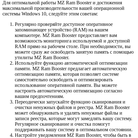
Для оптимальной работы MZ Ram Booster и достижения
максимальной производительности вашей операционной
системы Windows 10, следуйте этим советам:
Регулярно проверяйте доступное оперативное
запоминающее устройство (RAM) на вашем
компьютере. MZ Ram Booster предоставляет вам
возможность мониторинга используемой и доступной
RAM прямо на рабочем столе. При необходимости, вы
можете сразу же освободить занятую память с помощью
утилиты MZ Ram Booster.
Используйте функцию автоматической оптимизации
памяти. MZ Ram Booster предлагает автоматическую
оптимизацию памяти, которая позволяет системе
самостоятельно освободить и оптимизировать
использование оперативной памяти. Вы можете
настроить автоматическую оптимизацию согласно
вашим предпочтениям.
Переодически запускайте функцию сканирования и
очистки ненужных файлов и реестра. MZ Ram Booster
может обнаруживать и удалять ненужные файлы и
записи реестра, которые могут замедлять вашу систему.
Регулярное сканирование и очистка помогут
поддерживать вашу систему в оптимальном состоянии.
Настройте уведомления MZ Ram Booster, чтобы быть в