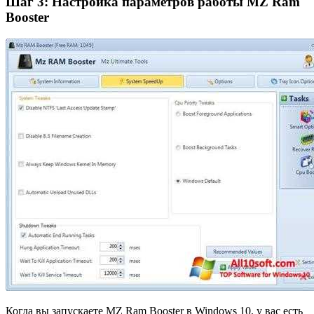
Шаг 3: Настройка параметров работы MZ Ram
Booster
Когда вы запускаете MZ Ram Booster в Windows 10, у вас есть