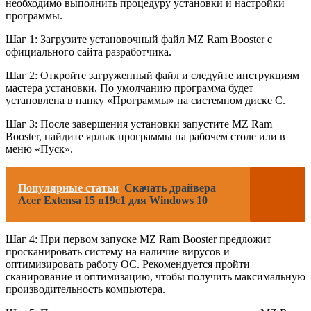
необходимо выполнить процедуру установки и настройки
программы.
Шаг 1: Загрузите установочный файл MZ Ram Booster с
официального сайта разработчика.
Шаг 2: Откройте загруженный файл и следуйте инструкциям
мастера установки. По умолчанию программа будет
установлена в папку «Программы» на системном диске C.
Шаг 3: После завершения установки запустите MZ Ram
Booster, найдите ярлык программы на рабочем столе или в
меню «Пуск».
Популярные статьи
Скачать драйвера
Acer Extensa 15 n19c1 для Windows 10
Шаг 4: При первом запуске MZ Ram Booster предложит
просканировать систему на наличие вирусов и
оптимизировать работу ОС. Рекомендуется пройти
сканирование и оптимизацию, чтобы получить максимальную
производительность компьютера.