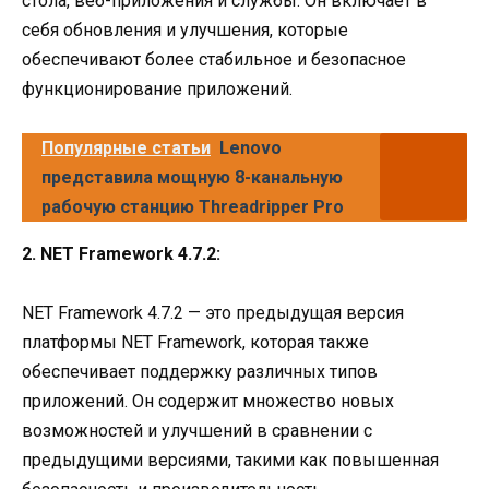
стола, веб-приложения и службы. Он включает в
себя обновления и улучшения, которые
обеспечивают более стабильное и безопасное
функционирование приложений.
Популярные статьи
Lenovo
представила мощную 8-канальную
рабочую станцию Threadripper Pro
2. NET Framework 4.7.2:
NET Framework 4.7.2 — это предыдущая версия
платформы NET Framework, которая также
обеспечивает поддержку различных типов
приложений. Он содержит множество новых
возможностей и улучшений в сравнении с
предыдущими версиями, такими как повышенная