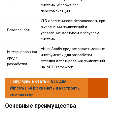
системы Windows без
перекомпиляции.
CLR обеспечивает безопасность при
выполнении приложений и
Безопасность
управление доступом к ресурсам
системы.
Visual Studio предоставляет мощные
Интегрированная
инструменты для разработки,
среда
отладки и тестирования приложений
разработки
на .NET Framework.
Популярные статьи
Gcc для
Windows 64 bit скачать и настроить
компилятор
Основные преимущества