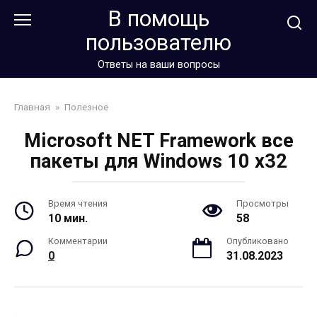
Перейти
В помощь
к
пользователю
контенту
Ответы на ваши вопросы
Главная
»
Полезное
Microsoft NET Framework все
пакеты для Windows 10 x32
Время чтения
Просмотры
10 мин.
58
Комментарии
Опубликовано
0
31.08.2023