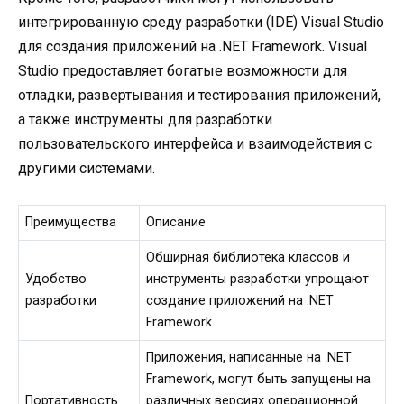
интегрированную среду разработки (IDE) Visual Studio
для создания приложений на .NET Framework. Visual
Studio предоставляет богатые возможности для
отладки, развертывания и тестирования приложений,
а также инструменты для разработки
пользовательского интерфейса и взаимодействия с
другими системами.
Преимущества
Описание
Обширная библиотека классов и
Удобство
инструменты разработки упрощают
разработки
создание приложений на .NET
Framework.
Приложения, написанные на .NET
Framework, могут быть запущены на
Портативность
различных версиях операционной