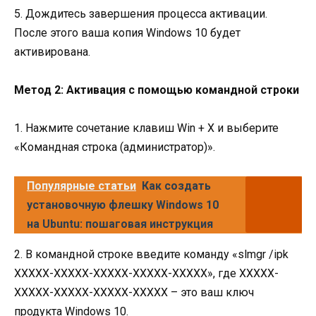
5. Дождитесь завершения процесса активации.
После этого ваша копия Windows 10 будет
активирована.
Метод 2: Активация с помощью командной строки
1. Нажмите сочетание клавиш Win + X и выберите
«Командная строка (администратор)».
Популярные статьи
Как создать
установочную флешку Windows 10
на Ubuntu: пошаговая инструкция
2. В командной строке введите команду «slmgr /ipk
XXXXX-XXXXX-XXXXX-XXXXX-XXXXX», где XXXXX-
XXXXX-XXXXX-XXXXX-XXXXX – это ваш ключ
продукта Windows 10.