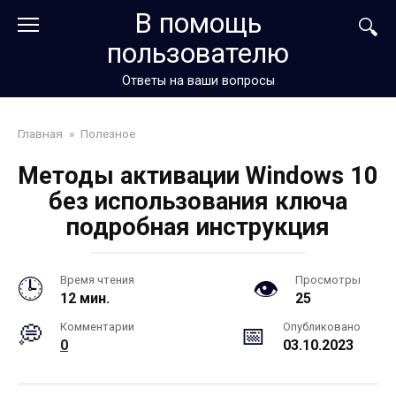
Перейти
В помощь
к
пользователю
контенту
Ответы на ваши вопросы
Главная
»
Полезное
Методы активации Windows 10
без использования ключа
подробная инструкция
Время чтения
Просмотры
12 мин.
25
Комментарии
Опубликовано
0
03.10.2023