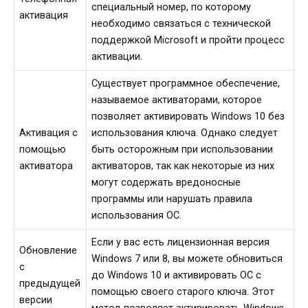
специальный номер, по которому
активация
необходимо связаться с технической
поддержкой Microsoft и пройти процесс
активации.
Существует программное обеспечение,
называемое активаторами, которое
позволяет активировать Windows 10 без
Aктивация с
использования ключа. Однако следует
помощью
быть осторожным при использовании
активатора
активаторов, так как некоторые из них
могут содержать вредоносные
программы или нарушать правила
использования ОС.
Если у вас есть лицензионная версия
Обновление
Windows 7 или 8, вы можете обновиться
с
до Windows 10 и активировать ОС с
предыдущей
помощью своего старого ключа. Этот
версии