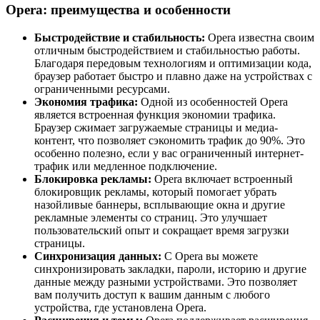
Opera: преимущества и особенности
Быстродействие и стабильность:
Opera известна своим
отличным быстродействием и стабильностью работы.
Благодаря передовым технологиям и оптимизации кода,
браузер работает быстро и плавно даже на устройствах с
ограниченными ресурсами.
Экономия трафика:
Одной из особенностей Opera
является встроенная функция экономии трафика.
Браузер сжимает загружаемые страницы и медиа-
контент, что позволяет сэкономить трафик до 90%. Это
особенно полезно, если у вас ограниченный интернет-
трафик или медленное подключение.
Блокировка рекламы:
Opera включает встроенный
блокировщик рекламы, который помогает убрать
назойливые баннеры, всплывающие окна и другие
рекламные элементы со страниц. Это улучшает
пользовательский опыт и сокращает время загрузки
страницы.
Синхронизация данных:
С Opera вы можете
синхронизировать закладки, пароли, историю и другие
данные между разными устройствами. Это позволяет
вам получить доступ к вашим данным с любого
устройства, где установлена Opera.