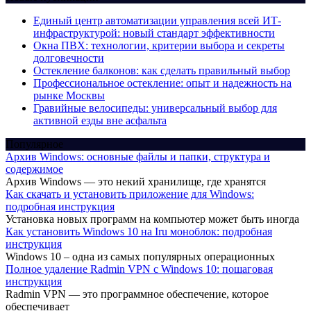
Единый центр автоматизации управления всей ИТ-
инфраструктурой: новый стандарт эффективности
Окна ПВХ: технологии, критерии выбора и секреты
долговечности
Остекление балконов: как сделать правильный выбор
Профессиональное остекление: опыт и надежность на
рынке Москвы
Гравийные велосипеды: универсальный выбор для
активной езды вне асфальта
Популярное
Архив Windows: основные файлы и папки, структура и
содержимое
Архив Windows — это некий хранилище, где хранятся
Как скачать и установить приложение для Windows:
подробная инструкция
Установка новых программ на компьютер может быть иногда
Как установить Windows 10 на Iru моноблок: подробная
инструкция
Windows 10 – одна из самых популярных операционных
Полное удаление Radmin VPN с Windows 10: пошаговая
инструкция
Radmin VPN — это программное обеспечение, которое
обеспечивает