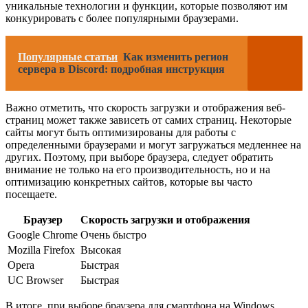
уникальные технологии и функции, которые позволяют им
конкурировать с более популярными браузерами.
Популярные статьи
Как изменить регион
сервера в Discord: подробная инструкция
Важно отметить, что скорость загрузки и отображения веб-
страниц может также зависеть от самих страниц. Некоторые
сайты могут быть оптимизированы для работы с
определенными браузерами и могут загружаться медленнее на
других. Поэтому, при выборе браузера, следует обратить
внимание не только на его производительность, но и на
оптимизацию конкретных сайтов, которые вы часто
посещаете.
Браузер
Скорость загрузки и отображения
Google Chrome
Очень быстро
Mozilla Firefox
Высокая
Opera
Быстрая
UC Browser
Быстрая
В итоге, при выборе браузера для смартфона на Windows