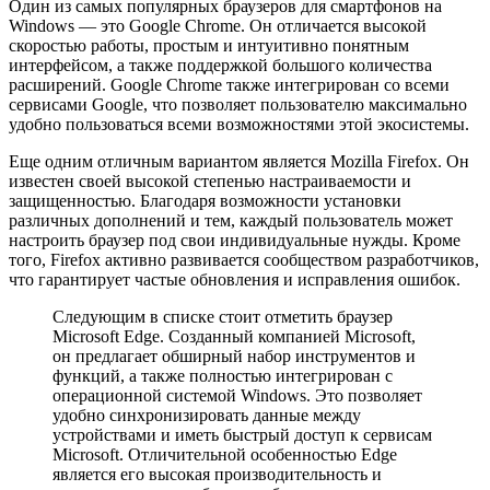
Один из самых популярных браузеров для смартфонов на
Windows — это Google Chrome. Он отличается высокой
скоростью работы, простым и интуитивно понятным
интерфейсом, а также поддержкой большого количества
расширений. Google Chrome также интегрирован со всеми
сервисами Google, что позволяет пользователю максимально
удобно пользоваться всеми возможностями этой экосистемы.
Еще одним отличным вариантом является Mozilla Firefox. Он
известен своей высокой степенью настраиваемости и
защищенностью. Благодаря возможности установки
различных дополнений и тем, каждый пользователь может
настроить браузер под свои индивидуальные нужды. Кроме
того, Firefox активно развивается сообществом разработчиков,
что гарантирует частые обновления и исправления ошибок.
Следующим в списке стоит отметить браузер
Microsoft Edge. Созданный компанией Microsoft,
он предлагает обширный набор инструментов и
функций, а также полностью интегрирован с
операционной системой Windows. Это позволяет
удобно синхронизировать данные между
устройствами и иметь быстрый доступ к сервисам
Microsoft. Отличительной особенностью Edge
является его высокая производительность и