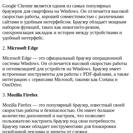
Google Chrome является одним из самых популярных
браузеров для смартфона на Windows. Он отличается высокой
скоростью работы, хорошей совместимостью с различными
сайтами и удобным интерфейсом. Браузер обладает мощным
набором функций, таких как инкогнито-режим,
синхронизация закладок и истории между устройствами и
удобный интерфейс.
2.
Microsoft Edge
Microsoft Edge — это официальный браузер операционной
системы Windows. Он отличается высокой скоростью работы
и оптимизацией для устройств на Windows. Браузер имеет
встроенные инструменты для работы с PDF-файлами, а также
интеграцию с сервисами Microsoft, такими как Cortana и
OneDrive.
3.
Mozilla Firefox
Mozilla Firefox — это популярный браузер, известный своей
скоростью работы и безопасностью. Он имеет большое
количество дополнений и настроек, что позволяет
пользователю настроить браузер под свои потребности.
Браузер также обладает инструментами для блокировки
назойливой рекламы и защиты от слежки.