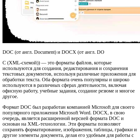
DOC (от англ. Document) и DOCX (от англ. DO
С (XML-схемой)) — это форматы файлов, которые
используются для создания, редактирования и сохранения
текстовых документов, используя различные приложения для
обработки текста. Оба формата очень популярны и широко
используются в различных сферах деятельности, включая
офисную работу, учебные задания, создание резюме и многое
другое.
Формат DOC был разработан компанией Microsoft для своего
популярного приложения Microsoft Word. DOCX, в свою
очередь, является расширенной версией формата DOC и
основан на XML-технологии. Эти форматы позволяют
сохранять форматирование, изображения, таблицы, графики и
другие элементы документа, делая его удобным для работы с