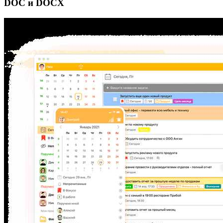
DOC и DOCX