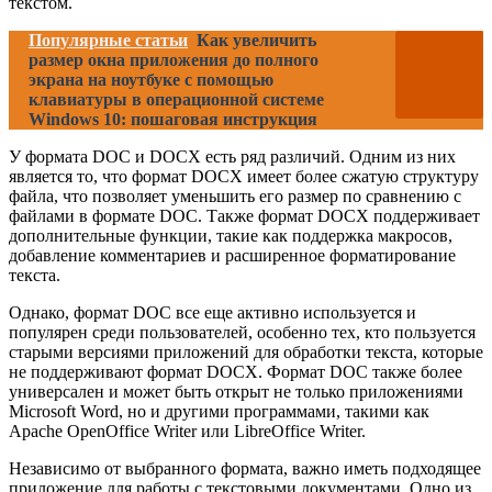
текстом.
Популярные статьи
Как увеличить
размер окна приложения до полного
экрана на ноутбуке с помощью
клавиатуры в операционной системе
Windows 10: пошаговая инструкция
У формата DOC и DOCX есть ряд различий. Одним из них
является то, что формат DOCX имеет более сжатую структуру
файла, что позволяет уменьшить его размер по сравнению с
файлами в формате DOC. Также формат DOCX поддерживает
дополнительные функции, такие как поддержка макросов,
добавление комментариев и расширенное форматирование
текста.
Однако, формат DOC все еще активно используется и
популярен среди пользователей, особенно тех, кто пользуется
старыми версиями приложений для обработки текста, которые
не поддерживают формат DOCX. Формат DOC также более
универсален и может быть открыт не только приложениями
Microsoft Word, но и другими программами, такими как
Apache OpenOffice Writer или LibreOffice Writer.
Независимо от выбранного формата, важно иметь подходящее
приложение для работы с текстовыми документами. Одно из