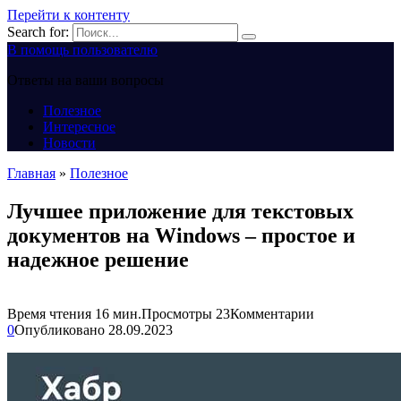
Перейти к контенту
Search for:
В помощь пользователю
Ответы на ваши вопросы
Полезное
Интересное
Новости
Главная
»
Полезное
Лучшее приложение для текстовых
документов на Windows – простое и
надежное решение
Время чтения
16 мин.
Просмотры
23
Комментарии
0
Опубликовано
28.09.2023