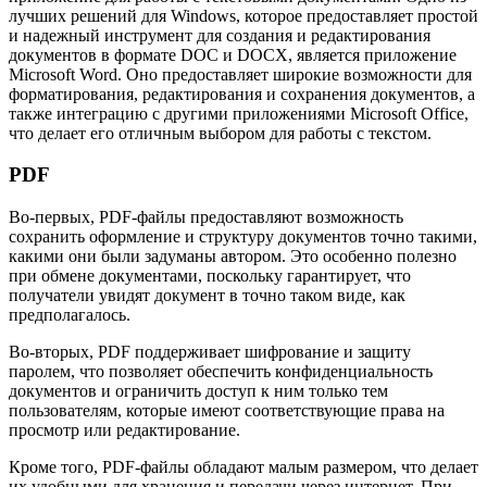
лучших решений для Windows, которое предоставляет простой
и надежный инструмент для создания и редактирования
документов в формате DOC и DOCX, является приложение
Microsoft Word. Оно предоставляет широкие возможности для
форматирования, редактирования и сохранения документов, а
также интеграцию с другими приложениями Microsoft Office,
что делает его отличным выбором для работы с текстом.
PDF
Во-первых, PDF-файлы предоставляют возможность
сохранить оформление и структуру документов точно такими,
какими они были задуманы автором. Это особенно полезно
при обмене документами, поскольку гарантирует, что
получатели увидят документ в точно таком виде, как
предполагалось.
Во-вторых, PDF поддерживает шифрование и защиту
паролем, что позволяет обеспечить конфиденциальность
документов и ограничить доступ к ним только тем
пользователям, которые имеют соответствующие права на
просмотр или редактирование.
Кроме того, PDF-файлы обладают малым размером, что делает
их удобными для хранения и передачи через интернет. При