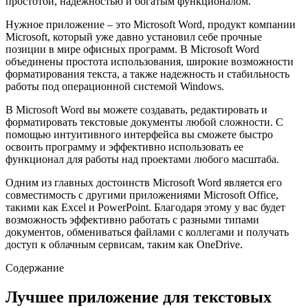
простотой, надежностью и богатым функционалом.
Нужное приложение – это Microsoft Word, продукт компании
Microsoft, который уже давно установил себе прочные
позиции в мире офисных программ. В Microsoft Word
объединены простота использования, широкие возможности
форматирования текста, а также надежность и стабильность
работы под операционной системой Windows.
В Microsoft Word вы можете создавать, редактировать и
форматировать текстовые документы любой сложности. С
помощью интуитивного интерфейса вы сможете быстро
освоить программу и эффективно использовать ее
функционал для работы над проектами любого масштаба.
Одним из главных достоинств Microsoft Word является его
совместимость с другими приложениями Microsoft Office,
такими как Excel и PowerPoint. Благодаря этому у вас будет
возможность эффективно работать с разными типами
документов, обмениваться файлами с коллегами и получать
доступ к облачным сервисам, таким как OneDrive.
Содержание
Лучшее приложение для текстовых