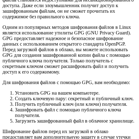
доступа. Даже если злоумышленник получит доступ к
зашифрованным файлам, он не сможет прочитать их
содержимое без правильного ключа.
Одним из популярных методов шифрования файлов в Linux
является использование утилиты GPG (GNU Privacy Guard).
GPG предоставляет надежное и безопасное шифрование
данных с использованием открытого стандарта OpenPGP.
Перед загрузкой файлов в облако, вы можете использовать
GPG для создания зашифрованной копии файла с помощью
публичного ключа получателя. Только получатель с
секретным ключом сможет расшифровать файл и получить
доступ к его содержимому.
Для шифрования файлов с помощью GPG, вам необходимо:
Установить GPG на вашем компьютере.
Создать ключевую пару: секретный и публичный ключ.
Получить публичный ключ (или ключи) получателя.
Зашифровать файл с помощью публичного ключа
получателя.
Загрузить зашифрованный файл в облачное хранилище.
Шифрование файлов перед их загрузкой в облако
предоставляет вам дополнительную защиту в случае утечки