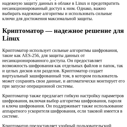
надежную защиту данных в облаке в Linux и предотвратить
несанкционированный доступ к ним. Однако, важно
выбирать надежные алгоритмы и использовать сильные
ключи для достижения максимальной защиты.
Криптоматор — надежное решение для
Linux
Криптоматор использует сильные алгоритмы шифрования,
такие как AES-256, для защиты данных от
несанкционированного доступа. Он предоставляет
возможность шифрования как отдельных файлов и папок, так
и целых дисков или разделов. Криптоматор создает
виртуальный зашифрованный том, в котором пользователь
может сохранять свои данные, и автоматически монтирует его
при запуске операционной системы.
Криптоматор также предлагает гибкую настройку параметров
шифрования, включая выбор алгоритма шифрования, пароля
и ключа шифрования. Он поддерживает также использование
аппаратного ускорителя шифрования, если таковой имеется в
системе.
Криптоматор предоставляет удобный пользовательский