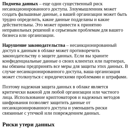
Подмена данных
– еще один существенный риск
несанкционированного доступа. Злоумышленник может
создать фальшивые данные, а вашей организации может быть
трудно определить, какие данные подделаны и какие
действительны. Это может привести к принятию
неправильных решений и серьезным проблемам для вашего
бизнеса или организации.
Нарушение законодательства
– несанкционированный
доступ к данным в облаке может противоречить
законодательству о защите данных. Если вы храните
конфиденциальные данные о своих клиентах или партнерах,
вы обязаны предпринять все меры для защиты этих данных. В
случае несанкционированного доступа, ваша организация
может столкнуться с юридическими проблемами и штрафами.
Поэтому надежная защита данных в облаке является
критически важной для любой организации или частного
лица. Использование криптоматоров и надежных методов
шифрования позволяет защитить данные от
несанкционированного доступа и уменьшить риски
связанные с утечкой или повреждением данных.
Риски утери данных