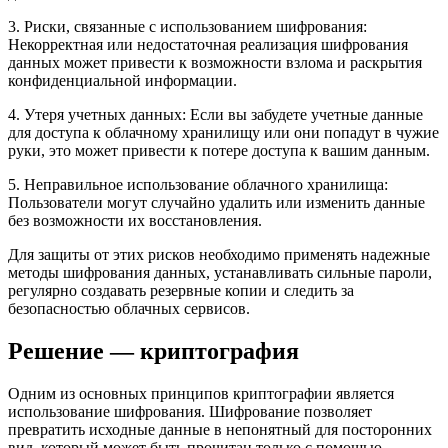
3. Риски, связанные с использованием шифрования:
Некорректная или недостаточная реализация шифрования
данных может привести к возможности взлома и раскрытия
конфиденциальной информации.
4. Утеря учетных данных: Если вы забудете учетные данные
для доступа к облачному хранилищу или они попадут в чужие
руки, это может привести к потере доступа к вашим данным.
5. Неправильное использование облачного хранилища:
Пользователи могут случайно удалить или изменить данные
без возможности их восстановления.
Для защиты от этих рисков необходимо применять надежные
методы шифрования данных, устанавливать сильные пароли,
регулярно создавать резервные копии и следить за
безопасностью облачных сервисов.
Решение — криптография
Одним из основных принципов криптографии является
использование шифрования. Шифрование позволяет
превратить исходные данные в непонятный для посторонних
вид, который может быть прочитан только с помощью