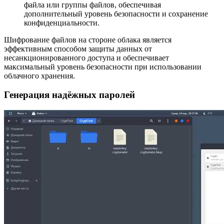
файла или группы файлов, обеспечивая
дополнительный уровень безопасности и сохранение
конфиденциальности.
Шифрование файлов на стороне облака является
эффективным способом защиты данных от
несанкционированного доступа и обеспечивает
максимальный уровень безопасности при использовании
облачного хранения.
Генерация надёжных паролей