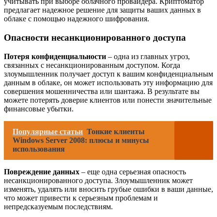
учитывать при выборе облачного провайдера. Криптоматор
предлагает надежное решение для защиты ваших данных в
облаке с помощью надежного шифрования.
Опасности несанкционированного доступа
Потеря конфиденциальности
– одна из главных угроз,
связанных с несанкционированным доступом. Когда
злоумышленник получает доступ к вашим конфиденциальным
данным в облаке, он может использовать эту информацию для
совершения мошенничества или шантажа. В результате вы
можете потерять доверие клиентов или понести значительные
финансовые убытки.
Популярные статьи
Тонкие клиенты
Windows Server 2008: плюсы и минусы
использования
Повреждение данных
– еще одна серьезная опасность
несанкционированного доступа. Злоумышленник может
изменять, удалять или вносить грубые ошибки в ваши данные,
что может привести к серьезным проблемам и
непредсказуемым последствиям.