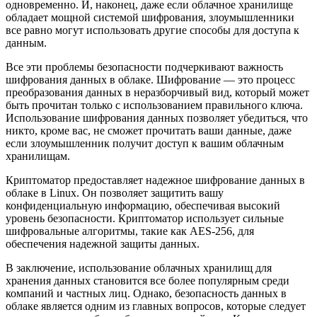
одновременно. И, наконец, даже если облачное хранилище
обладает мощной системой шифрования, злоумышленники
все равно могут использовать другие способы для доступа к
данным.
Все эти проблемы безопасности подчеркивают важность
шифрования данных в облаке. Шифрование — это процесс
преобразования данных в неразборчивый вид, который может
быть прочитан только с использованием правильного ключа.
Использование шифрования данных позволяет убедиться, что
никто, кроме вас, не сможет прочитать ваши данные, даже
если злоумышленник получит доступ к вашим облачным
хранилищам.
Криптоматор предоставляет надежное шифрование данных в
облаке в Linux. Он позволяет защитить вашу
конфиденциальную информацию, обеспечивая высокий
уровень безопасности. Криптоматор использует сильные
шифровальные алгоритмы, такие как AES-256, для
обеспечения надежной защиты данных.
В заключение, использование облачных хранилищ для
хранения данных становится все более популярным среди
компаний и частных лиц. Однако, безопасность данных в
облаке является одним из главных вопросов, которые следует