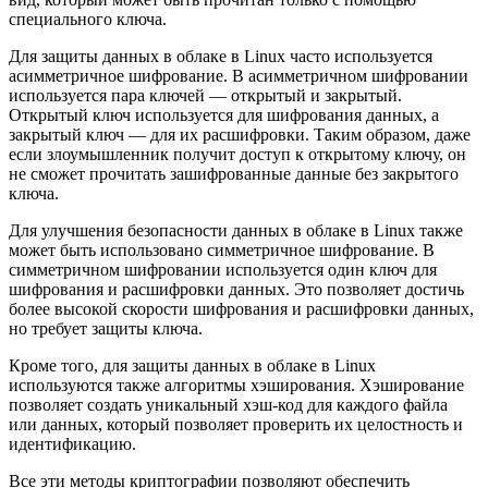
специального ключа.
Для защиты данных в облаке в Linux часто используется
асимметричное шифрование. В асимметричном шифровании
используется пара ключей — открытый и закрытый.
Открытый ключ используется для шифрования данных, а
закрытый ключ — для их расшифровки. Таким образом, даже
если злоумышленник получит доступ к открытому ключу, он
не сможет прочитать зашифрованные данные без закрытого
ключа.
Для улучшения безопасности данных в облаке в Linux также
может быть использовано симметричное шифрование. В
симметричном шифровании используется один ключ для
шифрования и расшифровки данных. Это позволяет достичь
более высокой скорости шифрования и расшифровки данных,
но требует защиты ключа.
Кроме того, для защиты данных в облаке в Linux
используются также алгоритмы хэширования. Хэширование
позволяет создать уникальный хэш-код для каждого файла
или данных, который позволяет проверить их целостность и
идентификацию.
Все эти методы криптографии позволяют обеспечить