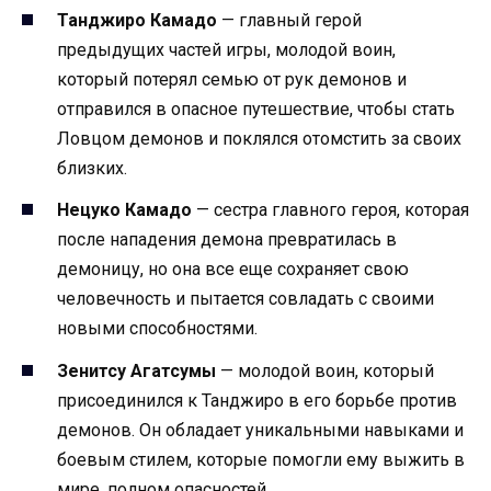
Танджиро Камадо
— главный герой
предыдущих частей игры, молодой воин,
который потерял семью от рук демонов и
отправился в опасное путешествие, чтобы стать
Ловцом демонов и поклялся отомстить за своих
близких.
Нецуко Камадо
— сестра главного героя, которая
после нападения демона превратилась в
демоницу, но она все еще сохраняет свою
человечность и пытается совладать с своими
новыми способностями.
Зенитсу Агатсумы
— молодой воин, который
присоединился к Танджиро в его борьбе против
демонов. Он обладает уникальными навыками и
боевым стилем, которые помогли ему выжить в
мире, полном опасностей.