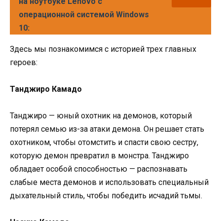
на ноутбуке Lenovo с
операционной системой Windows
10:
Здесь мы познакомимся с историей трех главных
героев:
Танджиро Камадо
Танджиро — юный охотник на демонов, который
потерял семью из-за атаки демона. Он решает стать
охотником, чтобы отомстить и спасти свою сестру,
которую демон превратил в монстра. Танджиро
обладает особой способностью — распознавать
слабые места демонов и использовать специальный
дыхательный стиль, чтобы победить исчадий тьмы.