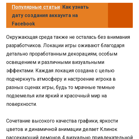
Популярные статьи
Как узнать
дату создания аккаунта на
Facebook
Окружающая среда также не осталась без внимания
разработчиков. Локации игры оживают благодаря
детально проработанным декорациям, особым
освещением и различными визуальными
эффектами. Каждая локация создана с целью
подчеркнуть атмосферу и настроение игрока в
разных сценах игры, будь то мрачные темные
подземелья или яркий и красочный мир на
поверхности.
Сочетание высокого качества графики, яркости
цветов и динамичной анимации делает Клинок
рассекающий демонов 4 визуально привлекательной