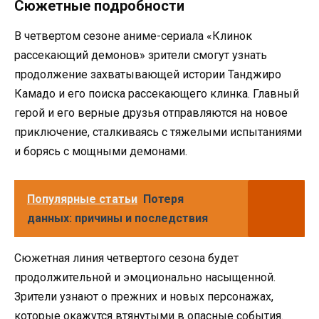
Сюжетные подробности
В четвертом сезоне аниме-сериала «Клинок
рассекающий демонов» зрители смогут узнать
продолжение захватывающей истории Танджиро
Камадо и его поиска рассекающего клинка. Главный
герой и его верные друзья отправляются на новое
приключение, сталкиваясь с тяжелыми испытаниями
и борясь с мощными демонами.
Популярные статьи
Потеря
данных: причины и последствия
Сюжетная линия четвертого сезона будет
продолжительной и эмоционально насыщенной.
Зрители узнают о прежних и новых персонажах,
которые окажутся втянутыми в опасные события.