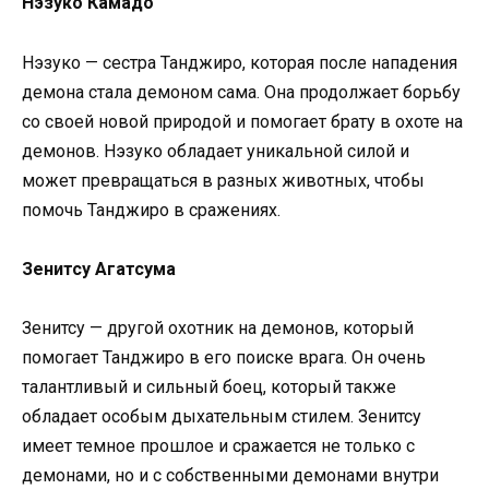
Нэзуко Камадо
Нэзуко — сестра Танджиро, которая после нападения
демона стала демоном сама. Она продолжает борьбу
со своей новой природой и помогает брату в охоте на
демонов. Нэзуко обладает уникальной силой и
может превращаться в разных животных, чтобы
помочь Танджиро в сражениях.
Зенитсу Агатсума
Зенитсу — другой охотник на демонов, который
помогает Танджиро в его поиске врага. Он очень
талантливый и сильный боец, который также
обладает особым дыхательным стилем. Зенитсу
имеет темное прошлое и сражается не только с
демонами, но и с собственными демонами внутри