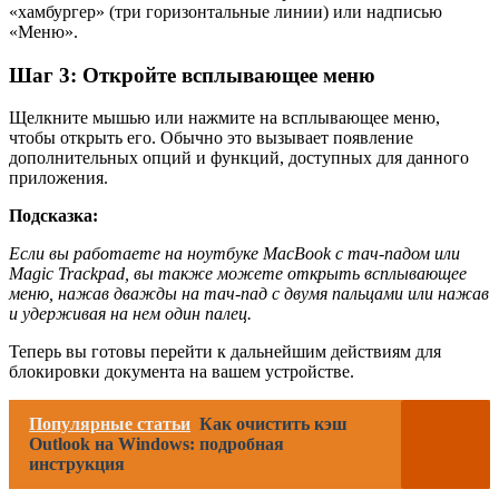
«хамбургер» (три горизонтальные линии) или надписью
«Меню».
Шаг 3: Откройте всплывающее меню
Щелкните мышью или нажмите на всплывающее меню,
чтобы открыть его. Обычно это вызывает появление
дополнительных опций и функций, доступных для данного
приложения.
Подсказка:
Если вы работаете на ноутбуке MacBook с тач-падом или
Magic Trackpad, вы также можете открыть всплывающее
меню, нажав дважды на тач-пад с двумя пальцами или нажав
и удерживая на нем один палец.
Теперь вы готовы перейти к дальнейшим действиям для
блокировки документа на вашем устройстве.
Популярные статьи
Как очистить кэш
Outlook на Windows: подробная
инструкция