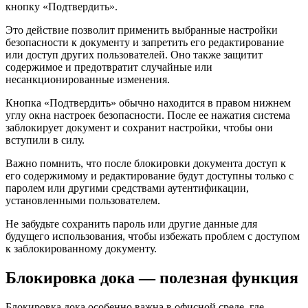
кнопку «Подтвердить».
Это действие позволит применить выбранные настройки
безопасности к документу и запретить его редактирование
или доступ других пользователей. Оно также защитит
содержимое и предотвратит случайные или
несанкционированные изменения.
Кнопка «Подтвердить» обычно находится в правом нижнем
углу окна настроек безопасности. После ее нажатия система
заблокирует документ и сохранит настройки, чтобы они
вступили в силу.
Важно помнить, что после блокировки документа доступ к
его содержимому и редактирование будут доступны только с
паролем или другими средствами аутентификации,
установленными пользователем.
Не забудьте сохранить пароль или другие данные для
будущего использования, чтобы избежать проблем с доступом
к заблокированному документу.
Блокировка дока — полезная функция
Блокировка дока особенно важна в офисной среде, где