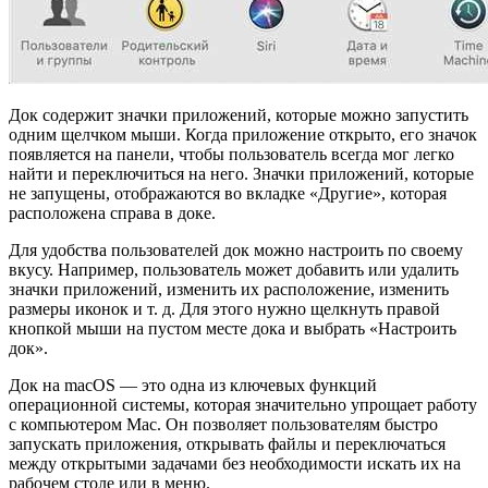
Док содержит значки приложений, которые можно запустить
одним щелчком мыши. Когда приложение открыто, его значок
появляется на панели, чтобы пользователь всегда мог легко
найти и переключиться на него. Значки приложений, которые
не запущены, отображаются во вкладке «Другие», которая
расположена справа в доке.
Для удобства пользователей док можно настроить по своему
вкусу. Например, пользователь может добавить или удалить
значки приложений, изменить их расположение, изменить
размеры иконок и т. д. Для этого нужно щелкнуть правой
кнопкой мыши на пустом месте дока и выбрать «Настроить
док».
Док на macOS — это одна из ключевых функций
операционной системы, которая значительно упрощает работу
с компьютером Mac. Он позволяет пользователям быстро
запускать приложения, открывать файлы и переключаться
между открытыми задачами без необходимости искать их на
рабочем столе или в меню.