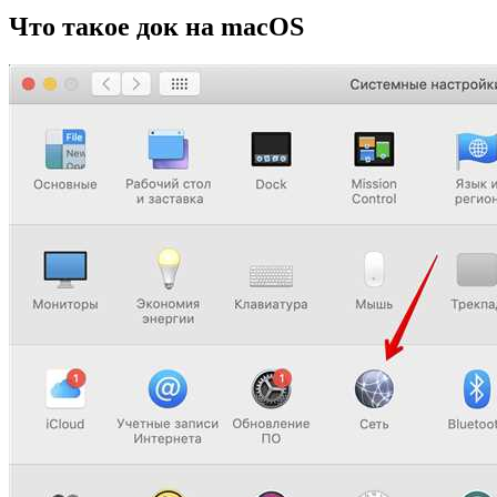
Что такое док на macOS