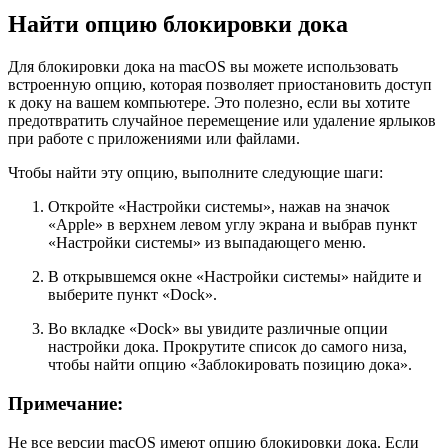
Найти опцию блокировки дока
Для блокировки дока на macOS вы можете использовать
встроенную опцию, которая позволяет приостановить доступ
к доку на вашем компьютере. Это полезно, если вы хотите
предотвратить случайное перемещение или удаление ярлыков
при работе с приложениями или файлами.
Чтобы найти эту опцию, выполните следующие шаги:
Откройте «Настройки системы», нажав на значок
«Apple» в верхнем левом углу экрана и выбрав пункт
«Настройки системы» из выпадающего меню.
В открывшемся окне «Настройки системы» найдите и
выберите пункт «Dock».
Во вкладке «Dock» вы увидите различные опции
настройки дока. Прокрутите список до самого низа,
чтобы найти опцию «Заблокировать позицию дока».
Примечание:
Не все версии macOS имеют опцию блокировки дока. Если