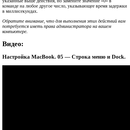
указанные выше действия, но замените значение «0» в
команде на любое другое число, указывающее время задержки
в миллисекундах.
Обратите внимание, что для выполнения этих действий вам
потребуется иметь права администратора на вашем
компьютере.
Видео:
Настройка MacBook. 05 — Строка меню и Dock.