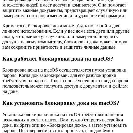
множество людей имеет доступ к компьютеру. Она помогает
защитить важные документы, предотвращает случайную или
намеренную потерю, изменение или удаление информации.
Кроме того, блокировка дока может быть полезной и для
личного использования. Если у вас дома есть дети или другие
люди, которые могут случайно или намеренно получить
доступ к вашему компьютеру, блокировка дока может помочь
вам сохранить приватность и защитить личные данные.
Как работает блокировка дока на macOS?
Блокировка дока на macOS осуществляется путем установки
пароля. Когда док заблокирован, для его разблокировки
требуется ввод пароля. Только после успешного ввода пароля
пользователь может получить доступ к документам и файлам
на доке.
Как установить блокировку дока на macOS?
Установка блокировки дока на macOS требует выполнения
нескольких простых шагов. Вам нужно открыть настройки
дока, выбрать опцию «Блокировка дока», а затем установить
пароль. По завершению этого процесса, ваш док будет