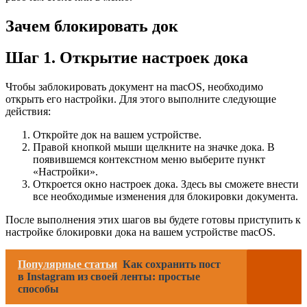
Зачем блокировать док
Шаг 1. Открытие настроек дока
Чтобы заблокировать документ на macOS, необходимо
открыть его настройки. Для этого выполните следующие
действия:
Откройте док на вашем устройстве.
Правой кнопкой мыши щелкните на значке дока. В
появившемся контекстном меню выберите пункт
«Настройки».
Откроется окно настроек дока. Здесь вы сможете внести
все необходимые изменения для блокировки документа.
После выполнения этих шагов вы будете готовы приступить к
настройке блокировки дока на вашем устройстве macOS.
Популярные статьи
Как сохранить пост
в Instagram из своей ленты: простые
способы