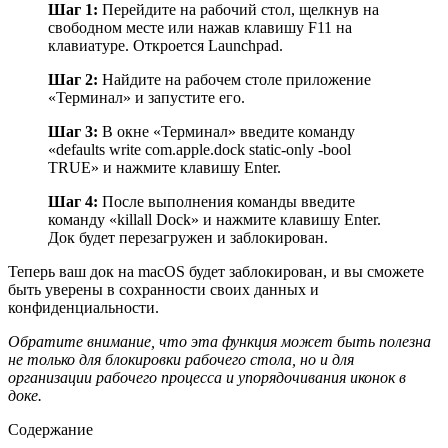
Шаг 1:
Перейдите на рабочий стол, щелкнув на
свободном месте или нажав клавишу F11 на
клавиатуре. Откроется Launchpad.
Шаг 2:
Найдите на рабочем столе приложение
«Терминал» и запустите его.
Шаг 3:
В окне «Терминал» введите команду
«defaults write com.apple.dock static-only -bool
TRUE» и нажмите клавишу Enter.
Шаг 4:
После выполнения команды введите
команду «killall Dock» и нажмите клавишу Enter.
Док будет перезагружен и заблокирован.
Теперь ваш док на macOS будет заблокирован, и вы сможете
быть уверены в сохранности своих данных и
конфиденциальности.
Обратите внимание, что эта функция может быть полезна
не только для блокировки рабочего стола, но и для
организации рабочего процесса и упорядочивания иконок в
доке.
Содержание