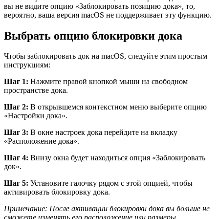
вы не видите опцию «Заблокировать позицию дока», то,
вероятно, ваша версия macOS не поддерживает эту функцию.
Выбрать опцию блокировки дока
Чтобы заблокировать док на macOS, следуйте этим простым
инструкциям:
Шаг 1:
Нажмите правой кнопкой мыши на свободном
пространстве дока.
Шаг 2:
В открывшемся контекстном меню выберите опцию
«Настройки дока».
Шаг 3:
В окне настроек дока перейдите на вкладку
«Расположение дока».
Шаг 4:
Внизу окна будет находиться опция «Заблокировать
док».
Шаг 5:
Установите галочку рядом с этой опцией, чтобы
активировать блокировку дока.
Примечание: После активации блокировки дока вы больше не
сможете изменять его расположение или размеры.