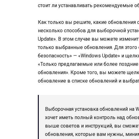
стоит ли устанавливать рекомендуемые об
Как только вы решите, какие обновления 
несколько способов для выборочной устан
Update». В этом случае вы можете измени
только выбранные обновления. Для этого 
безопасность» — «Windows Update» и щел
«Только предлагаемые или более поздние
обновления». Кроме того, вы можете щел
обновление в списке обновлений и выбрат
Выборочная установка обновлений на Wi
хочет иметь полный контроль над обн
выше советов и инструкций, вы сможет
обновления, которые вам нужны, мини