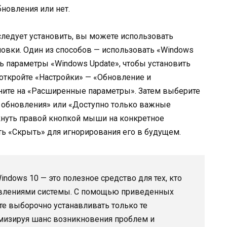
новления или нет.
следует установить, вы можете использовать
овки. Один из способов — использовать «Windows
ть параметры «Windows Update», чтобы установить
откройте «Настройки» — «Обновление и
кните на «Расширенные параметры». Затем выберите
 обновления» или «Доступно только важные
кнуть правой кнопкой мыши на конкретное
ь «Скрыть» для игнорирования его в будущем.
ndows 10 — это полезное средство для тех, кто
овлениями системы. С помощью приведенных
е выборочно устанавливать только те
мизируя шанс возникновения проблем и