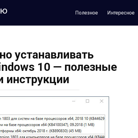
лю
Полезное
Интересное
но устанавливать
indows 10 — полезные
и инструкции