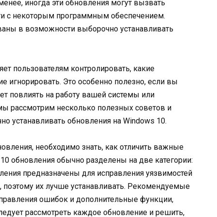
менее, иногда эти обновления могут вызвать
ти с некоторым программным обеспечением.
ваны в возможности выборочно устанавливать
яет пользователям контролировать, какие
кие игнорировать. Это особенно полезно, если вы
ет повлиять на работу вашей системы или
 мы рассмотрим несколько полезных советов и
но устанавливать обновления на Windows 10.
овления, необходимо знать, как отличить важные
 10 обновления обычно разделены на две категории:
ения предназначены для исправления уязвимостей
, поэтому их лучше устанавливать. Рекомендуемые
справления ошибок и дополнительные функции,
ледует рассмотреть каждое обновление и решить,