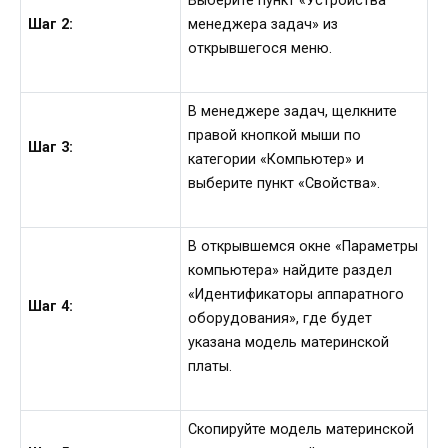
Выберите пункт «Устройства
Шаг 2:
менеджера задач» из
открывшегося меню.
В менеджере задач, щелкните
правой кнопкой мыши по
Шаг 3:
категории «Компьютер» и
выберите пункт «Свойства».
В открывшемся окне «Параметры
компьютера» найдите раздел
«Идентификаторы аппаратного
Шаг 4:
оборудования», где будет
указана модель материнской
платы.
Скопируйте модель материнской