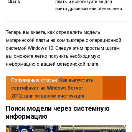
Шаг 5:
платы и используйте ее для
найти драйверы или обновления.
Теперь вы знаете, как определить модель
материнской платы на компьютере с операционной
системой Windows 10. Следуя этим простым шагам,
вы сможете легко получить необходимую
информацию о вашей материнской плате.
Популярные статьи
Как выпустить
сертификат на Windows Server
2012: шаг за шагом инструкция
Поиск модели через системную
информацию