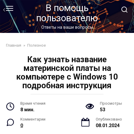
Перейти
В помощь
к
пользователю
контенту
Ответы на ваши вопросы
Главная
»
Полезное
Как узнать название
материнской платы на
компьютере с Windows 10
подробная инструкция
Время чтения
Просмотры
8 мин.
53
Комментарии
Опубликовано
0
08.01.2024