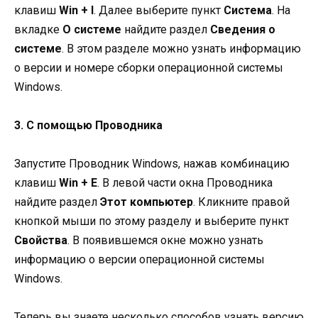
клавиш
Win + I
. Далее выберите пункт
Система
. На
вкладке
О системе
найдите раздел
Сведения о
системе
. В этом разделе можно узнать информацию
о версии и номере сборки операционной системы
Windows.
3. С помощью Проводника
Запустите Проводник Windows, нажав комбинацию
клавиш
Win + E
. В левой части окна Проводника
найдите раздел
Этот компьютер
. Кликните правой
кнопкой мыши по этому разделу и выберите пункт
Свойства
. В появившемся окне можно узнать
информацию о версии операционной системы
Windows.
Теперь вы знаете несколько способов узнать версию