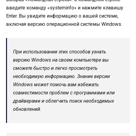
введите команду «systeminfo» и нажмите клавишу
Enter. Вы увидите информацию о вашей системе,
включая версию операционной системы Windows.
При использовании этих способов узнать
версию Windows на своем компьютере вы
сможете быстро и легко просмотреть
необходимую информацию. Знание версии
Windows может помочь вам избежать
совместимости проблем с программами или
драйверами и облегчить поиск необходимых
обновлений.