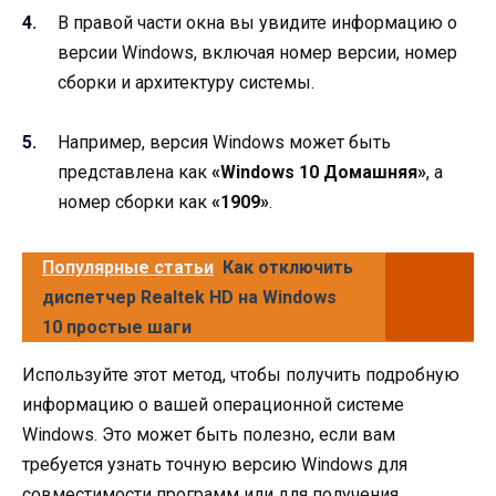
В правой части окна вы увидите информацию о
версии Windows, включая номер версии, номер
сборки и архитектуру системы.
Например, версия Windows может быть
представлена как
«Windows 10 Домашняя»
, а
номер сборки как
«1909»
.
Популярные статьи
Как отключить
диспетчер Realtek HD на Windows
10 простые шаги
Используйте этот метод, чтобы получить подробную
информацию о вашей операционной системе
Windows. Это может быть полезно, если вам
требуется узнать точную версию Windows для
совместимости программ или для получения