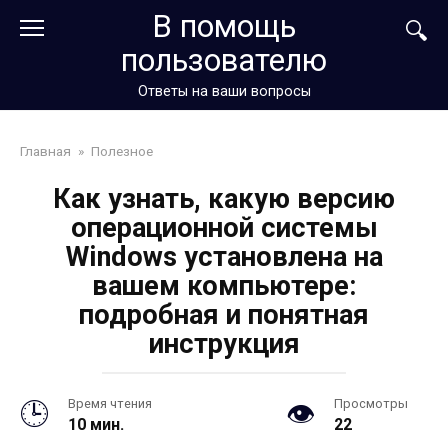
Перейти
В помощь
к
пользователю
контенту
Ответы на ваши вопросы
Главная
»
Полезное
Как узнать, какую версию
операционной системы
Windows установлена на
вашем компьютере:
подробная и понятная
инструкция
Время чтения
Просмотры
10 мин.
22