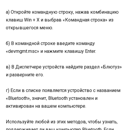
а) Откройте командную строку, нажав комбинацию
клавиш Win + X и выбрав «Командная строка» из
открывшегося меню.
б) В командной строке введите команду
«devmgmt.msc» и нажмите клавишу Enter.
в) В Диспетчере устройств найдите раздел «Блютуз»
и разверните его.
г) Если в списке появляется устройство с названием
«Bluetooth», значит, Bluetooth установлен и
активирован на вашем компьютере.
Используйте любой из этих методов, чтобы узнать,
поддерживает ли ваш компьютер Bluetooth. Если