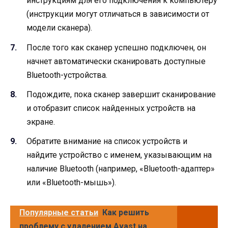
инструкциям для его подключения к компьютеру
(инструкции могут отличаться в зависимости от
модели сканера).
После того как сканер успешно подключен, он
начнет автоматически сканировать доступные
Bluetooth-устройства.
Подождите, пока сканер завершит сканирование
и отобразит список найденных устройств на
экране.
Обратите внимание на список устройств и
найдите устройство с именем, указывающим на
наличие Bluetooth (например, «Bluetooth-адаптер»
или «Bluetooth-мышь»).
Популярные статьи
Как решить
проблему с удалением Avast на