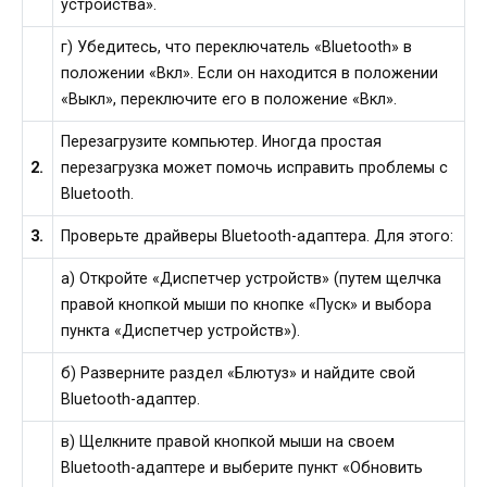
устройства».
г) Убедитесь, что переключатель «Bluetooth» в
положении «Вкл». Если он находится в положении
«Выкл», переключите его в положение «Вкл».
Перезагрузите компьютер. Иногда простая
2.
перезагрузка может помочь исправить проблемы с
Bluetooth.
3.
Проверьте драйверы Bluetooth-адаптера. Для этого:
а) Откройте «Диспетчер устройств» (путем щелчка
правой кнопкой мыши по кнопке «Пуск» и выбора
пункта «Диспетчер устройств»).
б) Разверните раздел «Блютуз» и найдите свой
Bluetooth-адаптер.
в) Щелкните правой кнопкой мыши на своем
Bluetooth-адаптере и выберите пункт «Обновить