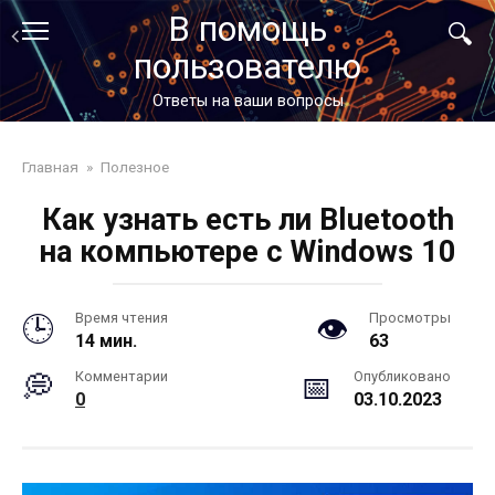
Перейти
В помощь
к
пользователю
контенту
Ответы на ваши вопросы
Главная
»
Полезное
Как узнать есть ли Bluetooth
на компьютере с Windows 10
Время чтения
Просмотры
14 мин.
63
Комментарии
Опубликовано
0
03.10.2023