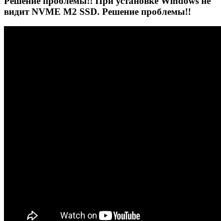
Решение проблемы!! При установке Windows не
видит NVME M2 SSD. Решение проблемы!!