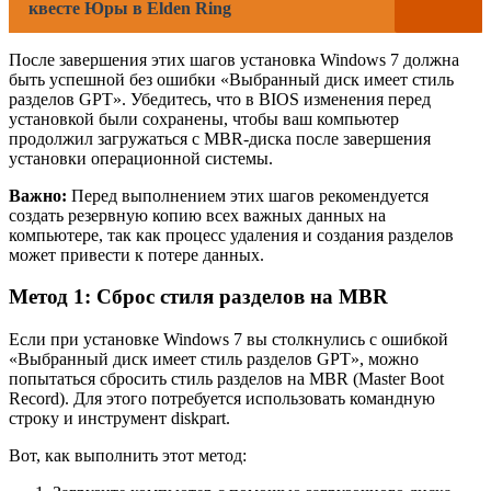
квесте Юры в Elden Ring
После завершения этих шагов установка Windows 7 должна
быть успешной без ошибки «Выбранный диск имеет стиль
разделов GPT». Убедитесь, что в BIOS изменения перед
установкой были сохранены, чтобы ваш компьютер
продолжил загружаться с MBR-диска после завершения
установки операционной системы.
Важно:
Перед выполнением этих шагов рекомендуется
создать резервную копию всех важных данных на
компьютере, так как процесс удаления и создания разделов
может привести к потере данных.
Метод 1: Сброс стиля разделов на MBR
Если при установке Windows 7 вы столкнулись с ошибкой
«Выбранный диск имеет стиль разделов GPT», можно
попытаться сбросить стиль разделов на MBR (Master Boot
Record). Для этого потребуется использовать командную
строку и инструмент diskpart.
Вот, как выполнить этот метод: