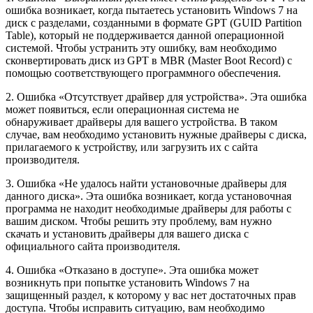
ошибка возникает, когда пытаетесь установить Windows 7 на
диск с разделами, созданными в формате GPT (GUID Partition
Table), который не поддерживается данной операционной
системой. Чтобы устранить эту ошибку, вам необходимо
сконвертировать диск из GPT в MBR (Master Boot Record) с
помощью соответствующего программного обеспечения.
2. Ошибка «Отсутствует драйвер для устройства». Эта ошибка
может появиться, если операционная система не
обнаруживает драйверы для вашего устройства. В таком
случае, вам необходимо установить нужные драйверы с диска,
прилагаемого к устройству, или загрузить их с сайта
производителя.
3. Ошибка «Не удалось найти установочные драйверы для
данного диска». Эта ошибка возникает, когда установочная
программа не находит необходимые драйверы для работы с
вашим диском. Чтобы решить эту проблему, вам нужно
скачать и установить драйверы для вашего диска с
официального сайта производителя.
4. Ошибка «Отказано в доступе». Эта ошибка может
возникнуть при попытке установить Windows 7 на
защищенный раздел, к которому у вас нет достаточных прав
доступа. Чтобы исправить ситуацию, вам необходимо