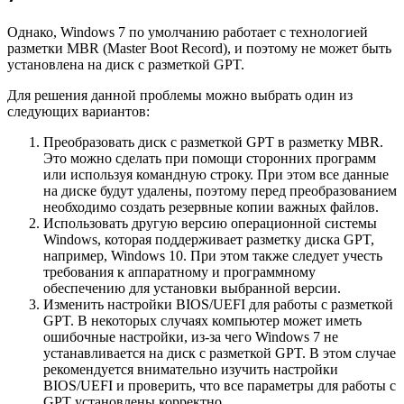
Однако, Windows 7 по умолчанию работает с технологией
разметки MBR (Master Boot Record), и поэтому не может быть
установлена на диск с разметкой GPT.
Для решения данной проблемы можно выбрать один из
следующих вариантов:
Преобразовать диск с разметкой GPT в разметку MBR.
Это можно сделать при помощи сторонних программ
или используя командную строку. При этом все данные
на диске будут удалены, поэтому перед преобразованием
необходимо создать резервные копии важных файлов.
Использовать другую версию операционной системы
Windows, которая поддерживает разметку диска GPT,
например, Windows 10. При этом также следует учесть
требования к аппаратному и программному
обеспечению для установки выбранной версии.
Изменить настройки BIOS/UEFI для работы с разметкой
GPT. В некоторых случаях компьютер может иметь
ошибочные настройки, из-за чего Windows 7 не
устанавливается на диск с разметкой GPT. В этом случае
рекомендуется внимательно изучить настройки
BIOS/UEFI и проверить, что все параметры для работы с
GPT установлены корректно.