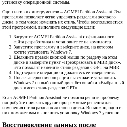
установку операционной системы.
Один из таких инструментов – AOMEI Partition Assistant. Эта
программа позволяет легко управлять разделами жесткого
диска, в том числе изменять их стиль. Чтобы воспользоваться
этой программой, выполните следующие шаги:
Загрузите AOMEI Partition Assistant с официального
сайта разработчика и установите ее на компьютер.
Запустите программу и выберите диск, на котором
хотите установить Windows 7.
Щелкните правой кнопкой мыши по разделу на этом
диске и выберите пункт «Преобразовать в MBR диск».
Это позволит изменить стиль разделов с GPT на MBR.
Подтвердите операцию и дождитесь ее завершения.
После завершения операции вы сможете установить
Windows 7 на выбранный диск без ошибки «Выбранный
диск имеет стиль разделов GPT».
Если AOMEI Partition Assistant не помогла решить проблему,
попробуйте поискать другие программные решения для
изменения стиля разделов жесткого диска. Возможно, одно из
них поможет вам выполнить установку Windows 7 успешно.
Восстановление данных после