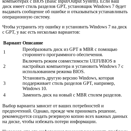
компьютерах с BIOS (Basic Input/Output System). Если ваш
диск имеет стиль разделов GPT, установщик Windows 7 будет
выдавать сообщение об ошибке и отказываться устанавливать
операционную систему.
Чтобы устранить эту ошибку и установить Windows 7 на диск
с GPT, у вас есть несколько вариантов:
Вариант
Описание
Преобразовать диск из GPT в MBR с помощью
1
стороннего программного обеспечения.
Включить режим совместимости UEFI/BIOS в
2
настройках компьютера и установить Windows 7 с
использованием режима BIOS.
Установить другую версию Windows, которая
3
поддерживает стиль разделов GPT, например,
Windows 10.
4
Заменить диск на новый с MBR стилем разделов.
Выбор варианта зависит от ваших потребностей и
предпочтений. Однако, прежде чем принимать решение,
рекомендуется создать резервную копию всех важных данных
на диске, чтобы избежать потери информации.