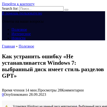
Перейти к контенту
Search for:
В помощь пользователю
Ответы на ваши вопросы
Полезное
Интересное
Новости
Главная
»
Полезное
Как устранить ошибку «Не
устанавливается Windows 7:
выбранный диск имеет стиль разделов
GPT»
Время чтения
14 мин.
Просмотры
28
Комментарии
0
Опубликовано
28.09.2023