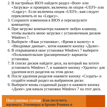
В настройках BIOS найдите раздел «Boot» или
«Загрузка» и проверьте, включена ли опция «UEFI» или
«Legacy». Если включена опция «UEFI», вам следует
переключить ее на «Legacy».
Сохраните изменения в BIOS и перезагрузите
компьютер.
При загрузке компьютера нажмите любую клавишу,
чтобы вызвать меню загрузки с установочным диском
Windows 7.
Выберите «Язык установки», «Время и валюту» и
«Вводимые данные», затем нажмите кнопку «Далее».
В открывшемся окне установки Windows 7 выберите
«Пользовательские (расширенные)» варианты
установки.
В списке дисков найдите диск, на который вы хотите
установить Windows 7, и нажмите кнопку «Удалить» для
удаления всех разделов на этом диске.
После удаления разделов нажмите кнопку «Создать» и
создайте новый раздел на выбранном диске.
Выберите вновь созданный раздел и нажмите кнопку
«Далее» для начала установки Windows 7 на этот диск.
Популярные статьи
Как получить
нагинату Элеоноры и броню Ронина в