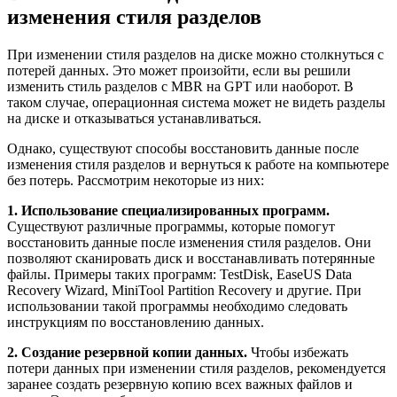
изменения стиля разделов
При изменении стиля разделов на диске можно столкнуться с
потерей данных. Это может произойти, если вы решили
изменить стиль разделов с MBR на GPT или наоборот. В
таком случае, операционная система может не видеть разделы
на диске и отказываться устанавливаться.
Однако, существуют способы восстановить данные после
изменения стиля разделов и вернуться к работе на компьютере
без потерь. Рассмотрим некоторые из них:
1. Использование специализированных программ.
Существуют различные программы, которые помогут
восстановить данные после изменения стиля разделов. Они
позволяют сканировать диск и восстанавливать потерянные
файлы. Примеры таких программ: TestDisk, EaseUS Data
Recovery Wizard, MiniTool Partition Recovery и другие. При
использовании такой программы необходимо следовать
инструкциям по восстановлению данных.
2. Создание резервной копии данных.
Чтобы избежать
потери данных при изменении стиля разделов, рекомендуется
заранее создать резервную копию всех важных файлов и