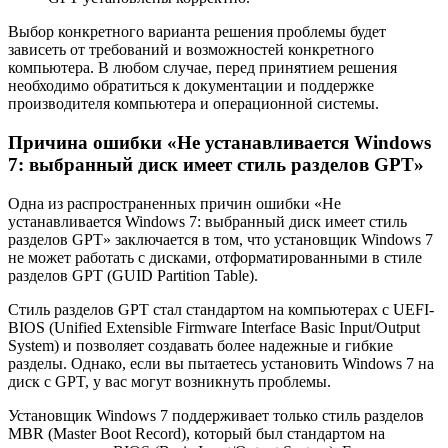
Выбор конкретного варианта решения проблемы будет
зависеть от требований и возможностей конкретного
компьютера. В любом случае, перед принятием решения
необходимо обратиться к документации и поддержке
производителя компьютера и операционной системы.
Причина ошибки «Не устанавливается Windows
7: выбранный диск имеет стиль разделов GPT»
Одна из распространенных причин ошибки «Не
устанавливается Windows 7: выбранный диск имеет стиль
разделов GPT» заключается в том, что установщик Windows 7
не может работать с дисками, отформатированными в стиле
разделов GPT (GUID Partition Table).
Стиль разделов GPT стал стандартом на компьютерах с UEFI-
BIOS (Unified Extensible Firmware Interface Basic Input/Output
System) и позволяет создавать более надежные и гибкие
разделы. Однако, если вы пытаетесь установить Windows 7 на
диск с GPT, у вас могут возникнуть проблемы.
Установщик Windows 7 поддерживает только стиль разделов
MBR (Master Boot Record), который был стандартом на