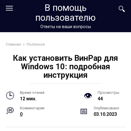
Перейти
В помощь
к
пользователю
контенту
Ответы на ваши вопросы
Главная
»
Полезное
Как установить ВинРар для
Windows 10: подробная
инструкция
Время чтения
Просмотры
12 мин.
44
Комментарии
Опубликовано
0
03.10.2023