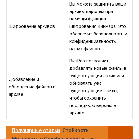
Вы можете защитить ваши
архивы паролем при
помощи функции
Шифрование архивов
шифрования ВинРара. Это
обеспечит безопасность и
конфиденциальность
ваших файлов.
ВинРар позволяет
добавлять новые файлы в
существующий архив или
Добавление и
обновлять уже
обновление файлов в
существующие файлы,
архиве
чтобы сохранить
последнюю версию в
архиве.
Популярные статьи
Стойкость
Миллелита в Genshin Impact – для