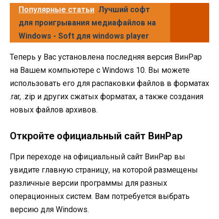
Популярные статьи
Лучший софт
для проигрывания медиафайлов на
Windows - Soft для windows player
Теперь у Вас установлена последняя версия ВинРар
на Вашем компьютере с Windows 10. Вы можете
использовать его для распаковки файлов в форматах
.rar, .zip и других сжатых форматах, а также создания
новых файлов архивов.
Откройте официальный сайт ВинРар
При переходе на официальный сайт ВинРар вы
увидите главную страницу, на которой размещены
различные версии программы для разных
операционных систем. Вам потребуется выбрать
версию для Windows.