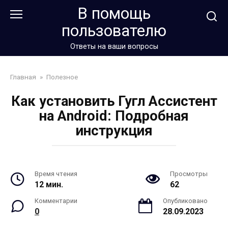
Перейти
В помощь
к
пользователю
контенту
Ответы на ваши вопросы
Главная
»
Полезное
Как установить Гугл Ассистент
на Android: Подробная
инструкция
Время чтения
Просмотры
12 мин.
62
Комментарии
Опубликовано
0
28.09.2023