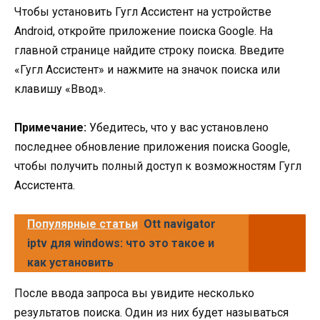
Чтобы установить Гугл Ассистент на устройстве
Android, откройте приложение поиска Google. На
главной странице найдите строку поиска. Введите
«Гугл Ассистент» и нажмите на значок поиска или
клавишу «Ввод».
Примечание:
Убедитесь, что у вас установлено
последнее обновление приложения поиска Google,
чтобы получить полный доступ к возможностям Гугл
Ассистента.
Популярные статьи
Ott navigator
iptv для windows: что это такое и
как установить
После ввода запроса вы увидите несколько
результатов поиска. Один из них будет называться