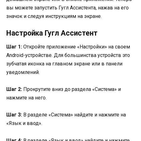
вы можете запустить Гугл Ассистента, нажав на его
значок и следуя инструкциям на экране.
Настройка Гугл Ассистент
Шаг 1:
Откройте приложение «Настройки» на своем
Android-устройстве. Для большинства устройств это
зубчатая иконка на главном экране или в панели
уведомлений.
Шаг 2:
Прокрутите вниз до раздела «Система» и
нажмите на него.
Шаг 3:
В разделе «Система» найдите и нажмите на
«Язык и ввод».
Шаг 4:
В разделе «Язык и ввод» найдите и нажмите