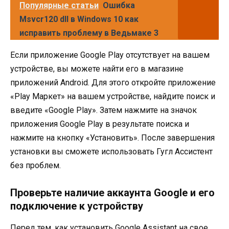
Популярные статьи
Ошибка
Msvcr120 dll в Windows 10 как
исправить проблему в Ведьмаке 3
Если приложение Google Play отсутствует на вашем
устройстве, вы можете найти его в магазине
приложений Android. Для этого откройте приложение
«Play Маркет» на вашем устройстве, найдите поиск и
введите «Google Play». Затем нажмите на значок
приложения Google Play в результате поиска и
нажмите на кнопку «Установить». После завершения
установки вы сможете использовать Гугл Ассистент
без проблем.
Проверьте наличие аккаунта Google и его
подключение к устройству
Перед тем, как установить Google Assistant на свое