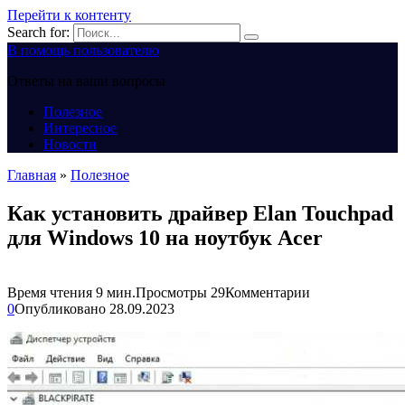
Перейти к контенту
Search for:
В помощь пользователю
Ответы на ваши вопросы
Полезное
Интересное
Новости
Главная
»
Полезное
Как установить драйвер Elan Touchpad
для Windows 10 на ноутбук Acer
Время чтения
9 мин.
Просмотры
29
Комментарии
0
Опубликовано
28.09.2023