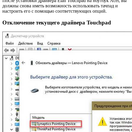
После установки драйвера Elan Touchpad на ноутбук Acer, вы
должны снова иметь возможность использовать тачпад и
настроить его с помощью соответствующих опций.
Отключение текущего драйвера Touchpad