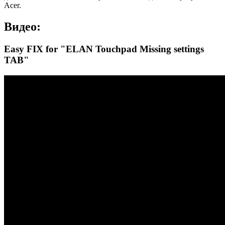
Acer.
Видео:
Easy FIX for "ELAN Touchpad Missing settings
TAB"