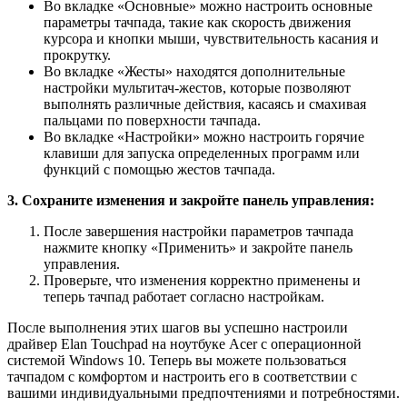
Во вкладке «Основные» можно настроить основные
параметры тачпада, такие как скорость движения
курсора и кнопки мыши, чувствительность касания и
прокрутку.
Во вкладке «Жесты» находятся дополнительные
настройки мультитач-жестов, которые позволяют
выполнять различные действия, касаясь и смахивая
пальцами по поверхности тачпада.
Во вкладке «Настройки» можно настроить горячие
клавиши для запуска определенных программ или
функций с помощью жестов тачпада.
3. Сохраните изменения и закройте панель управления:
После завершения настройки параметров тачпада
нажмите кнопку «Применить» и закройте панель
управления.
Проверьте, что изменения корректно применены и
теперь тачпад работает согласно настройкам.
После выполнения этих шагов вы успешно настроили
драйвер Elan Touchpad на ноутбуке Acer с операционной
системой Windows 10. Теперь вы можете пользоваться
тачпадом с комфортом и настроить его в соответствии с
вашими индивидуальными предпочтениями и потребностями.