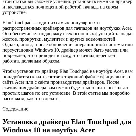
этой статьи вы сможете успешно установить нужный драйвер
и наслаждаться полноценной работой тачпада на своем
устройстве.
Elan Touchpad — один из самых популярных и
распространенных драйверов для тачпадов на ноутбуках Acer.
Он обеспечивает поддержку всех основных функций тачпада:
жестов, прокрутки, мультитач и других возможностей.
Однако, иногда после обновления операционной системы или
переустановки Windows 10, драйвер может быть удален или
поврежден, что приводит к тому, что тачпад перестает
работать должным образом.
Чтобы установить драйвер Elan Touchpad на ноутбук Acer, вам
понадобится скачать соответствующий файл с официального
сайта Acer или с сайта производителя драйверов. После
скачивания драйвера вам нужно будет выполнить несколько
простых шагов по его установке. В этой статье мы подробно
расскажем, как это сделать.
Содержание
Установка драйвера Elan Touchpad для
Windows 10 на ноутбук Acer