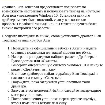
Драйвер Elan Touchpad предоставляет пользователю
возможность настраивать и использовать тачпад на ноутбуке
Acer под управлением Windows 10. Установка данного
драйвера может быть полезной, если у вас возникли
проблемы с работой тачпада или вы хотите получить более
гибкие настройки его работы.
Следуйте инструкциям ниже, чтобы установить драйвер Elan
Touchpad на ваш ноутбук Acer:
Перейдите на официальный веб-сайт Acer и найдите
страницу поддержки для вашей модели ноутбука.
На странице поддержки найдите раздел «Драйверы и
Руководства» или «Скачать».
Выберите операционную систему Windows 10 и найдите
раздел «Драйверы тачпада».
В списке драйверов найдите драйвер Elan Touchpad и
нажмите на ссылку «Скачать».
Подождите, пока загрузится установочный файл
драйвера.
Запустите установочный файл и следуйте инструкциям
мастера установки.
После завершения установки перезагрузите ноутбук,
чтобы изменения вступили в силу.