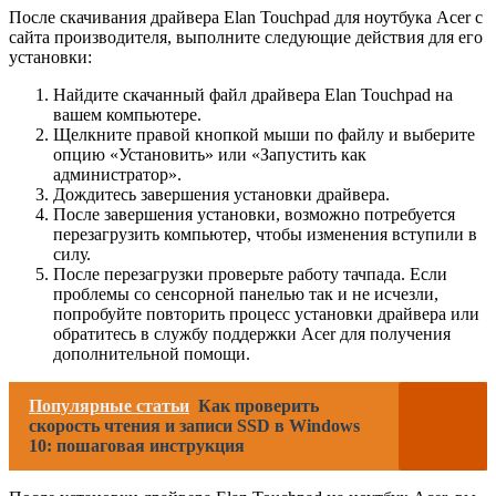
После скачивания драйвера Elan Touchpad для ноутбука Acer с
сайта производителя, выполните следующие действия для его
установки:
Найдите скачанный файл драйвера Elan Touchpad на
вашем компьютере.
Щелкните правой кнопкой мыши по файлу и выберите
опцию «Установить» или «Запустить как
администратор».
Дождитесь завершения установки драйвера.
После завершения установки, возможно потребуется
перезагрузить компьютер, чтобы изменения вступили в
силу.
После перезагрузки проверьте работу тачпада. Если
проблемы со сенсорной панелью так и не исчезли,
попробуйте повторить процесс установки драйвера или
обратитесь в службу поддержки Acer для получения
дополнительной помощи.
Популярные статьи
Как проверить
скорость чтения и записи SSD в Windows
10: пошаговая инструкция