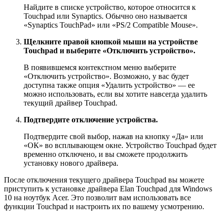
Найдите в списке устройство, которое относится к
Touchpad или Synaptics. Обычно оно называется
«Synaptics TouchPad» или «PS/2 Compatible Mouse».
Щелкните правой кнопкой мыши на устройстве
Touchpad и выберите «Отключить устройство».
В появившемся контекстном меню выберите
«Отключить устройство». Возможно, у вас будет
доступна также опция «Удалить устройство» — ее
можно использовать, если вы хотите навсегда удалить
текущий драйвер Touchpad.
Подтвердите отключение устройства.
Подтвердите свой выбор, нажав на кнопку «Да» или
«ОК» во всплывающем окне. Устройство Touchpad будет
временно отключено, и вы сможете продолжить
установку нового драйвера.
После отключения текущего драйвера Touchpad вы можете
приступить к установке драйвера Elan Touchpad для Windows
10 на ноутбук Acer. Это позволит вам использовать все
функции Touchpad и настроить их по вашему усмотрению.