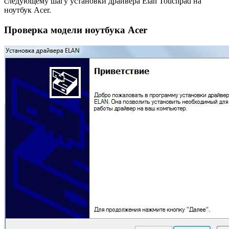
следующему шагу установки драйвера Elan Touchpad на
ноутбук Acer.
Проверка модели ноутбука Acer