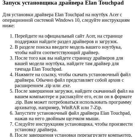
Запуск установщика драйвера Elan Touchpad
Для установки драйвера Elan Touchpad на ноутбук Acer с
операционной системой Windows 10, следуйте инструкциям
ниже:
Перейдите на официальный сайт Acer, на странице
поддержки найдите раздел драйверов и загрузок.
В разделе поиска введите модель вашего ноутбука,
чтобы найти соответствующий драйвер.
После того как вы найдете страницу драйверов для
вашей модели ноутбука, найдите там драйвер для
тачпада Elan Touchpad.
Нажмите на ссылку, чтобы скачать установочный файл
драйвера. Обычно файл представляет собой архив с
расширением .zip или .exe.
После завершения загрузки, найдите скачанный файл на
вашем компьютере и распакуйте его, если он в формате
.zip. Вам может потребоваться использовать программу
архиватор, например, WinRAR или 7-Zip.
Запустите установочный файл драйвера Elan Touchpad,
нажав на него двойным щелчком мыши.
Следуйте инструкциям установщика, чтобы произвести
установку драйвера.
После завершения установки перезагрузите компьютер,