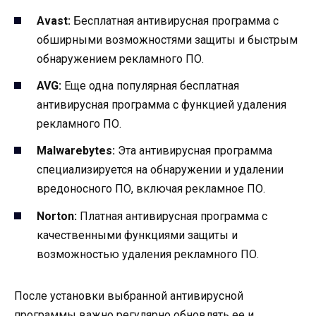
Avast:
Бесплатная антивирусная программа с
обширными возможностями защиты и быстрым
обнаружением рекламного ПО.
AVG:
Еще одна популярная бесплатная
антивирусная программа с функцией удаления
рекламного ПО.
Malwarebytes:
Эта антивирусная программа
специализируется на обнаружении и удалении
вредоносного ПО, включая рекламное ПО.
Norton:
Платная антивирусная программа с
качественными функциями защиты и
возможностью удаления рекламного ПО.
После установки выбранной антивирусной
программы важно регулярно обновлять ее и