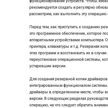
функционирование устройств. Чтобы избе
рекомендуется создать и регулярно обно
рассмотрим, как выполнить эту операцию 
Перед тем, как приступить к созданию рез
это программное обеспечение, которое по
аппаратными устройствами компьютера. О
принтера, клавиатуры и т.д. Резервная ко
этих программ и восстановить их в случае
переустановке операционной системы, кот
устаревшие версии.
Для создания резервной копии драйверов
интегрированным функционалом системы. 
драйверы в определенном месте, чтобы 
версии. В следующих разделах руководст
операцию, на что следует обратить внима