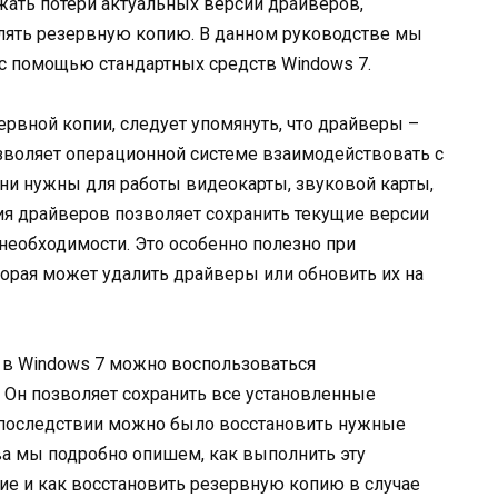
жать потери актуальных версий драйверов,
влять резервную копию. В данном руководстве мы
с помощью стандартных средств Windows 7.
ервной копии, следует упомянуть, что драйверы –
зволяет операционной системе взаимодействовать с
ни нужны для работы видеокарты, звуковой карты,
пия драйверов позволяет сохранить текущие версии
 необходимости. Это особенно полезно при
орая может удалить драйверы или обновить их на
 в Windows 7 можно воспользоваться
Он позволяет сохранить все установленные
впоследствии можно было восстановить нужные
ва мы подробно опишем, как выполнить эту
ние и как восстановить резервную копию в случае