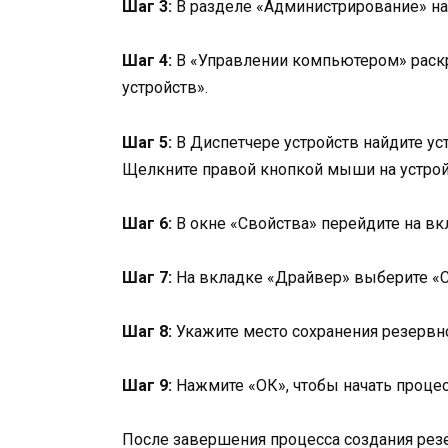
Шаг 3:
В разделе «Администрирование» на
Шаг 4:
В «Управлении компьютером» раскр
устройств».
Шаг 5:
В Диспетчере устройств найдите ус
Щелкните правой кнопкой мыши на устрой
Шаг 6:
В окне «Свойства» перейдите на вк
Шаг 7:
На вкладке «Драйвер» выберите «С
Шаг 8:
Укажите место сохранения резервн
Шаг 9:
Нажмите «ОК», чтобы начать процес
После завершения процесса создания резе