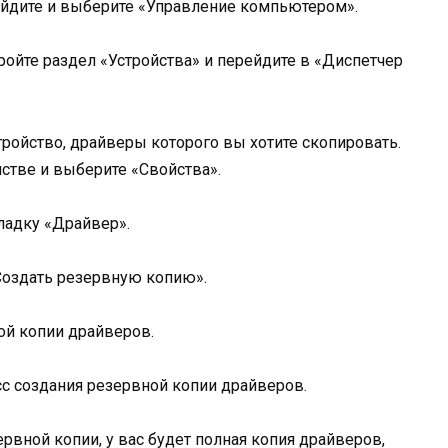
йдите и выберите «Управление компьютером».
ойте раздел «Устройства» и перейдите в «Диспетчер
тройство, драйверы которого вы хотите скопировать.
стве и выберите «Свойства».
ладку «Драйвер».
оздать резервную копию».
ой копии драйверов.
с создания резервной копии драйверов.
рвной копии, у вас будет полная копия драйверов,