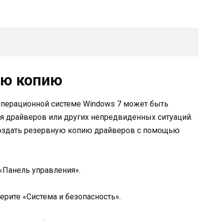
ую копию
операционной системе Windows 7 может быть
ия драйверов или других непредвиденных ситуаций.
создать резервную копию драйверов с помощью
«Панель управления».
ерите «Система и безопасность».