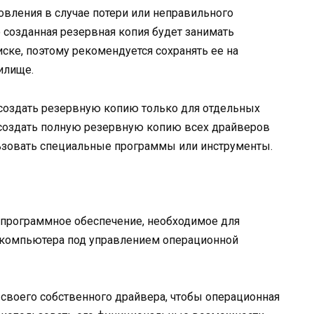
вления в случае потери или неправильного
 созданная резервная копия будет занимать
ке, поэтому рекомендуется сохранять ее на
илище.
создать резервную копию только для отдельных
е создать полную резервную копию всех драйверов
ьзовать специальные программы или инструменты.
программное обеспечение, необходимое для
 компьютера под управлением операционной
своего собственного драйвера, чтобы операционная