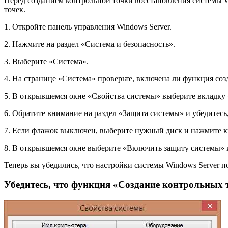
Перед созданием контрольной точки восстановления системы W
точек.
1. Откройте панель управления Windows Server.
2. Нажмите на раздел «Система и безопасность».
3. Выберите «Система».
4. На странице «Система» проверьте, включена ли функция со
5. В открывшемся окне «Свойства системы» выберите вкладку
6. Обратите внимание на раздел «Защита системы» и убедитес
7. Если флажок выключен, выберите нужный диск и нажмите к
8. В открывшемся окне выберите «Включить защиту системы» и
Теперь вы убедились, что настройки системы Windows Server п
Убедитесь, что функция «Создание контрольных 