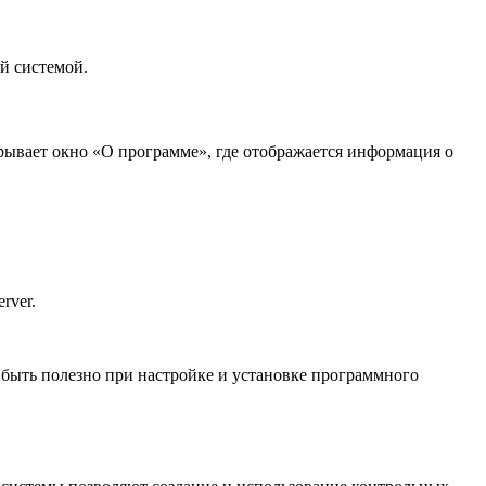
й системой.
рывает окно «О программе», где отображается информация о
rver.
 быть полезно при настройке и установке программного