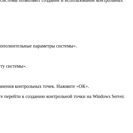
и системы позволяют создание и использование контрольных
«Дополнительные параметры системы».
иту системы».
ранения контрольных точек. Нажмите «ОК».
е перейти к созданию контрольной точки на Windows Server.