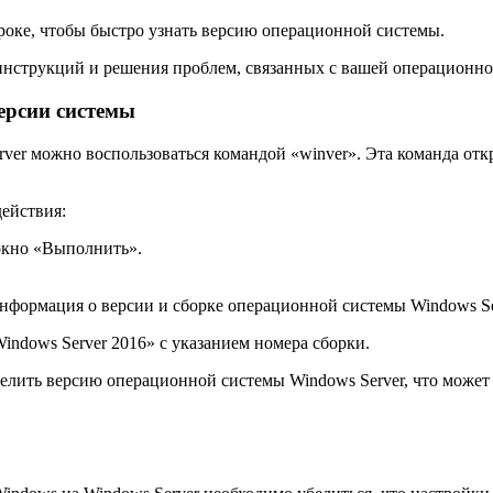
роке, чтобы быстро узнать версию операционной системы.
инструкций и решения проблем, связанных с вашей операционно
ерсии системы
ver можно воспользоваться командой «winver». Эта команда отк
ействия:
окно «Выполнить».
 информация о версии и сборке операционной системы Windows Se
indows Server 2016» с указанием номера сборки.
делить версию операционной системы Windows Server, что может