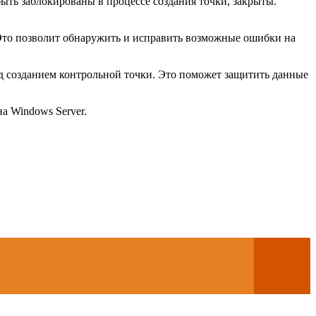
ыть заблокированы в процессе создания точки, закрыты.
Это позволит обнаружить и исправить возможные ошибки на
ед созданием контрольной точки. Это поможет защитить данные
а Windows Server.