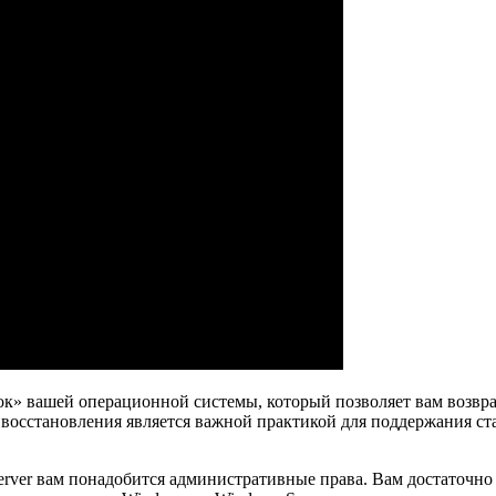
мок» вашей операционной системы, который позволяет вам возв
 восстановления является важной практикой для поддержания с
erver вам понадобится административные права. Вам достаточно