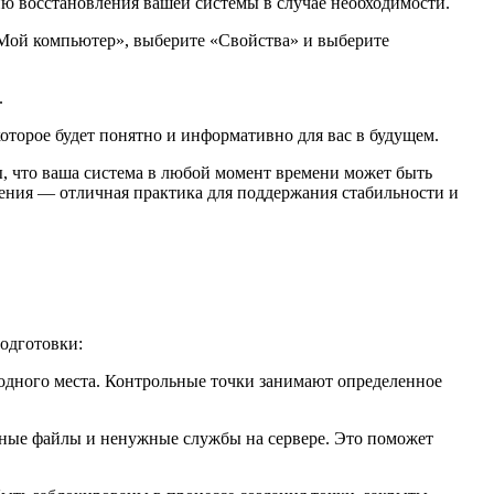
ию восстановления вашей системы в случае необходимости.
«Мой компьютер», выберите «Свойства» и выберите
.
оторое будет понятно и информативно для вас в будущем.
ы, что ваша система в любой момент времени может быть
ления — отличная практика для поддержания стабильности и
подготовки:
ободного места. Контрольные точки занимают определенное
нные файлы и ненужные службы на сервере. Это поможет