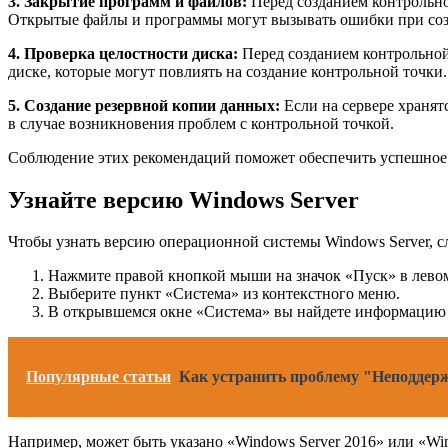
3. Закрытие программ и файлов:
Перед созданием контрольной
Открытые файлы и программы могут вызывать ошибки при созд
4. Проверка целостности диска:
Перед созданием контрольной
диске, которые могут повлиять на создание контрольной точки.
5. Создание резервной копии данных:
Если на сервере хранят
в случае возникновения проблем с контрольной точкой.
Соблюдение этих рекомендаций поможет обеспечить успешное 
Узнайте версию Windows Server
Чтобы узнать версию операционной системы Windows Server, с
Нажмите правой кнопкой мыши на значок «Пуск» в левом
Выберите пункт «Система» из контекстного меню.
В открывшемся окне «Система» вы найдете информацию 
Популярные статьи
Как устранить проблему "Неподдерж
Например, может быть указано «Windows Server 2016» или «Win