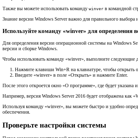
Также вы можете использовать команду
в командной ст
winver
Знание версии Windows Server важно для правильного выбора 
Используйте команду «winver» для определения в
Для определения версии операционной системы на Windows Ser
версии и сборке Windows.
Чтобы использовать команду «winver», выполните следующие д
Нажмите клавиши Win+R на клавиатуре, чтобы открыть 
Введите «winver» в поле «Открыть» и нажмите Enter.
После этого откроется окно «О программе», где будет указана
Например, версия Windows Server 2016 будет отображена как «W
Используя команду «winver», вы можете быстро и удобно опре
обеспечения.
Проверьте настройки системы