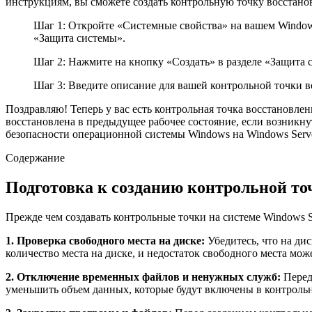
инструкциям, вы сможете создать контрольную точку восстанов
Шаг 1: Откройте «Системные свойства» на вашем Window
«Защита системы».
Шаг 2: Нажмите на кнопку «Создать» в разделе «Защита 
Шаг 3: Введите описание для вашей контрольной точки в
Поздравляю! Теперь у вас есть контрольная точка восстановле
восстановлена в предыдущее рабочее состояние, если возникн
безопасности операционной системы Windows на Windows Serve
Содержание
Подготовка к созданию контрольной то
Прежде чем создавать контрольные точки на системе Windows 
1. Проверка свободного места на диске:
Убедитесь, что на дис
количество места на диске, и недостаток свободного места мо
2. Отключение временных файлов и ненужных служб:
Перед
уменьшить объем данных, которые будут включены в контрольну