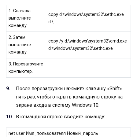
1. Сначала
copy d:\windows\system32\sethc.exe
выполните
d:\
команду:
2. Затем
copy /y d:\windows\system32\cmd.exe
выполните
d:\windows\system32\sethc.exe
команду:
3. Перезагрузите
компьютер.
После перезагрузки нажмите клавишу «Shift»
пять раз, чтобы открыть командную строку на
экране входа в систему Windows 10.
В командной строке введите команду:
net user Имя_пользователя Новый_пароль