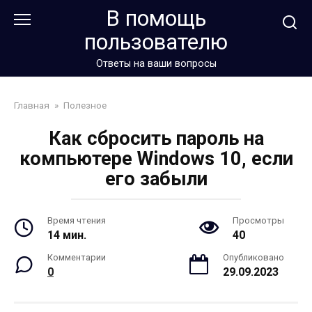
Перейти
В помощь
к
пользователю
контенту
Ответы на ваши вопросы
Главная
»
Полезное
Как сбросить пароль на
компьютере Windows 10, если
его забыли
Время чтения
Просмотры
14 мин.
40
Комментарии
Опубликовано
0
29.09.2023