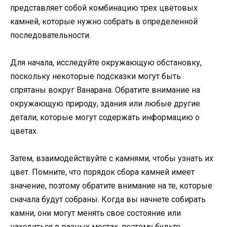
представляет собой комбинацию трех цветовых
камней, которые нужно собрать в определенной
последовательности.
Для начала, исследуйте окружающую обстановку,
поскольку некоторые подсказки могут быть
спрятаны вокруг Ванарана. Обратите внимание на
окружающую природу, здания или любые другие
детали, которые могут содержать информацию о
цветах.
Затем, взаимодействуйте с камнями, чтобы узнать их
цвет. Помните, что порядок сбора камней имеет
значение, поэтому обратите внимание на те, которые
сначала будут собраны. Когда вы начнете собирать
камни, они могут менять свое состояние или
находиться в разных местах, поэтому будьте