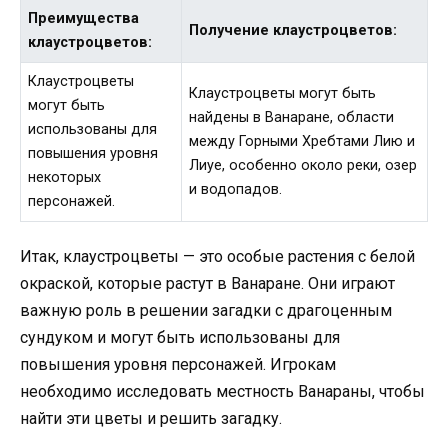
Преимущества
Получение клаустроцветов:
клаустроцветов:
Клаустроцветы
Клаустроцветы могут быть
могут быть
найдены в Ванаране, области
использованы для
между Горными Хребтами Лию и
повышения уровня
Лиуе, особенно около реки, озер
некоторых
и водопадов.
персонажей.
Итак, клаустроцветы — это особые растения с белой
окраской, которые растут в Ванаране. Они играют
важную роль в решении загадки с драгоценным
сундуком и могут быть использованы для
повышения уровня персонажей. Игрокам
необходимо исследовать местность Ванараны, чтобы
найти эти цветы и решить загадку.