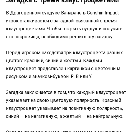
Загадка с тремя клаустроцветами
В Драгоценном сундуке Ванаране в Genshin Impact
игрок сталкивается с загадкой, связанной с тремя
клаустроцветами. Чтобы открыть сундук и получить
его сокровища, необходимо решить эту загадку.
Перед игроком находятся три клаустроцвета разных
цветов: красный, синий и желтый. Каждый
клаустроцвет представлен картинкой с цветочным
рисунком и значком-буквой: R, B или Y.
Загадка заключается в том, что каждый клаустроцвет
указывает на свою цветовую полярность. Красный
клаустроцвет указывает на позитивную полярность,
синий — на негативную, а желтый — на нейтральную.