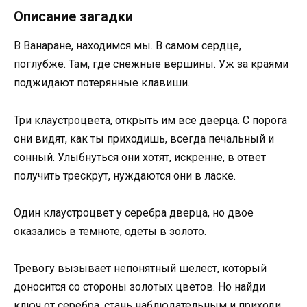
Описание загадки
В Ванаране, находимся мы. В самом сердце,
поглубже. Там, где снежные вершины. Уж за краями
поджидают потерянные клавиши.
Три клаустроцвета, открыть им все дверца. С порога
они видят, как ты приходишь, всегда печальный и
сонный. Улыбнуться они хотят, искренне, в ответ
получить трескрут, нуждаются они в ласке.
Один клаустроцвет у серебра дверца, но двое
оказались в темноте, одеты в золото.
Тревогу вызывает непонятный шелест, который
доносится со стороны золотых цветов. Но найди
ключ от серебра, стань наблюдательным и приходи