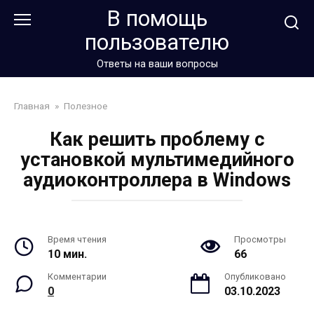
Перейти
В помощь
к
пользователю
контенту
Ответы на ваши вопросы
Главная
»
Полезное
Как решить проблему с
установкой мультимедийного
аудиоконтроллера в Windows
Время чтения
Просмотры
10 мин.
66
Комментарии
Опубликовано
0
03.10.2023