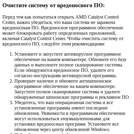
Очистите систему от вредоносного ПО:
Перед тем как попытаться открыть AMD Catalyst Control
Center, важно убедиться, что ваша система не заражена
вредоносным ПО. Вредоносное программное обеспечение
может блокировать работу определенных приложений,
включая Catalyst Control Center. Чтобы очистить систему от
вредоносного ПО, следуйте этим рекомендациям:
Установите и запустите антивирусное программное
обеспечение на вашем компьютере. Обновите его базу
данных и выполните полное сканирование системы.
Если обнаружится вредоносное ПО, удалите его
согласно инструкциям антивирусной программы.
Проверьте наличие и обновите антишпионское
программное обеспечение на вашем компьютере.
Запустите полное сканирование системы и удалите
обнаруженные шпионские программы и рекламное ПО.
Убедитесь, что ваш операционная система и все
установленные программы имеют последние
обновления. Уязвимости в программном обеспечении
могут использоваться злоумышленниками для
установки вредоносных программ. Установите все
обновления через центр обновлений Windows.