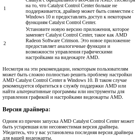
на то, что Catalyst Control Center больше не
1
поддерживается, драйвер может быть совместим с
Windows 10 и предоставлять доступ к некоторым
функциям Catalyst Control Center.
Установите новую версию приложения, которое
заменяет Catalyst Control Center, такое как AMD
Radeon Software Crimson. Это новое приложение
2
предоставляет аналогичные функции и
возможности управления графическими
настройками на видеокарте AMD.
Несмотря на эти рекомендации, некоторым пользователям
может быть сложно полностью решить проблему настройки
AMD Catalyst Control Center в Windows 10. В таком случае
рекомендуется обратиться в службу поддержки AMD или
найти альтернативные программы или инструменты для
управления графикой и настройками видеокарты AMD.
Версия драйвера:
Одним из причин запуска AMD Catalyst Control Center может
быть устаревшая или несовместимая версия драйвера.
Убедитесь, что у вас установлена последняя версия драйвера
для вашей видеокарты.