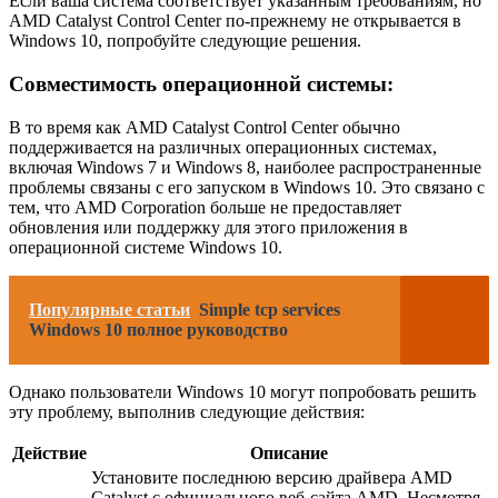
Если ваша система соответствует указанным требованиям, но
AMD Catalyst Control Center по-прежнему не открывается в
Windows 10, попробуйте следующие решения.
Совместимость операционной системы:
В то время как AMD Catalyst Control Center обычно
поддерживается на различных операционных системах,
включая Windows 7 и Windows 8, наиболее распространенные
проблемы связаны с его запуском в Windows 10. Это связано с
тем, что AMD Corporation больше не предоставляет
обновления или поддержку для этого приложения в
операционной системе Windows 10.
Популярные статьи
Simple tcp services
Windows 10 полное руководство
Однако пользователи Windows 10 могут попробовать решить
эту проблему, выполнив следующие действия:
Действие
Описание
Установите последнюю версию драйвера AMD
Catalyst с официального веб-сайта AMD. Несмотря