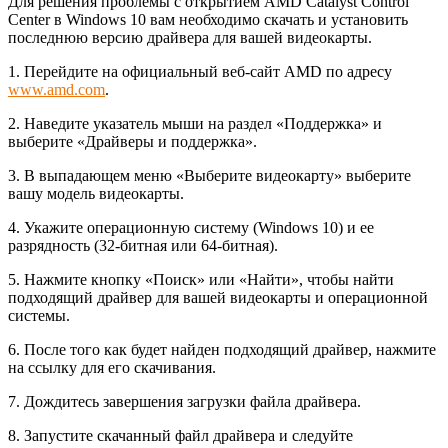
Для решения проблемы с открытием AMD Catalyst Control
Center в Windows 10 вам необходимо скачать и установить
последнюю версию драйвера для вашей видеокарты.
1. Перейдите на официальный веб-сайт AMD по адресу
www.amd.com
.
2. Наведите указатель мыши на раздел «Поддержка» и
выберите «Драйверы и поддержка».
3. В выпадающем меню «Выберите видеокарту» выберите
вашу модель видеокарты.
4. Укажите операционную систему (Windows 10) и ее
разрядность (32-битная или 64-битная).
5. Нажмите кнопку «Поиск» или «Найти», чтобы найти
подходящий драйвер для вашей видеокарты и операционной
системы.
6. После того как будет найден подходящий драйвер, нажмите
на ссылку для его скачивания.
7. Дождитесь завершения загрузки файла драйвера.
8. Запустите скачанный файл драйвера и следуйте