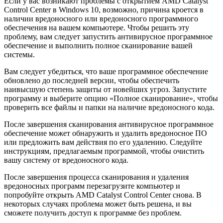
Если у вас возникают проблемы с открытием AMD Catalyst
Control Center в Windows 10, возможно, причина кроется в
наличии вредоносного или вредоносного программного
обеспечения на вашем компьютере. Чтобы решить эту
проблему, вам следует запустить антивирусное программное
обеспечение и выполнить полное сканирование вашей
системы.
Вам следует убедиться, что ваше программное обеспечение
обновлено до последней версии, чтобы обеспечить
наивысшую степень защиты от новейших угроз. Запустите
программу и выберите опцию «Полное сканирование», чтобы
проверить все файлы и папки на наличие вредоносного кода.
После завершения сканирования антивирусное программное
обеспечение может обнаружить и удалить вредоносное ПО
или предложить вам действия по его удалению. Следуйте
инструкциям, предлагаемым программой, чтобы очистить
вашу систему от вредоносного кода.
После завершения процесса сканирования и удаления
вредоносных программ перезагрузите компьютер и
попробуйте открыть AMD Catalyst Control Center снова. В
некоторых случаях проблема может быть решена, и вы
сможете получить доступ к программе без проблем.