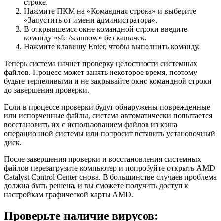
строке.
Нажмите ПКМ на «Командная строка» и выберите
«Запустить от имени администратора».
В открывшемся окне командной строки введите
команду «sfc /scannow» без кавычек.
Нажмите клавишу Enter, чтобы выполнить команду.
Теперь система начнет проверку целостности системных
файлов. Процесс может занять некоторое время, поэтому
будьте терпеливыми и не закрывайте окно командной строки
до завершения проверки.
Если в процессе проверки будут обнаружены поврежденные
или испорченные файлы, система автоматически попытается
восстановить их с использованием файлов из кэша
операционной системы или попросит вставить установочный
диск.
После завершения проверки и восстановления системных
файлов перезагрузите компьютер и попробуйте открыть AMD
Catalyst Control Center снова. В большинстве случаев проблема
должна быть решена, и вы сможете получить доступ к
настройкам графической карты AMD.
Проверьте наличие вирусов: