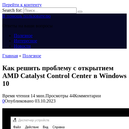
Перейти к контенту
Search for:
В помощь пользователю
Ответы на ваши вопросы
Полезное
Интересное
Новости
Главная
»
Полезное
Как решить проблему с открытием
AMD Catalyst Control Center в Windows
10
Время чтения
14 мин.
Просмотры
44
Комментарии
0
Опубликовано
03.10.2023