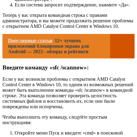
Если система запросит подтверждение, нажмите «Да».
Теперь у вас открыта командная строка с правами
администратора, и вы можете продолжить решение проблемы
с открытием AMD Catalyst Control Center в Windows 10.
Популярные статьи
12+ лучших
приложений блокировки экрана для
Android — 2023 - обзоры и рейтинги
Введите команду «sfc /scannow»:
Если у вас возникли проблемы с открытием AMD Catalyst
Control Center в Windows 10, то одним из возможных решений
может быть выполнение команды «sfc /scannow» в командной
строке. Эта команда позволяет проверить целостность
системных файлов и восстановить их, если они были
повреждены или испорчены.
Чтобы выполнить эту команду, следуйте простым
инструкциям:
Откройте меню Пуск и введите «cmd» в поисковой