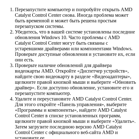
Перезапустите компьютер и попробуйте открыть AMD
Catalyst Control Center снова. Иногда проблема может
быть временной и может быть решена простым
перезапуском системы.
Убедитесь, что в вашей системе установлены последние
обновления Windows 10. Часто проблемы с AMD
Catalyst Control Center могут быть связаны с
устаревшими драйверами или компонентами Windows.
Проверьте доступные обновления и установите их, если
они есть.
Проверьте наличие обновлений для драйвера
видеокарты AMD. Откройте «Диспетчер устройств»,
найдите свою видеокарту в разделе «Видеоадаптеры»,
щелкните правой кнопкой мыши и выберите «Обновить
драйвер». Если доступно обновление, установите его и
перезапустите компьютер.
Удалите и переустановите AMD Catalyst Control Center.
Для этого откройте «Панель управления», выберите
«Программы и компоненты», найдите AMD Catalyst
Control Center в списке установленных программ,
щелкните правой кнопкой мыши и выберите «Удалить».
Затем загрузите последнюю версию AMD Catalyst
Control Center с официального веб-сайта AMD и
установите ее.