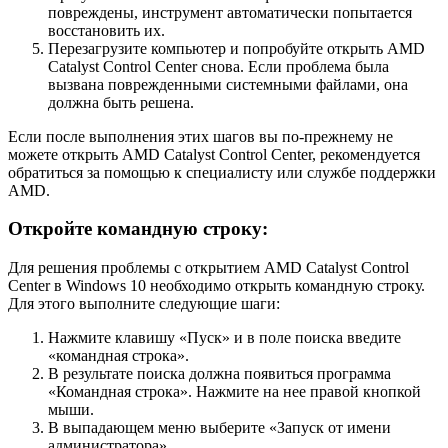
повреждены, инструмент автоматически попытается
восстановить их.
Перезагрузите компьютер и попробуйте открыть AMD
Catalyst Control Center снова. Если проблема была
вызвана поврежденными системными файлами, она
должна быть решена.
Если после выполнения этих шагов вы по-прежнему не
можете открыть AMD Catalyst Control Center, рекомендуется
обратиться за помощью к специалисту или службе поддержки
AMD.
Откройте командную строку:
Для решения проблемы с открытием AMD Catalyst Control
Center в Windows 10 необходимо открыть командную строку.
Для этого выполните следующие шаги:
Нажмите клавишу «Пуск» и в поле поиска введите
«командная строка».
В результате поиска должна появиться программа
«Командная строка». Нажмите на нее правой кнопкой
мыши.
В выпадающем меню выберите «Запуск от имени
администратора».