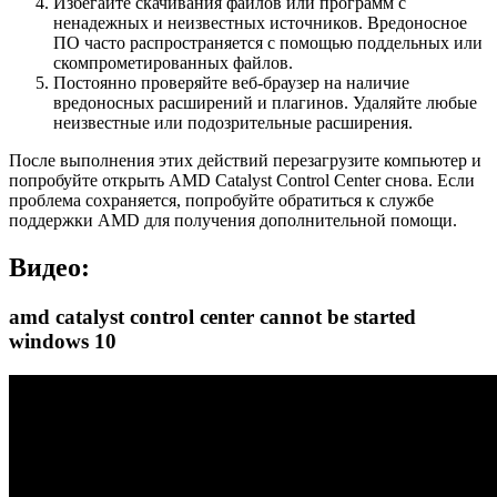
Избегайте скачивания файлов или программ с
ненадежных и неизвестных источников. Вредоносное
ПО часто распространяется с помощью поддельных или
скомпрометированных файлов.
Постоянно проверяйте веб-браузер на наличие
вредоносных расширений и плагинов. Удаляйте любые
неизвестные или подозрительные расширения.
После выполнения этих действий перезагрузите компьютер и
попробуйте открыть AMD Catalyst Control Center снова. Если
проблема сохраняется, попробуйте обратиться к службе
поддержки AMD для получения дополнительной помощи.
Видео:
amd catalyst control center cannot be started
windows 10