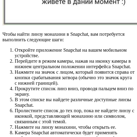
Чтобы найти линзу монахини в Snapchat, вам потребуется
выполнить следующие шаги:
Откройте приложение Snapchat на вашем мобильном
устройстве.
Перейдите в режим камеры, нажав на иконку камеры в
нижнем центральном положении интерфейса Snapchat.
Нажмите на значок с лицом, который появится справа от
кнопки срабатывания затвора (обычно это значок круга
с нижней границей).
Прокрутите список линз вниз, проводя пальцем вниз по
экрану.
В этом списке вы найдете различные доступные линзы
Snapchat.
Пролистните список до тех пор, пока не найдете линзу с
иконкой, представляющей монахиню или символом,
связанным с этой темой.
Нажмите на линзу монахини, чтобы открыть ее.
Камера Snapchat автоматически будет применять