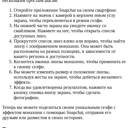
нескольким простым шагам:
Откройте приложение Snapchat на своем смартфоне.
Нажмите на значок с камерой в верхнем левом углу
экрана, чтобы переключиться в режим селфи.
На нижней части экрана вы увидите иконку со
смайликом. Нажмите на нее, чтобы открыть список
доступных линз.
Прокрутите список линз влево или вправо, чтобы найти
линзу с изображением монахини. Она может быть
расположена на разных позициях, в зависимости от
вашего региона и доступности.
Коснитесь иконки линзы монахини, чтобы применить ее
к своему селфи.
Вы можете изменять размер и положение линзы,
используя жесты на экране, чтобы добиться желаемого
эффекта.
Когда вы удовлетворены результатом, нажмите на
кнопку снимка внизу экрана, чтобы сделать
фотографию.
Теперь вы можете поделиться своим уникальным селфи с
эффектом монахини с помощью Snapchat, отправив его
друзьям или разместив в своих историях.