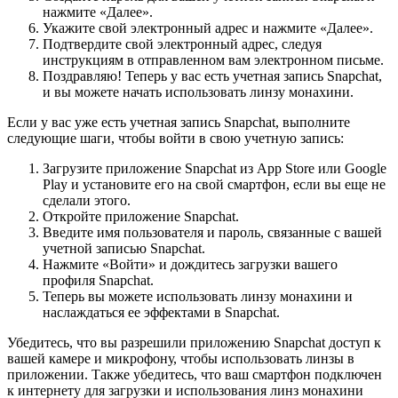
нажмите «Далее».
Укажите свой электронный адрес и нажмите «Далее».
Подтвердите свой электронный адрес, следуя
инструкциям в отправленном вам электронном письме.
Поздравляю! Теперь у вас есть учетная запись Snapchat,
и вы можете начать использовать линзу монахини.
Если у вас уже есть учетная запись Snapchat, выполните
следующие шаги, чтобы войти в свою учетную запись:
Загрузите приложение Snapchat из App Store или Google
Play и установите его на свой смартфон, если вы еще не
сделали этого.
Откройте приложение Snapchat.
Введите имя пользователя и пароль, связанные с вашей
учетной записью Snapchat.
Нажмите «Войти» и дождитесь загрузки вашего
профиля Snapchat.
Теперь вы можете использовать линзу монахини и
наслаждаться ее эффектами в Snapchat.
Убедитесь, что вы разрешили приложению Snapchat доступ к
вашей камере и микрофону, чтобы использовать линзы в
приложении. Также убедитесь, что ваш смартфон подключен
к интернету для загрузки и использования линз монахини