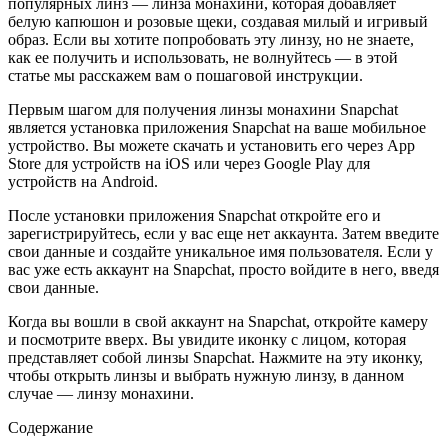
популярных линз — линза монахини, которая добавляет
белую капюшон и розовые щеки, создавая милый и игривый
образ. Если вы хотите попробовать эту линзу, но не знаете,
как ее получить и использовать, не волнуйтесь — в этой
статье мы расскажем вам о пошаговой инструкции.
Первым шагом для получения линзы монахини Snapchat
является установка приложения Snapchat на ваше мобильное
устройство. Вы можете скачать и установить его через App
Store для устройств на iOS или через Google Play для
устройств на Android.
После установки приложения Snapchat откройте его и
зарегистрируйтесь, если у вас еще нет аккаунта. Затем введите
свои данные и создайте уникальное имя пользователя. Если у
вас уже есть аккаунт на Snapchat, просто войдите в него, введя
свои данные.
Когда вы вошли в свой аккаунт на Snapchat, откройте камеру
и посмотрите вверх. Вы увидите иконку с лицом, которая
представляет собой линзы Snapchat. Нажмите на эту иконку,
чтобы открыть линзы и выбрать нужную линзу, в данном
случае — линзу монахини.
Содержание