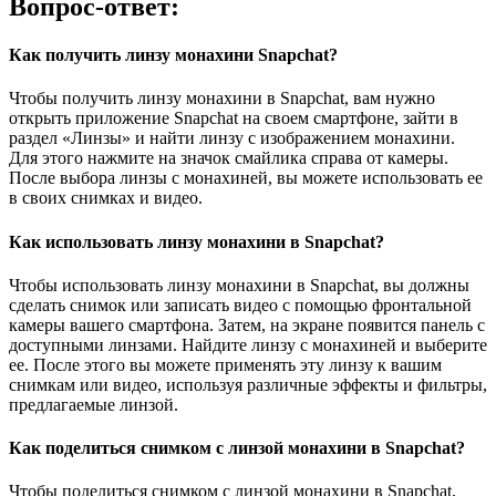
Вопрос-ответ:
Как получить линзу монахини Snapchat?
Чтобы получить линзу монахини в Snapchat, вам нужно
открыть приложение Snapchat на своем смартфоне, зайти в
раздел «Линзы» и найти линзу с изображением монахини.
Для этого нажмите на значок смайлика справа от камеры.
После выбора линзы с монахиней, вы можете использовать ее
в своих снимках и видео.
Как использовать линзу монахини в Snapchat?
Чтобы использовать линзу монахини в Snapchat, вы должны
сделать снимок или записать видео с помощью фронтальной
камеры вашего смартфона. Затем, на экране появится панель с
доступными линзами. Найдите линзу с монахиней и выберите
ее. После этого вы можете применять эту линзу к вашим
снимкам или видео, используя различные эффекты и фильтры,
предлагаемые линзой.
Как поделиться снимком с линзой монахини в Snapchat?
Чтобы поделиться снимком с линзой монахини в Snapchat,