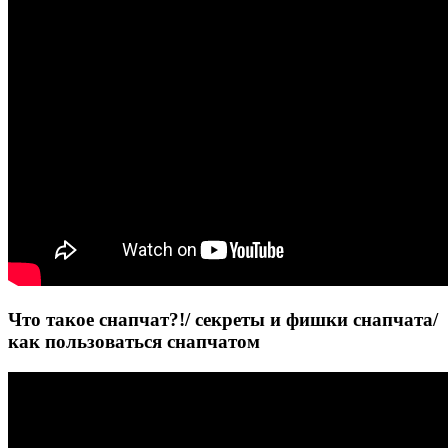
Что такое снапчат?!/ секреты и фишки снапчата/
как пользоваться снапчатом