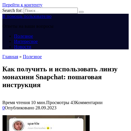
Перейти к контенту
Search for:
В помощь пользователю
Ответы на ваши вопросы
Полезное
Интересное
Новости
Главная
»
Полезное
Как получить и использовать линзу
монахини Snapchat: пошаговая
инструкция
Время чтения
10 мин.
Просмотры
43
Комментарии
0
Опубликовано
28.09.2023