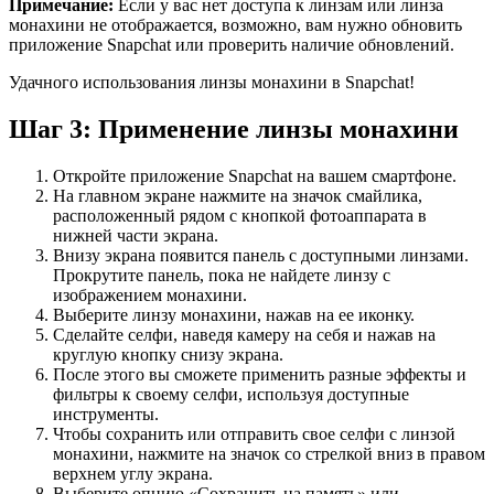
Примечание:
Если у вас нет доступа к линзам или линза
монахини не отображается, возможно, вам нужно обновить
приложение Snapchat или проверить наличие обновлений.
Удачного использования линзы монахини в Snapchat!
Шаг 3: Применение линзы монахини
Откройте приложение Snapchat на вашем смартфоне.
На главном экране нажмите на значок смайлика,
расположенный рядом с кнопкой фотоаппарата в
нижней части экрана.
Внизу экрана появится панель с доступными линзами.
Прокрутите панель, пока не найдете линзу с
изображением монахини.
Выберите линзу монахини, нажав на ее иконку.
Сделайте селфи, наведя камеру на себя и нажав на
круглую кнопку снизу экрана.
После этого вы сможете применить разные эффекты и
фильтры к своему селфи, используя доступные
инструменты.
Чтобы сохранить или отправить свое селфи с линзой
монахини, нажмите на значок со стрелкой вниз в правом
верхнем углу экрана.
Выберите опцию «Сохранить на память» или