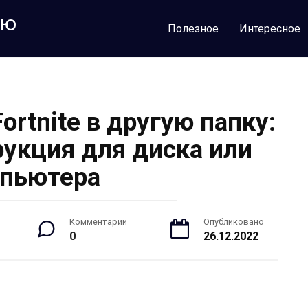
лю
Полезное
Интересное
ortnite в другую папку:
рукция для диска или
пьютера
Комментарии
Опубликовано
0
26.12.2022