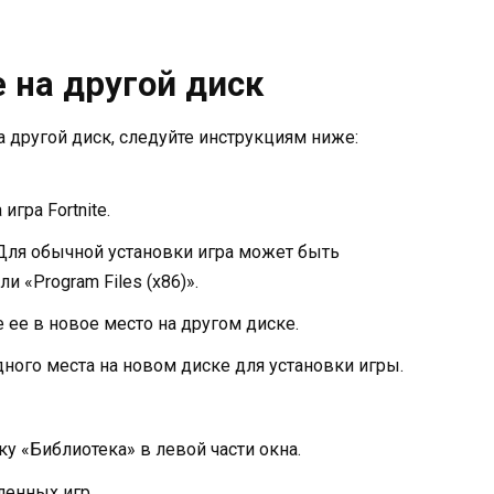
 на другой диск
на другой диск, следуйте инструкциям ниже:
игра Fortnite.
. Для обычной установки игра может быть
и «Program Files (x86)».
е ее в новое место на другом диске.
одного места на новом диске для установки игры.
ку «Библиотека» в левой части окна.
ленных игр.