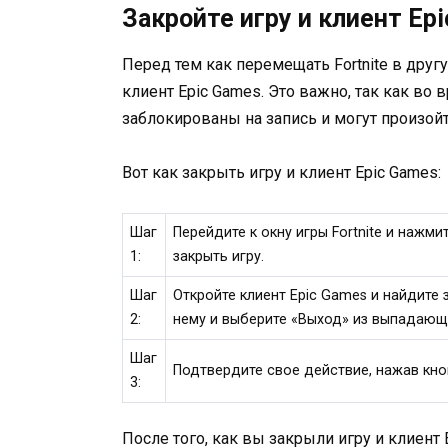
Закройте игру и клиент Ep
Перед тем как перемещать Fortnite в другу
клиент Epic Games. Это важно, так как во
заблокированы на запись и могут произой
Вот как закрыть игру и клиент Epic Games:
Шаг
Перейдите к окну игры Fortnite и нажми
1:
закрыть игру.
Шаг
Откройте клиент Epic Games и найдите 
2:
нему и выберите «Выход» из выпадающ
Шаг
Подтвердите свое действие, нажав кно
3:
После того, как вы закрыли игру и клиент