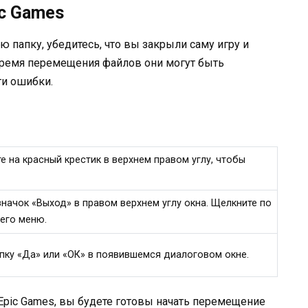
ic Games
ю папку, убедитесь, что вы закрыли саму игру и
 время перемещения файлов они могут быть
ти ошибки.
те на красный крестик в верхнем правом углу, чтобы
значок «Выход» в правом верхнем углу окна. Щелкните по
его меню.
пку «Да» или «ОК» в появившемся диалоговом окне.
 Epic Games, вы будете готовы начать перемещение