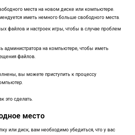
 свободного места на новом диске или компьютере.
комендуется иметь немного больше свободного места.
х файлов и настроек игры, чтобы в случае проблем
пись администратора на компьютере, чтобы иметь
мещения файлов.
олнены, вы можете приступить к процессу
компьютер.
к это сделать.
одное место
ку или диск, вам необходимо убедиться, что у вас