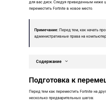
для вас диск. Следуя приведенным ниже 
переместить Fortnite в новое место.
Примечание:
Перед тем, как начать про
административные права на компьютере 
Содержание
Подготовка к перем
Перед тем как переместить Fortnite на д
несколько предварительных шагов: