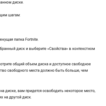
ранном диске.
ющим шагам:
екущая папка Fortnite.
ранный диск и выберите «Свойства» в контекстном
отрите общий объем диска и доступное свободное
ество свободного места должно быть больше, чем
 на диске, вам придется освободить некоторое место,
 на другой диск.