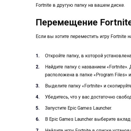
Fortnite в другую папку на вашем диске.
Перемещение Fortnite
Если вы хотите переместить игру Fortnite 
Откройте папку, в которой установлена 
Найдите папку с названием «Fortnite»
расположена в папке «Program Files» ил
Выделите папку «Fortnite» и скопируйт
Убедитесь, что у вас достаточно своб
Запустите Epic Games Launcher.
В Epic Games Launcher выберите вклад
Найдите игру Fortnite в списке установ