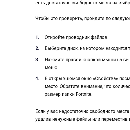
есть достаточно свободного места на выб
Чтобы это проверить, пройдите по следу
Откройте проводник файлов.
Выберите диск, на котором находится т
Нажмите правой кнопкой мыши на выб
меню.
В открывшемся окне «Свойства» посм
место. Обратите внимание, что колич
размер папки Fortnite.
Если у вас недостаточно свободного места
удалив ненужные файлы или переместив их