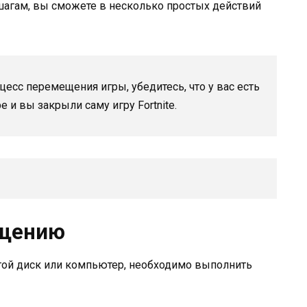
шагам, вы сможете в несколько простых действий
цесс перемещения игры, убедитесь, что у вас есть
и вы закрыли саму игру Fortnite.
ещению
ругой диск или компьютер, необходимо выполнить