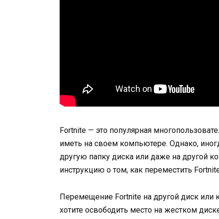
Fortnite — это популярная многопользоват
иметь на своем компьютере. Однако, иног
другую папку диска или даже на другой к
инструкцию о том, как переместить Fortnit
Перемещение Fortnite на другой диск или
хотите освободить место на жестком диск