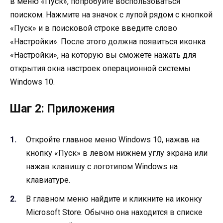
в меню «Пуск», попробуйте воспользоваться
поиском. Нажмите на значок с лупой рядом с кнопкой
«Пуск» и в поисковой строке введите слово
«Настройки». После этого должна появиться иконка
«Настройки», на которую вы сможете нажать для
открытия окна настроек операционной системы
Windows 10.
Шаг 2: Приложения
Откройте главное меню Windows 10, нажав на
кнопку «Пуск» в левом нижнем углу экрана или
нажав клавишу с логотипом Windows на
клавиатуре.
В главном меню найдите и кликните на иконку
Microsoft Store. Обычно она находится в списке