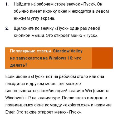
Найдите на рабочем столе значок «Пуск». Он
обычно имеет иконку окна и находится в левом
нижнем углу экрана.
Щелкните по значку «Пуск» один раз левой
кнопкой мыши. Это откроет меню «Пуск».
Популярные статьи
Stardew Valley
не запускается на Windows 10: что
делать?
Если иконки «Пуск» нет на рабочем столе или она
находится в другом месте, вы можете
воспользоваться комбинацией клавиш Win (символ
Windows) + R на клавиатуре. После этого введите в
появившемся окне команду «explorer.exe» и нажмите
Enter. Это также откроет меню «Пуск».