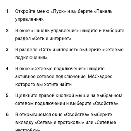
Откройте меню «Пуск» и выберите «Панель
управления».
В окне «Панель управления» найдите и выберите
раздел «Сеть и интернет».
В разделе «Сеть и интернет» выберите «Сетевые
подключения».
В окне «Сетевые подключения» найдите
активное сетевое подключение, MAC-адрес
которого вы хотите найти.
Щелкните правой кнопкой мыши на выбранном
сетевом подключении и выберите «Свойства».
В открывшемся окне «Свойства» выберите
вкладку «Сетевые протоколы» или «Сетевые
настройки».