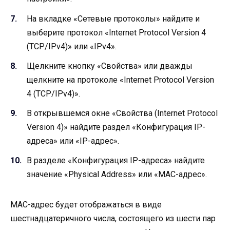
На вкладке «Сетевые протоколы» найдите и
выберите протокол «Internet Protocol Version 4
(TCP/IPv4)» или «IPv4».
Щелкните кнопку «Свойства» или дважды
щелкните на протоколе «Internet Protocol Version
4 (TCP/IPv4)».
В открывшемся окне «Свойства (Internet Protocol
Version 4)» найдите раздел «Конфигурация IP-
адреса» или «IP-адрес».
В разделе «Конфигурация IP-адреса» найдите
значение «Physical Address» или «MAC-адрес».
MAC-адрес будет отображаться в виде
шестнадцатеричного числа, состоящего из шести пар