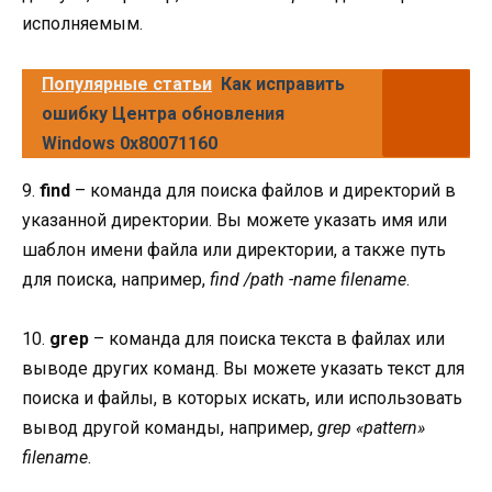
исполняемым.
Популярные статьи
Как исправить
ошибку Центра обновления
Windows 0x80071160
9.
find
– команда для поиска файлов и директорий в
указанной директории. Вы можете указать имя или
шаблон имени файла или директории, а также путь
для поиска, например,
find /path -name filename
.
10.
grep
– команда для поиска текста в файлах или
выводе других команд. Вы можете указать текст для
поиска и файлы, в которых искать, или использовать
вывод другой команды, например,
grep «pattern»
filename
.