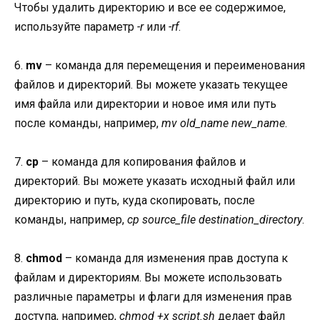
Чтобы удалить директорию и все ее содержимое,
используйте параметр
-r
или
-rf
.
6.
mv
– команда для перемещения и переименования
файлов и директорий. Вы можете указать текущее
имя файла или директории и новое имя или путь
после команды, например,
mv old_name new_name
.
7.
cp
– команда для копирования файлов и
директорий. Вы можете указать исходный файл или
директорию и путь, куда скопировать, после
команды, например,
cp source_file destination_directory
.
8.
chmod
– команда для изменения прав доступа к
файлам и директориям. Вы можете использовать
различные параметры и флаги для изменения прав
доступа, например,
chmod +x script.sh
делает файл