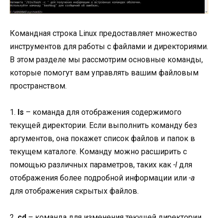
Командная строка Linux предоставляет множество
инструментов для работы с файлами и директориями.
В этом разделе мы рассмотрим основные команды,
которые помогут вам управлять вашим файловым
пространством.
1.
ls
– команда для отображения содержимого
текущей директории. Если выполнить команду без
аргументов, она покажет список файлов и папок в
текущем каталоге. Команду можно расширить с
помощью различных параметров, таких как
-l
для
отображения более подробной информации или
-a
для отображения скрытых файлов.
2.
cd
– команда для изменения текущей директории.