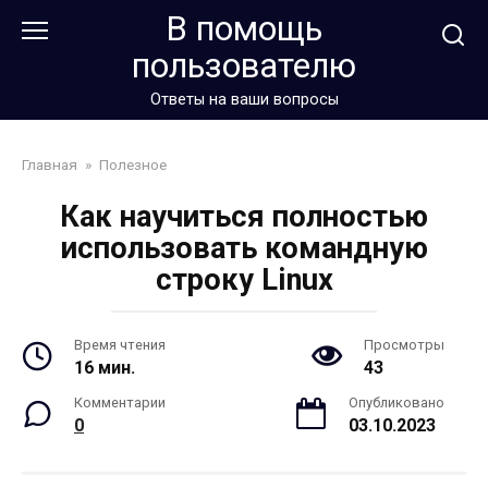
Перейти
В помощь
к
пользователю
контенту
Ответы на ваши вопросы
Главная
»
Полезное
Как научиться полностью
использовать командную
строку Linux
Время чтения
Просмотры
16 мин.
43
Комментарии
Опубликовано
0
03.10.2023