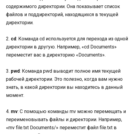
содержимого директории. Она показывает список
файлов и поддиректорий, находящихся в текущей
директории.
2.
cd
: Команда cd используется для перехода из одной
директории в другую. Например, «cd Documents»
переместит вас в директорию «Documents».
3.
pwd
: Команда pwd выводит полное имя текущей
рабочей директории. Это полезно, когда вам нужно
знать, в какой директории вы находитесь в данный
момент.
4.
mv
: С помощью команды mv можно перемещать и
переименовывать файлы и директории. Например,
«mv file.txt Documents/» переместит файл file.txt в