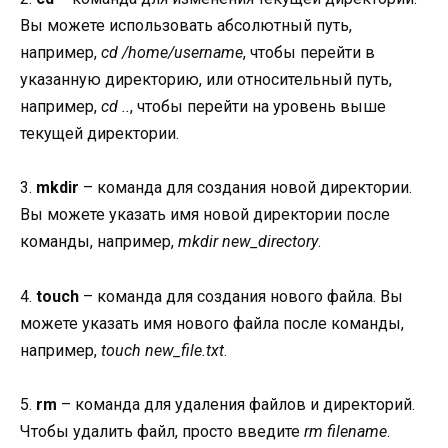
Вы можете использовать абсолютный путь,
например,
cd /home/username
, чтобы перейти в
указанную директорию, или относительный путь,
например,
cd ..
, чтобы перейти на уровень выше
текущей директории.
3.
mkdir
– команда для создания новой директории.
Вы можете указать имя новой директории после
команды, например,
mkdir new_directory
.
4.
touch
– команда для создания нового файла. Вы
можете указать имя нового файла после команды,
например,
touch new_file.txt
.
5.
rm
– команда для удаления файлов и директорий.
Чтобы удалить файл, просто введите
rm filename
.