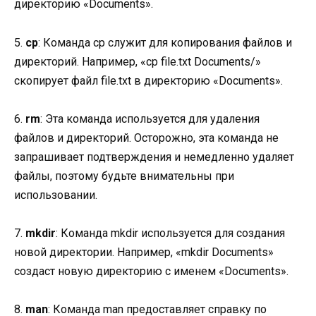
директорию «Documents».
5.
cp
: Команда cp служит для копирования файлов и
директорий. Например, «cp file.txt Documents/»
скопирует файл file.txt в директорию «Documents».
6.
rm
: Эта команда используется для удаления
файлов и директорий. Осторожно, эта команда не
запрашивает подтверждения и немедленно удаляет
файлы, поэтому будьте внимательны при
использовании.
7.
mkdir
: Команда mkdir используется для создания
новой директории. Например, «mkdir Documents»
создаст новую директорию с именем «Documents».
8.
man
: Команда man предоставляет справку по