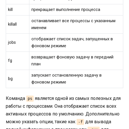
kill
прекращает выполнение процесса
останавливает все процессы с указанным
killall
именем
отображает список задач, запущенных в
jobs
фоновом режиме
возвращает фоновую задачу в передний
fg
план
запускает остановленную задачу в
bg
фоновом режиме
Команда
является одной из самых полезных для
ps
работы с процессами. Она отображает список всех
активных процессов по умолчанию. Дополнительно
можно указать опции, такие как
для вывода
-f