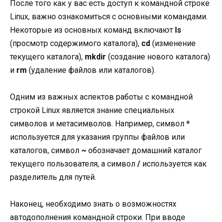
После того как у вас есть доступ к командной строке
Linux, важно ознакомиться с основными командами.
Некоторые из основных команд включают
ls
(просмотр содержимого каталога),
cd
(изменение
текущего каталога),
mkdir
(создание нового каталога)
и
rm
(удаление файлов или каталогов).
Одним из важных аспектов работы с командной
строкой Linux является знание специальных
символов и метасимволов. Например, символ
*
используется для указания группы файлов или
каталогов, символ
~
обозначает домашний каталог
текущего пользователя, а символ
/
используется как
разделитель для путей.
Наконец, необходимо знать о возможностях
автодополнения командной строки. При вводе