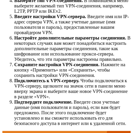
Выберите тип VPN-соединения.
В появившемся меню
выберите желаемый тип VPN-соединения, например,
L2TP, PPTP или IKEv2.
Введите настройки VPN-сервера.
Введите имя или IP-
адрес сервера VPN, а также учетные данные (имя
пользователя и пароль), предоставленные вашим
провайдером VPN.
Настройте дополнительные параметры соединения.
В
некоторых случаях вам может понадобиться настроить
дополнительные параметры соединения, такие как
шифрование или использование прокси-сервера.
Убедитесь, что эти параметры настроены правильно.
Сохраните настройки VPN-соединения.
Нажмите на
кнопку «Применить» или «Сохранить», чтобы
сохранить настройки VPN-соединения.
Подключитесь к VPN-серверу.
Чтобы подключиться к
VPN-серверу, щелкните на значок сети в панели меню
вверху экрана и выберите ваше новое VPN-соединение
в разделе «VPN».
Подтвердите подключение.
Введите свои учетные
данные (имя пользователя и пароль), если вам будет
предложено. После этого подключение будет
установлено и вы сможете использовать его для
безопасного доступа в интернет или к удаленной сети.