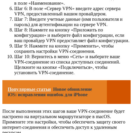
в поле «Наименование».
Шаг 6: В поле «Сервер VPN» введите адрес сервера
VPN, предоставленный вашим провайдером.
Шаг 7: Введите учетные данные (имя пользователя и
пароль) для аутентификации на сервере VPN.
Шаг 8: Нажмите на кнопку «Приложить по
конфигурации» и выберите файл конфигурации, если
ваш провайдер VPN предоставляет файл конфигурации.
Шаг 9: Нажмите на кнопку «Применить», чтобы
сохранить настройки VPN-соединения.
Шаг 10: Вернитесь в меню «Сеть» и выберите ваше
VPN-соединение из списка доступных соединений.
Щелкните на кнопке «Подключиться», чтобы
установить VPN-соединение.
Популярные статьи
Новое обновление
iOS: исправления ошибок для iPhone
После выполнения этих шагов ваше VPN-соединение будет
настроено на виртуальном маршрутизаторе в macOS.
Примените эти настройки, чтобы обеспечить защиту своего
интернет-соединения и обеспечить доступ к удаленным
ресурсам.