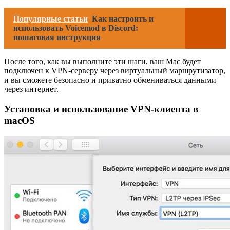
Популярные статьи
Как настроить и
использовать Voicemod в Discord:
пошаговая инструкция
После того, как вы выполните эти шаги, ваш Mac будет
подключен к VPN-серверу через виртуальный маршрутизатор,
и вы сможете безопасно и приватно обмениваться данными
через интернет.
Установка и использование VPN-клиента в
macOS