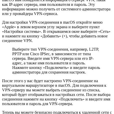
как IP-адрес сервера, имя пользователя и пароль. Эту
информацию можно получить от системного администратора
или у провайдера VPN-сервиса.
Для настройки VPN-соединения в macOS откройте меню
«Apple» в левом верхнем углу экрана и выберите пункт
«Настройки системы». В открывшемся окне выберите «Сеть»
и нажмите на кнопку «Добавить» (+), чтобы добавить новое
соединение VPN.
Выберите тип VPN-соединения, например, L2TP,
PPTP или Cisco IPSec, в зависимости от типа
сервера. Введите имя VPN-сервера или его IP-
адрес, а также имя пользователя и пароль.
Нажмите кнопку «Подключить» и введите пароль
администратора для сохранения настроек.
После этого у вас будет настроено VPN-соединение на
виртуальном маршрутизаторе в macOS. Для подключения к
VPN-серверу вы можете выбрать соединение из списка,
который будет отображаться в настройках сети. После выбора
соединения нажмите на кнопку «Подключить» и введите имя
пользователя и пароль для VPN-сервера.
Теперь вы можете безопасно подключиться к удаленной сети с