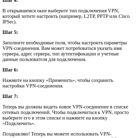
Шаг 4:
В открывшемся окне выберите тип подключения VPN,
который хотите настроить (например, L2TP, PPTP или Cisco
IPSec).
Шаг 5:
Заполните необходимые поля, чтобы настроить параметры
VPN-соединения. Вам может потребоваться указать имя
сервера, адрес сервера, тип аутентификации и учетные
данные пользователя для подключения.
Шаг 6:
Нажмите на кнопку «Применить», чтобы сохранить
настройки VPN-соединения.
Шаг 7:
Теперь вы должны видеть новое VPN-соединение в списке
сетевых подключений. Чтобы подключиться к VPN, просто
выберите его в этом списке и нажмите на кнопку
«Подключить».
Поздравляю! Теперь вы можете использовать VPN-