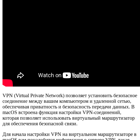
VPN (Virtual Private Network) позволяет установить безопасное
соединение между вашим компьютером и удаленной сетью,
обеспечивая приватность и безопасность передачи данных. В
macOS встроена функция настройки VPN-соединений,
которая позволяет использовать виртуальный маршрутизатор
для обеспечения безопасной связи.
Для начала настройки VPN на виртуальном маршрутизаторе в
macOS вам понадобится информация о сервере VPN, такая