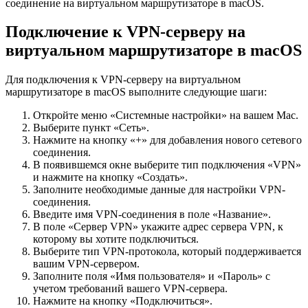
соединение на виртуальном маршрутизаторе в macOS.
Подключение к VPN-серверу на
виртуальном маршрутизаторе в macOS
Для подключения к VPN-серверу на виртуальном
маршрутизаторе в macOS выполните следующие шаги:
Откройте меню «Системные настройки» на вашем Mac.
Выберите пункт «Сеть».
Нажмите на кнопку «+» для добавления нового сетевого
соединения.
В появившемся окне выберите тип подключения «VPN»
и нажмите на кнопку «Создать».
Заполните необходимые данные для настройки VPN-
соединения.
Введите имя VPN-соединения в поле «Название».
В поле «Сервер VPN» укажите адрес сервера VPN, к
которому вы хотите подключиться.
Выберите тип VPN-протокола, который поддерживается
вашим VPN-сервером.
Заполните поля «Имя пользователя» и «Пароль» с
учетом требований вашего VPN-сервера.
Нажмите на кнопку «Подключиться».