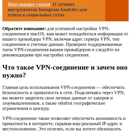
Популярные статьи
11 лучших
инструментов Instagram Analytics для
успеха в социальных сетях
Обратите внимание:
для успешной настройки VPN-
соединения в macOS, вам может понадобиться информация от
вашего провайдера VPN, включая адрес сервера VPN, тип
соединения и учетные данные. Проверьте поддерживаемые
типы VPN-соединения вашим провайдером и следуйте их
рекомендациям при настройке соединения.
Что такое VPN-соединение и зачем оно
нужно?
Главная цель использования VPN-соединения — обеспечить
безопасность и приватность в сети. Подключаясь через VPN,
вы можете защитить свои личные данные от хакеров и
злоумышленников, а также обойти географические
ограничения и цензуру.
VPN-соединение также позволяет обеспечить анонимность и
приватность в интернете, скрывая ваш реальный IP-адрес и
местоположение. Это полезно, если вы хотите обезопасить