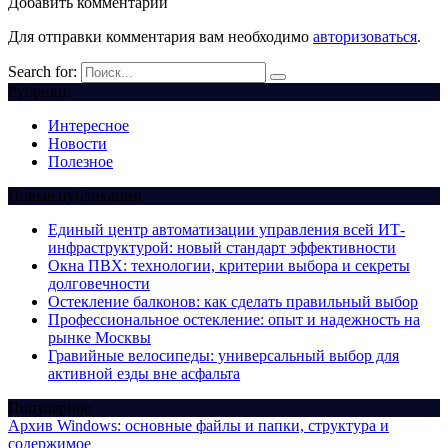
Добавить комментарии
Для отправки комментария вам необходимо
авторизоваться
.
Search for:
Рубрики
Интересное
Новости
Полезное
Новые публикации
Единый центр автоматизации управления всей ИТ-
инфраструктурой: новый стандарт эффективности
Окна ПВХ: технологии, критерии выбора и секреты
долговечности
Остекление балконов: как сделать правильный выбор
Профессиональное остекление: опыт и надежность на
рынке Москвы
Гравийные велосипеды: универсальный выбор для
активной езды вне асфальта
Популярное
Архив Windows: основные файлы и папки, структура и
содержимое