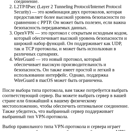
соединение.
L2TP/IPsec (Layer 2 Tunneling Protocol/Internet Protocol
Security) — это комбинация двух протоколов, которая
предоставляет более высокий уровень безопасности по
сравнению с PPTP. Он может быть полезен, если важна
безопасность передаваемых данных.
OpenVPN — это протокол с открытым исходным кодом,
который обеспечивает высокий уровень безопасности и
широкий набор функций. Он поддерживает как UDP,
так и TCP протоколы, и может быть использован в
различных сценариях.
WireGuard — это новый протокол, который
обеспечивает высокую производительность и
безопасность. Он также имеет простой и легкий в
использовании интерфейс. Однако, поддержка
WireGuard в macOS может быть ограничена.
После выбора типа протокола, вам также потребуется выбрать
соответствующий сервер. Вы можете выбрать сервер в вашей
стране или ближайший к вашему физическому
местоположению, чтобы обеспечить оптимальное соединение.
Также убедитесь, что выбранный сервер поддерживает
выбранный тип VPN-протокола.
Выбор правильного типа VPN-протокола и сервера играет