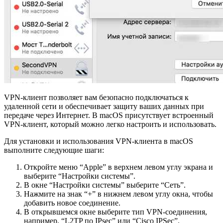
VPN-клиент позволяет вам безопасно подключаться к
удаленной сети и обеспечивает защиту ваших данных при
передаче через Интернет. В macOS присутствует встроенный
VPN-клиент, который можно легко настроить и использовать.
Для установки и использования VPN-клиента в macOS
выполните следующие шаги:
Откройте меню “Apple” в верхнем левом углу экрана и
выберите “Настройки системы”.
В окне “Настройки системы” выберите “Сеть”.
Нажмите на знак “+” в нижнем левом углу окна, чтобы
добавить новое соединение.
В открывшемся окне выберите тип VPN-соединения,
например, “L2TP по IPsec” или “Cisco IPSec”.