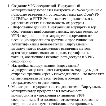
Создание VPN-соединений. Виртуальный
маршрутизатор позволяет настроить VPN-соединение с
помощью различных протоколов, таких как OpenVPN,
L2TP/IPsec и PPTP. Это позволяет подключаться к
удаленным сетям и использовать их ресурсы.
Шифрование данных. Виртуальный маршрутизатор
обеспечивает шифрование данных, передаваемых по
VPN-соединению, что защищает информацию от
несанкционированного доступа и прослушивания.
Аутентификация пользователей. Виртуальный
маршрутизатор поддерживает различные методы
аутентификации, включая пароли, сертификаты и
токены, обеспечивая безопасность доступа к VPN-
соединению.
Настройка маршрутизации. Виртуальный
маршрутизатор позволяет настраивать маршруты для
отправки трафика через VPN-соединение. Это позволяет
оптимизировать сетевой трафик и обходить
географические ограничения.
Мониторинг и управление соединениями. Виртуальный
маршрутизатор предоставляет возможность
мониторинга и управления активными VPN-
соединениями. Это позволяет отслеживать состояние
соединений и в случае необходимости принимать