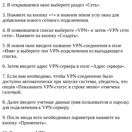
2. В открывшемся окне выберите раздел «Сеть».
3. Нажмите на кнопку «+» в нижнем левом углу окна для
добавления нового сетевого подключения.
4. В появившемся списке выберите «VPN» и затем «VPN сети
сети». Нажмите на кнопку «Создать».
5. В новом окне введите название VPN-соединения в поле
«Имя» и выберите тип VPN-подключения из выпадающего
списка.
6. Затем введите адрес VPN-сервера в поле «Адрес сервера».
7. Если вам необходимо, чтобы VPN-соединение было
доступно автоматически при запуске системы, убедитесь, что
опция «Показывать VPN-статус в строке меню» отмечена
галочкой.
8. Далее введите учетные данные (имя пользователя и пароль)
для подключения к VPN-серверу.
9. После ввода всех необходимых параметров нажмите на
кнопку «Применить».