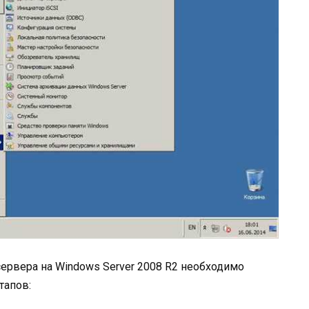
ервера на Windows Server 2008 R2 необходимо
тапов: