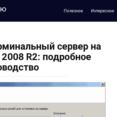
лю
Полезное
Интересное
ерминальный сервер на
 2008 R2: подробное
оводство