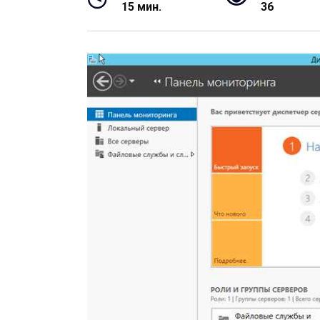
15 мин.
36