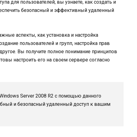
упа для пользователей, вы узнаете, как создать и
беспечить безопасный и эффективный удаленный
ажные аспекты, как установка и настройка
оздание пользователей и групп, настройка прав
 другое. Вы получите полное понимание принципов
отовы настроить его на своем сервере согласно
Windows Server 2008 R2 с помощью данного
обный и безопасный удаленный доступ к вашим