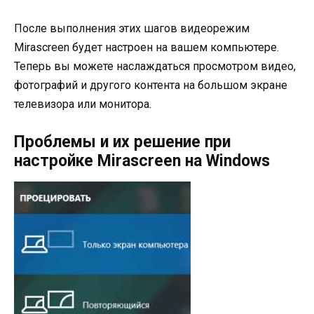
После выполнения этих шагов видеорежим
Mirascreen будет настроен на вашем компьютере.
Теперь вы можете наслаждаться просмотром видео,
фотографий и другого контента на большом экране
телевизора или монитора.
Проблемы и их решение при
настройке Mirascreen на Windows