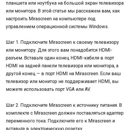
планшета или ноутбука на большой экран телевизора
или монитора. В этой статье мы расскажем вам, как
настроить Mirascreen на компьютере под
управлением операционной системы Windows.
Шаг 1. Подключите Mirascreen к своему телевизору
или монитору. Для этого вам понадобится HDMI-
разъем. Вставьте один конец HDMI-кабеля в порт
HDMI на задней панели телевизора или монитора, а
другой конец — в порт HDMI на Mirascreen. Если ваш
телевизор или монитор не поддерживает HDMI, вы
можете использовать порт VGA или AV.
Шаг 2. Подключите Mirascreen к источнику питания. В
комплекте с Mirascreen должен поставляться адаптер
переменного тока. Подключите его к Mirascreen и
вставьте в электрическую розетку.