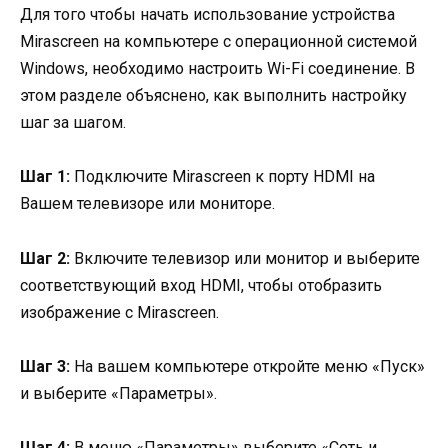
Для того чтобы начать использование устройства
Mirascreen на компьютере с операционной системой
Windows, необходимо настроить Wi-Fi соединение. В
этом разделе объяснено, как выполнить настройку
шаг за шагом.
Шаг 1:
Подключите Mirascreen к порту HDMI на
Вашем телевизоре или мониторе.
Шаг 2:
Включите телевизор или монитор и выберите
соответствующий вход HDMI, чтобы отобразить
изображение с Mirascreen.
Шаг 3:
На вашем компьютере откройте меню «Пуск»
и выберите «Параметры».
Шаг 4:
В меню «Параметры» выберите «Сеть и