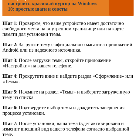
настроить красивый курсор на Windows
10: простые шаги и советы
Шаг 1:
Проверьте, что ваше устройство имеет достаточно
свободного места на внутреннем хранилище или на карте
памяти для установки темы.
Шаг 2:
Загрузите тему с официального магазина приложений
Android или из надежного источника.
Шаг 3:
После загрузки темы, откройте приложение
«Настройки» на вашем телефоне.
Шаг 4:
Прокрутите вниз и найдите раздел «Оформление» или
«Темы».
Шаг 5:
Нажмите на раздел «Темы» и выберите загруженную
тему из списка.
Шаг 6:
Подтвердите выбор темы и дождитесь завершения
процесса установки.
Шаг 7:
После установки, ваша тема будет активирована и
изменит внешний вид вашего телефона согласно выбранной
теме.