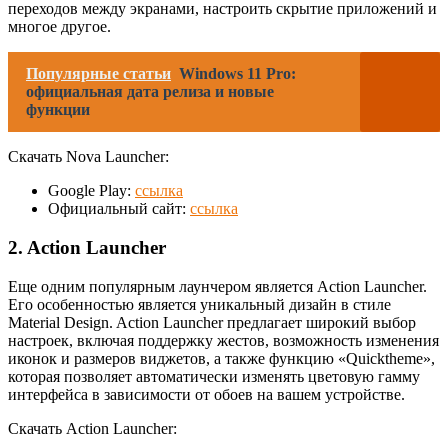
переходов между экранами, настроить скрытие приложений и
многое другое.
Популярные статьи
Windows 11 Pro:
официальная дата релиза и новые
функции
Скачать Nova Launcher:
Google Play:
ссылка
Официальный сайт:
ссылка
2. Action Launcher
Еще одним популярным лаунчером является Action Launcher.
Его особенностью является уникальный дизайн в стиле
Material Design. Action Launcher предлагает широкий выбор
настроек, включая поддержку жестов, возможность изменения
иконок и размеров виджетов, а также функцию «Quicktheme»,
которая позволяет автоматически изменять цветовую гамму
интерфейса в зависимости от обоев на вашем устройстве.
Скачать Action Launcher: