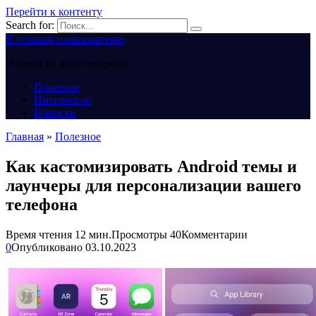
Перейти к контенту
Search for:
В помощь пользователю
Ответы на ваши вопросы
Полезное
Интересное
Новости
Главная
»
Полезное
Как кастомизировать Android темы и
лаунчеры для персонализации вашего
телефона
Время чтения
12 мин.
Просмотры
40
Комментарии
0
Опубликовано
03.10.2023