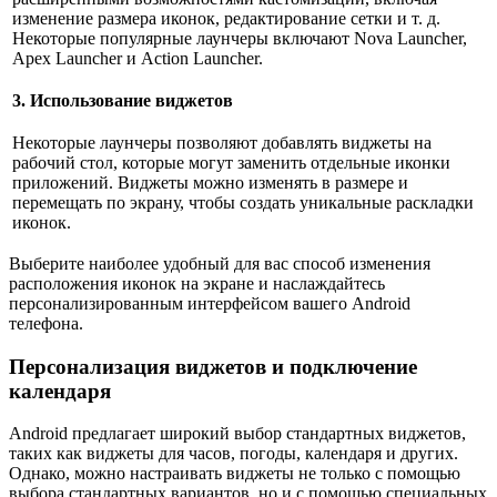
изменение размера иконок, редактирование сетки и т. д.
Некоторые популярные лаунчеры включают Nova Launcher,
Apex Launcher и Action Launcher.
3. Использование виджетов
Некоторые лаунчеры позволяют добавлять виджеты на
рабочий стол, которые могут заменить отдельные иконки
приложений. Виджеты можно изменять в размере и
перемещать по экрану, чтобы создать уникальные раскладки
иконок.
Выберите наиболее удобный для вас способ изменения
расположения иконок на экране и наслаждайтесь
персонализированным интерфейсом вашего Android
телефона.
Персонализация виджетов и подключение
календаря
Android предлагает широкий выбор стандартных виджетов,
таких как виджеты для часов, погоды, календаря и других.
Однако, можно настраивать виджеты не только с помощью
выбора стандартных вариантов, но и с помощью специальных