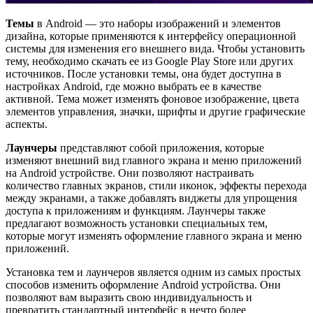
Темы
в Android — это наборы изображений и элементов
дизайна, которые применяются к интерфейсу операционной
системы для изменения его внешнего вида. Чтобы установить
тему, необходимо скачать ее из Google Play Store или других
источников. После установки темы, она будет доступна в
настройках Android, где можно выбрать ее в качестве
активной. Тема может изменять фоновое изображение, цвета
элементов управления, значки, шрифты и другие графические
аспекты.
Лаунчеры
представляют собой приложения, которые
изменяют внешний вид главного экрана и меню приложений
на Android устройстве. Они позволяют настраивать
количество главных экранов, стили иконок, эффекты перехода
между экранами, а также добавлять виджеты для упрощения
доступа к приложениям и функциям. Лаунчеры также
предлагают возможность установки специальных тем,
которые могут изменять оформление главного экрана и меню
приложений.
Установка тем и лаунчеров является одним из самых простых
способов изменить оформление Android устройства. Они
позволяют вам выразить свою индивидуальность и
превратить стандартный интерфейс в нечто более