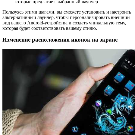
которые предлагает выбранный лаунчер.
Пользуясь этими шагами, вы сможете установить и настроить
альтернативный лаунчер, чтобы персонализировать внешний
вид вашего Android-устройства и создать уникальную тему,
которая будет соответствовать вашему стилю.
Изменение расположения иконок на экране