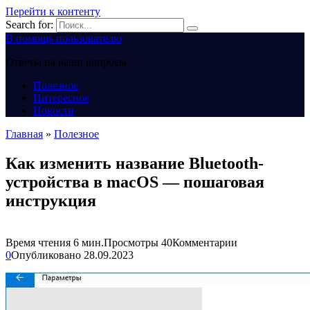
Перейти к контенту
Search for:
В помощь пользователю
Ответы на ваши вопросы
Полезное
Интересное
Новости
Главная
»
Полезное
Как изменить название Bluetooth-
устройства в macOS — пошаговая
инструкция
Время чтения
6 мин.
Просмотры
40
Комментарии
0
Опубликовано
28.09.2023