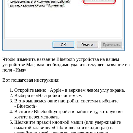
Чтобы изменить название Bluetooth-устройства на вашем
устройстве Mac, вам необходимо удалить текущее название из
поля «Имя».
Вот пошаговая инструкция:
Откройте меню «Apple» в верхнем левом углу экрана.
Выберите «Настройки системы».
В открывшемся окне настройки системы выберите
«Bluetooth».
В списке Bluetooth-устройств найдите ту, которую вы
хотите переименовать.
Щелкните правой кнопкой мыши (или удерживайте
нажатой клавишу «Ctrl» и щелкните один раз) на
устройстве, чтобы открыть контекстное меню.