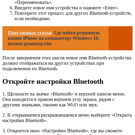
«Переименовать».
Введите новое имя устройства и нажмите «Enter».
Повторите этот процесс для других Bluetooth-устройств,
если необходимо.
Популярные статьи
Где найти резервную
копию iPhone на компьютере Windows 10:
полное руководство
После завершения этих шагов новое имя Bluetooth-устройства
должно отображаться на других устройствах при
подключении по Bluetooth.
Откройте настройки Bluetooth
1. Щелкните на значке «Bluetooth» в верхней панели меню.
Она находится в правом верхнем углу экрана, рядом с
другими значками, такими как Wi-Fi или звук.
2. В открывшемся раскрывающемся меню выберите «Открыть
настройки Bluetooth».
3. Откроется окно «Настройки Bluetooth», где вы сможете