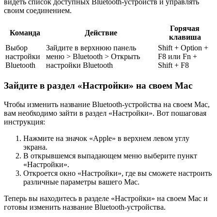
видеть список доступных Bluetooth-устройств и управлять
своим соединением.
Горячая
Команда
Действие
клавиша
Выбор
Зайдите в верхнюю панель
Shift + Option +
настройки
меню > Bluetooth > Открыть
F8 или Fn +
Bluetooth
настройки Bluetooth
Shift + F8
Зайдите в раздел «Настройки» на своем Mac
Чтобы изменить название Bluetooth-устройства на своем Mac,
вам необходимо зайти в раздел «Настройки». Вот пошаговая
инструкция:
Нажмите на значок «Apple» в верхнем левом углу
экрана.
В открывшемся выпадающем меню выберите пункт
«Настройки».
Откроется окно «Настройки», где вы сможете настроить
различные параметры вашего Mac.
Теперь вы находитесь в разделе «Настройки» на своем Mac и
готовы изменить название Bluetooth-устройства.