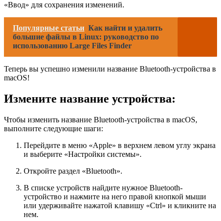
«Ввод» для сохранения изменений.
Популярные статьи
Как найти и удалить
большие файлы в Linux: руководство по
использованию Large Files Finder
Теперь вы успешно изменили название Bluetooth-устройства в
macOS!
Измените название устройства:
Чтобы изменить название Bluetooth-устройства в macOS,
выполните следующие шаги:
Перейдите в меню «Apple» в верхнем левом углу экрана
и выберите «Настройки системы».
Откройте раздел «Bluetooth».
В списке устройств найдите нужное Bluetooth-
устройство и нажмите на него правой кнопкой мыши
или удерживайте нажатой клавишу «Ctrl» и кликните на
нем.