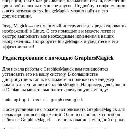
операций, таких как рисование, наложение текста, изменение
цветовой палитры и многое другое. Подробную информацию
о всех возможностях ImageMagick можно найти в его
документации.
ImageMagick — незаменимый инструмент для редактирования
изображений в Linux. С его помощью вы можете легко и
быстро выполнить все необходимые изменения в ваших
изображениях. Попробуйте ImageMagick и убедитесь в его
эффективности!
Редактирование с помощью GraphicsMagick
Для начала работы с GraphicsMagick вам понадобится
установить его на вашу систему. В большинстве
дистрибутивов Linux вы можете использовать менеджер
пакетов для установки GraphicsMagick. Например, для Ubuntu
и Debian вы можете выполнить следующую команду:
sudo apt-get install graphicsmagick
После установки вы можете использовать GraphicsMagick для
редактирования изображений. Один из основных способов
работы с GraphicsMagick — использование командной строки.