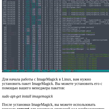
Для начала работы с ImageMagick в Linux, вам нужно
установить пакет ImageMagick. Вы можете установить его с
помощью вашего менеджера пакетов:
sudo apt-get install imagemagick
После установки ImageMagick, вы можете использовать
команду
convert
для основных операций над изображениями.