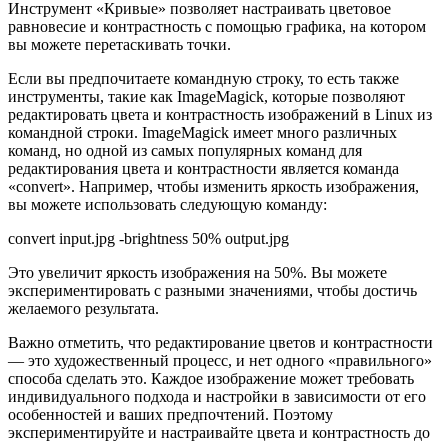
Инструмент «Кривые» позволяет настраивать цветовое
равновесие и контрастность с помощью графика, на котором
вы можете перетаскивать точки.
Если вы предпочитаете командную строку, то есть также
инструменты, такие как ImageMagick, которые позволяют
редактировать цвета и контрастность изображений в Linux из
командной строки. ImageMagick имеет много различных
команд, но одной из самых популярных команд для
редактирования цвета и контрастности является команда
«convert». Например, чтобы изменить яркость изображения,
вы можете использовать следующую команду:
convert input.jpg -brightness 50% output.jpg
Это увеличит яркость изображения на 50%. Вы можете
экспериментировать с разными значениями, чтобы достичь
желаемого результата.
Важно отметить, что редактирование цветов и контрастности
— это художественный процесс, и нет одного «правильного»
способа сделать это. Каждое изображение может требовать
индивидуального подхода и настройки в зависимости от его
особенностей и ваших предпочтений. Поэтому
экспериментируйте и настраивайте цвета и контрастность до