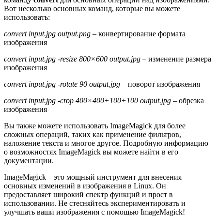
Вот несколько основных команд, которые вы можете
использовать:
convert input.jpg output.png
– конвертирование формата
изображения
convert input.jpg -resize 800×600 output.jpg
– изменение размера
изображения
convert input.jpg -rotate 90 output.jpg
– поворот изображения
convert input.jpg -crop 400×400+100+100 output.jpg
– обрезка
изображения
Вы также можете использовать ImageMagick для более
сложных операций, таких как применение фильтров,
наложение текста и многое другое. Подробную информацию
о возможностях ImageMagick вы можете найти в его
документации.
ImageMagick – это мощный инструмент для внесения
основных изменений в изображения в Linux. Он
предоставляет широкий спектр функций и прост в
использовании. Не стесняйтесь экспериментировать и
улучшать ваши изображения с помощью ImageMagick!