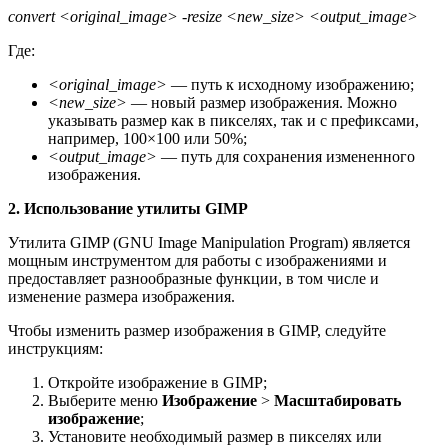
convert <original_image> -resize <new_size> <output_image>
Где:
<original_image>
— путь к исходному изображению;
<new_size>
— новый размер изображения. Можно
указывать размер как в пикселях, так и с префиксами,
например, 100×100 или 50%;
<output_image>
— путь для сохранения измененного
изображения.
2. Использование утилиты GIMP
Утилита GIMP (GNU Image Manipulation Program) является
мощным инструментом для работы с изображениями и
предоставляет разнообразные функции, в том числе и
изменение размера изображения.
Чтобы изменить размер изображения в GIMP, следуйте
инструкциям:
Откройте изображение в GIMP;
Выберите меню
Изображение
>
Масштабировать
изображение
;
Установите необходимый размер в пикселях или