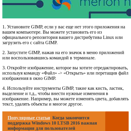
1. Установите GIMP, если у вас еще нет этого приложения на
вашем компьютере. Вы можете установить его из
официального репозитория вашего дистрибутива Linux или
загрузить его с сайта GIMP.
2. Запустите GIMP, нажав на его значок в меню приложений
или воспользовавшись командой в терминале.
3. Откройте изображение, которое вы хотите отредактировать,
используя команду «Файл» -> «Открыть» или перетащив файл
изображения в окно GIMP.
4. Используйте инструменты GIMP, такие как кисть, ластик,
выделение и т.д., чтобы внести нужные изменения в
изображение. Например, вы можете изменять цвета, добавлять
текст, удалять объекты и многое другое.
Популярные статьи
Когда закончится
поддержка Windows 10 LTSB 2016 важная
информация для пользователей