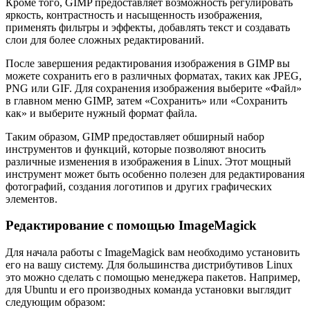
Кроме того, GIMP предоставляет возможность регулировать
яркость, контрастность и насыщенность изображения,
применять фильтры и эффекты, добавлять текст и создавать
слои для более сложных редактирований.
После завершения редактирования изображения в GIMP вы
можете сохранить его в различных форматах, таких как JPEG,
PNG или GIF. Для сохранения изображения выберите «Файл»
в главном меню GIMP, затем «Сохранить» или «Сохранить
как» и выберите нужный формат файла.
Таким образом, GIMP предоставляет обширный набор
инструментов и функций, которые позволяют вносить
различные изменения в изображения в Linux. Этот мощный
инструмент может быть особенно полезен для редактирования
фотографий, создания логотипов и других графических
элементов.
Редактирование с помощью ImageMagick
Для начала работы с ImageMagick вам необходимо установить
его на вашу систему. Для большинства дистрибутивов Linux
это можно сделать с помощью менеджера пакетов. Например,
для Ubuntu и его производных команда установки выглядит
следующим образом: