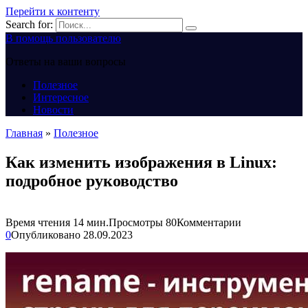
Перейти к контенту
Search for:
В помощь пользователю
Ответы на ваши вопросы
Полезное
Интересное
Новости
Главная
»
Полезное
Как изменить изображения в Linux:
подробное руководство
Время чтения
14 мин.
Просмотры
80
Комментарии
0
Опубликовано
28.09.2023