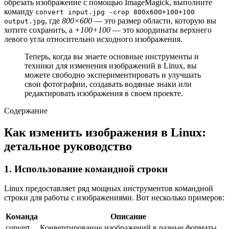
обрезать изображение с помощью ImageMagick, выполните
команду
convert input.jpg -crop 800x600+100+100
, где
800×600
— это размер области, которую вы
output.jpg
хотите сохранить, а
+100+100
— это координаты верхнего
левого угла относительно исходного изображения.
Теперь, когда вы знаете основные инструменты и
техники для изменения изображений в Linux, вы
можете свободно экспериментировать и улучшать
свои фотографии, создавать водяные знаки или
редактировать изображения в своем проекте.
Содержание
Как изменить изображения в Linux:
детальное руководство
1. Использование командной строки
Linux предоставляет ряд мощных инструментов командной
строки для работы с изображениями. Вот несколько примеров:
Команда
Описание
convert
Конвертирование изображений в разные форматы