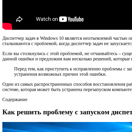
Диспетчер задач в Windows 10 является неотъемлемой частью 
сталкиваются с проблемой, когда диспетчер задач не запускает
Если вы столкнулись с этой проблемой, не отчаивайтесь – су
данной ошибки и предложим вам несколько решений, которые п
Перед тем, как приступить к исправлению проблемы с зап
устранения возможных причин этой ошибки.
Один из самых распространенных способов восстановления раб
системе, которая может быть устранена перезапуском компьюте
Содержание
Как решить проблему с запуском диспетче