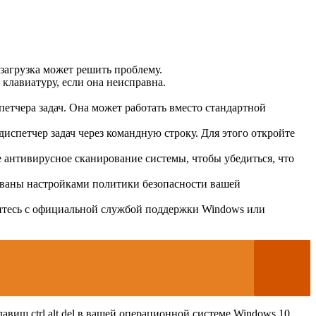
загрузка может решить проблему.
 клавиатуру, если она неисправна.
испетчера задач. Она может работать вместо стандартной
испетчер задач через командную строку. Для этого откройте
 антивирусное сканирование системы, чтобы убедиться, что
ызваны настройками политики безопасности вашей
житесь с официальной службой поддержки Windows или
виш ctrl alt del в вашей операционной системе Windows 10.