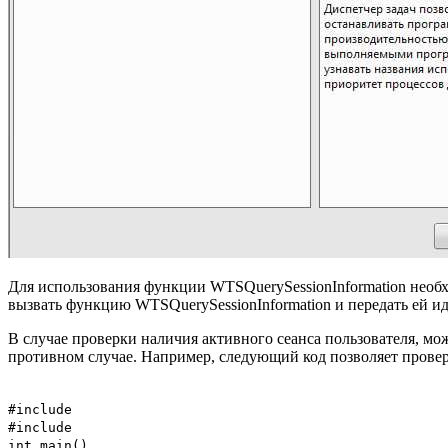
Для использования функции WTSQuerySessionInformation необх
вызвать функцию WTSQuerySessionInformation и передать ей ид
В случае проверки наличия активного сеанса пользователя, мо
противном случае. Например, следующий код позволяет провер
#include
#include
int main()