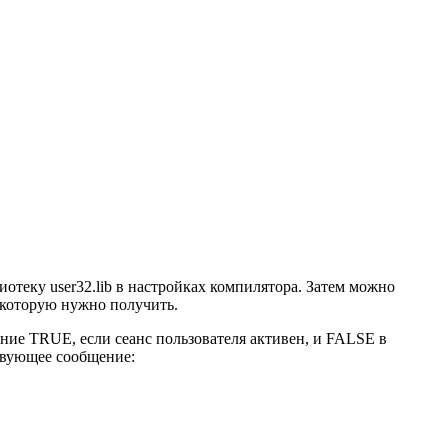
теку user32.lib в настройках компилятора. Затем можно
, которую нужно получить.
ние TRUE, если сеанс пользователя активен, и FALSE в
твующее сообщение: