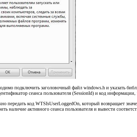
одимо подключить заголовочный файл windows.h и указать библио
ентификатор сеанса пользователя (SessionId) и код информации
жно передать код WTSIsUserLoggedOn, который возвращает значе
ить наличие активного сеанса пользователя и вывести соответс