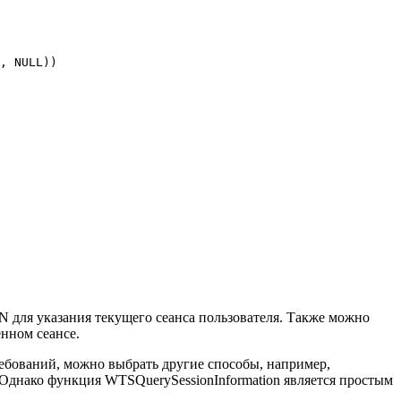
, NULL))
 указания текущего сеанса пользователя. Также можно
енном сеансе.
ребований, можно выбрать другие способы, например,
 Однако функция WTSQuerySessionInformation является простым