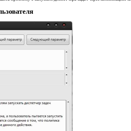
льзователя