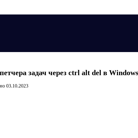
тчера задач через ctrl alt del в Windows
но
03.10.2023