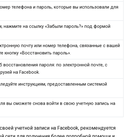
номер телефона и пароль, которые вы использовали для
м, нажмите на ссылку «Забыли пароль?» под формой
ктронную почту или номер телефона, связанные с вашей
те кнопку «Восстановить пароль».
 восстановления пароля: по электронной почте, с
узей на Facebook.
 следуйте инструкциям, предоставленным системой
ля вы сможете снова войти в свою учетную запись на
своей учетной записи на Facebook, рекомендуется
й сети для получения более подробной помощи и