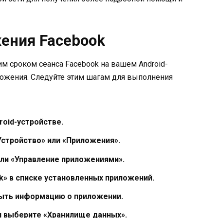
ения Facebook
м сроком сеанса Facebook на вашем Android-
ложения. Следуйте этим шагам для выполнения
roid-устройстве.
Устройство» или «Приложения».
ли «Управление приложениями».
k» в списке установленных приложений.
рыть информацию о приложении.
и выберите «Хранилище данных».