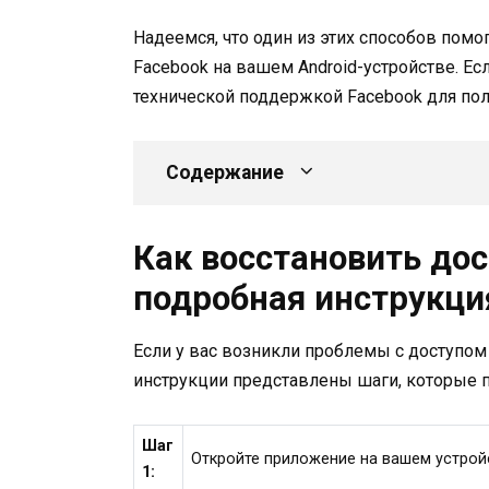
Надеемся, что один из этих способов пом
Facebook на вашем Android-устройстве. Ес
технической поддержкой Facebook для по
Содержание
Как восстановить дост
подробная инструкци
Если у вас возникли проблемы с доступом 
инструкции представлены шаги, которые п
Шаг
Откройте приложение на вашем устройс
1: