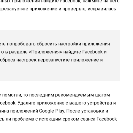
нных приложений найдите Facebook, нажмите на него
ерезапустите приложение и проверьте, исправилась
ете попробовать сбросить настройки приложения
го в разделе «Приложения» найдите Facebook и
 сброса настроек перезапустите приложение и
 не помогли, то последним рекомендуемым шагом
ebook. Удалите приложение с вашего устройства и
зина приложений Google Play. После установки и
ась ли проблема с истекшим сроком сеанса Facebook