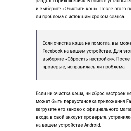
раздел «Приложения». В списке установле
и выберите «Очистить кэш». После этого п
ли проблема с истекшим сроком сеанса.
Если очистка кэша не помогла, вы мож
Facebook на вашем устройстве. Для это
выберите «Сбросить настройки». После
проверьте, исправилась ли проблема.
Если ни очистка кэша, ни сброс настроек
может быть переустановка приложения Fac
загрузите его заново с официального мага
входа в свой аккаунт проверьте, устранил
на вашем устройстве Android.