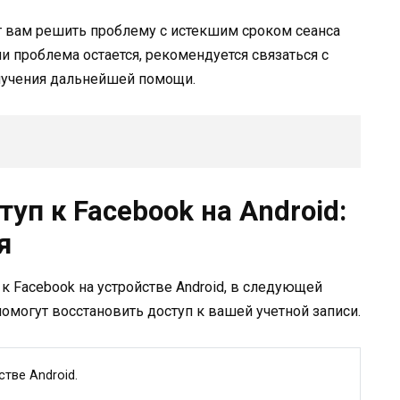
ог вам решить проблему с истекшим сроком сеанса
ли проблема остается, рекомендуется связаться с
лучения дальнейшей помощи.
уп к Facebook на Android:
я
к Facebook на устройстве Android, в следующей
омогут восстановить доступ к вашей учетной записи.
тве Android.