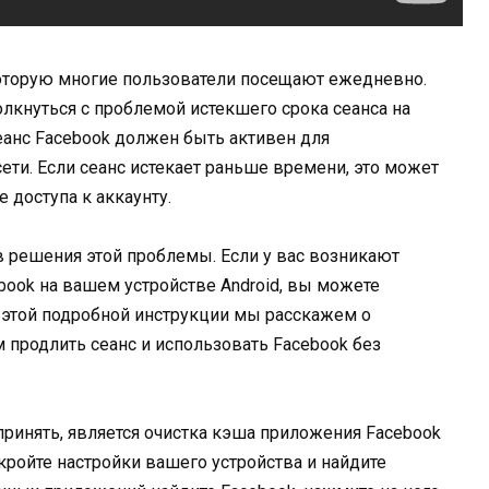
которую многие пользователи посещают ежедневно.
олкнуться с проблемой истекшего срока сеанса на
сеанс Facebook должен быть активен для
ети. Если сеанс истекает раньше времени, это может
 доступа к аккаунту.
в решения этой проблемы. Если у вас возникают
ook на вашем устройстве Android, вы можете
этой подробной инструкции мы расскажем о
 продлить сеанс и использовать Facebook без
инять, является очистка кэша приложения Facebook
ткройте настройки вашего устройства и найдите