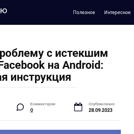
лю
Полезное
Интересное
проблему с истекшим
Facebook на Android:
я инструкция
Комментарии
Опубликовано
0
28.09.2023