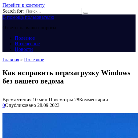
Перейти к контенту
Search for:
В помощь пользователю
Ответы на ваши вопросы
Полезное
Интересное
Новости
Главная
»
Полезное
Как исправить перезагрузку Windows
без вашего ведома
Время чтения
10 мин.
Просмотры
28
Комментарии
0
Опубликовано
28.09.2023