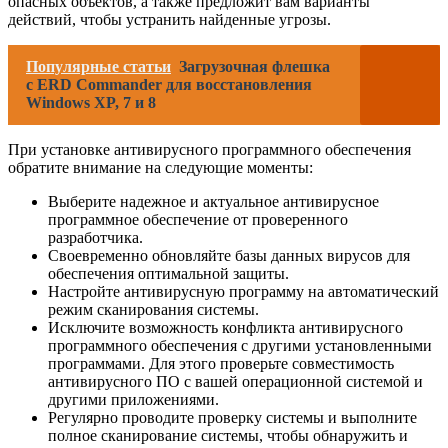
опасных объектов, а также предложит вам варианты
действий, чтобы устранить найденные угрозы.
Популярные статьи
Загрузочная флешка
с ERD Commander для восстановления
Windows XP, 7 и 8
При установке антивирусного программного обеспечения
обратите внимание на следующие моменты:
Выберите надежное и актуальное антивирусное
программное обеспечение от проверенного
разработчика.
Своевременно обновляйте базы данных вирусов для
обеспечения оптимальной защиты.
Настройте антивирусную программу на автоматический
режим сканирования системы.
Исключите возможность конфликта антивирусного
программного обеспечения с другими установленными
программами. Для этого проверьте совместимость
антивирусного ПО с вашей операционной системой и
другими приложениями.
Регулярно проводите проверку системы и выполните
полное сканирование системы, чтобы обнаружить и