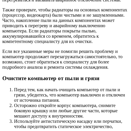
Также проверьте, чтобы радиаторы на основных компонентах
(процессор, видеокарта) были чистыми и не зашумленными.
Часто, накопление пыли на данных компонентах может
приводить к перегреву и аварийному выключению
компьютера. Если радиаторы покрыты пылью,
аккумулировавшейся со временем, обратитесь к
компетентному специалисту для их очистки.
Если все указанные меры не помогли решить проблему и
компьютер продолжает перезагружаться самостоятельно, то
возможно, стоит обратиться к специалисту для более
подробного анализа и ремонта системы охлаждения.
Очистите компьютер от пыли и грязи
Перед тем, как начать очищать компьютер от пыли и
грязи, убедитесь, что компьютер выключен и отключен
от источника питания.
Осторожно откройте корпус компьютера, снимите
боковую крышку или любые другие части, которые
мешают доступу к внутренностям.
Используйте антистатическую насадку или перчатки,
чтобы предотвратить статическое электричество,