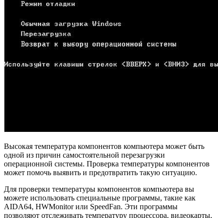
Высокая температура компонентов компьютера может быть
одной из причин самостоятельной перезагрузки
операционной системы. Проверка температуры компонентов
может помочь выявить и предотвратить такую ситуацию.
Для проверки температуры компонентов компьютера вы
можете использовать специальные программы, такие как
AIDA64, HWMonitor или SpeedFan. Эти программы
позволяют отслеживать температуру процессора, видеокарты,