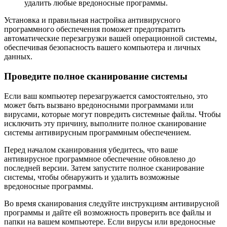
удалить любые вредоносные программы.
Установка и правильная настройка антивирусного
программного обеспечения поможет предотвратить
автоматические перезагрузки вашей операционной системы,
обеспечивая безопасность вашего компьютера и личных
данных.
Проведите полное сканирование системы
Если ваш компьютер перезагружается самостоятельно, это
может быть вызвано вредоносными программами или
вирусами, которые могут повредить системные файлы. Чтобы
исключить эту причину, выполните полное сканирование
системы антивирусным программным обеспечением.
Перед началом сканирования убедитесь, что ваше
антивирусное программное обеспечение обновлено до
последней версии. Затем запустите полное сканирование
системы, чтобы обнаружить и удалить возможные
вредоносные программы.
Во время сканирования следуйте инструкциям антивирусной
программы и дайте ей возможность проверить все файлы и
папки на вашем компьютере. Если вирусы или вредоносные