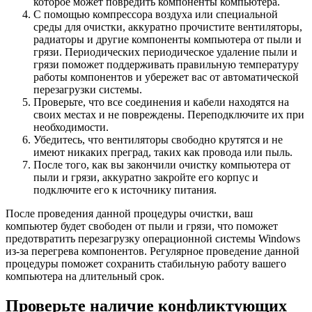
которое может повредить компоненты компьютера.
С помощью компрессора воздуха или специальной
среды для очистки, аккуратно прочистите вентиляторы,
радиаторы и другие компоненты компьютера от пыли и
грязи. Периодических периодическое удаление пыли и
грязи поможет поддерживать правильную температуру
работы компонентов и убережет вас от автоматической
перезагрузки системы.
Проверьте, что все соединения и кабели находятся на
своих местах и не повреждены. Переподключите их при
необходимости.
Убедитесь, что вентиляторы свободно крутятся и не
имеют никаких преград, таких как провода или пыль.
После того, как вы закончили очистку компьютера от
пыли и грязи, аккуратно закройте его корпус и
подключите его к источнику питания.
После проведения данной процедуры очистки, ваш
компьютер будет свободен от пыли и грязи, что поможет
предотвратить перезагрузку операционной системы Windows
из-за перегрева компонентов. Регулярное проведение данной
процедуры поможет сохранить стабильную работу вашего
компьютера на длительный срок.
Проверьте наличие конфликтующих