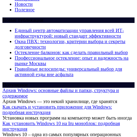
Новости
Полезное
Новые публикации
Единый центр автоматизации управления всей ИТ-
инфраструктурой: новый стандарт эффективности
Окна ПВХ: технологии, критерии выбора и секреты
долговечности
Остекление балконов: как сделать правильный выбор
Профессиональное остекление: опыт и надежность на
рынке Москвы
Гравийные велосипеды: универсальный выбор для
активной езды вне асфальта
Популярное
Архив Windows: основные файлы и папки, структура и
содержимое
Архив Windows — это некий хранилище, где хранятся
Как скачать и установить приложение для Windows:
подробная инструкция
Установка новых программ на компьютер может быть иногда
Как установить Windows 10 на Iru моноблок: подробная
инструкция
Windows 10 – одна из самых популярных операционных