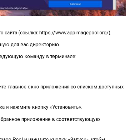
 сайта (ссылка: https://www.appimagepool.org/).
ную для вас директорию.
следующую команду в терминале:
ите главное окно приложения со списком доступных
а и нажмите кнопку «Установить».
 выбранное приложение в соответствующую
age Pool и нажмите кнопку «Запуск», чтобы