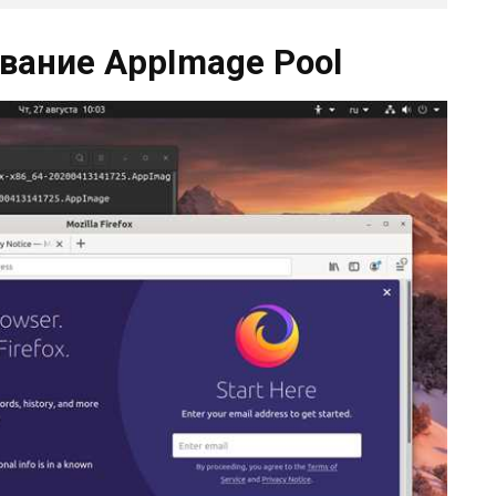
вание AppImage Pool