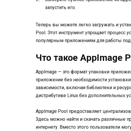
запустить его.
Теперь вы можете легко загружать и уста
Pool. Этот инструмент упрощает процесс у
популярным приложениям для работы под 
Что такое AppImage P
AppImage — это формат упаковки приложен
приложение без необходимости установки
зависимости, включая библиотеки и ресу
дистрибутиве Linux без дополнительных ус
AppImage Pool предоставляет централизо
Здесь можно найти и скачать различные п
интернету. Вместо этого пользователи мог