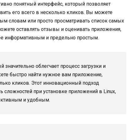
итивно понятный интерфейс, который позволяет
вить его всего в несколько кликов. Вы можете
вым словам или просто просматривать список самых
можете оставлять отзывы и оценивать приложения,
ее информативным и предельно простым.
ый значительно облегчает процесс загрузки и
жете быстро найти нужное вам приложение,
олько кликов. Этот инновационный подход
ь сложностей при установке приложений в Linux,
фективным и удобным.