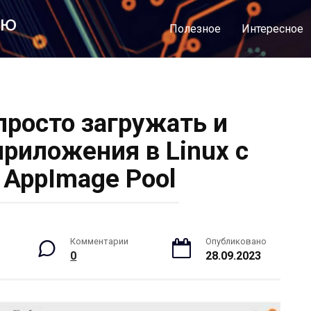
лю
Полезное
Интересное
просто загружать и
приложения в Linux с
AppImage Pool
Комментарии
Опубликовано
0
28.09.2023