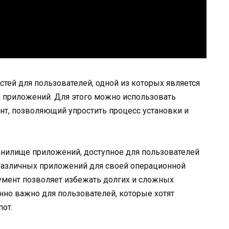
тей для пользователей, одной из которых является
а приложений. Для этого можно использовать
нт, позволяющий упростить процесс установки и
анилище приложений, доступное для пользователей
 различных приложений для своей операционной
румент позволяет избежать долгих и сложных
енно важно для пользователей, которые хотят
от.