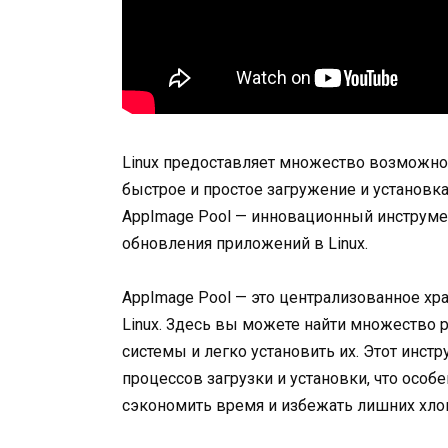
Linux предоставляет множество возможнос
быстрое и простое загружение и установк
AppImage Pool — инновационный инструме
обновления приложений в Linux.
AppImage Pool — это централизованное хр
Linux. Здесь вы можете найти множество
системы и легко установить их. Этот инст
процессов загрузки и установки, что особ
сэкономить время и избежать лишних хлоп