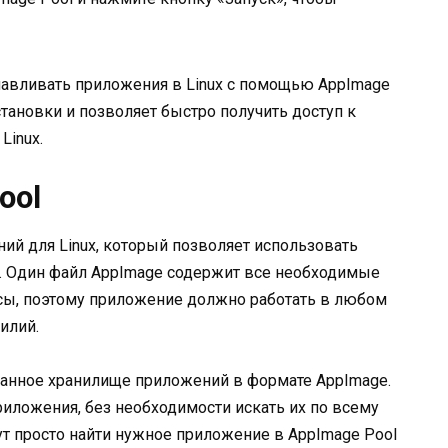
навливать приложения в Linux с помощью AppImage
становки и позволяет быстро получить доступ к
Linux.
ool
ий для Linux, который позволяет использовать
. Один файл AppImage содержит все необходимые
рсы, поэтому приложение должно работать в любом
илий.
ванное хранилище приложений в формате AppImage.
риложения, без необходимости искать их по всему
ут просто найти нужное приложение в AppImage Pool