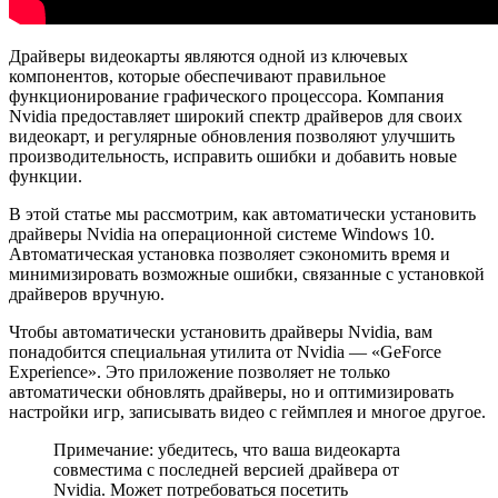
Драйверы видеокарты являются одной из ключевых
компонентов, которые обеспечивают правильное
функционирование графического процессора. Компания
Nvidia предоставляет широкий спектр драйверов для своих
видеокарт, и регулярные обновления позволяют улучшить
производительность, исправить ошибки и добавить новые
функции.
В этой статье мы рассмотрим, как автоматически установить
драйверы Nvidia на операционной системе Windows 10.
Автоматическая установка позволяет сэкономить время и
минимизировать возможные ошибки, связанные с установкой
драйверов вручную.
Чтобы автоматически установить драйверы Nvidia, вам
понадобится специальная утилита от Nvidia — «GeForce
Experience». Это приложение позволяет не только
автоматически обновлять драйверы, но и оптимизировать
настройки игр, записывать видео с геймплея и многое другое.
Примечание: убедитесь, что ваша видеокарта
совместима с последней версией драйвера от
Nvidia. Может потребоваться посетить