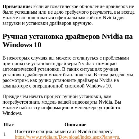
Примечание:
Если автоматическое обновление драйверов не
было успешным или не дало требуемого результата, вы всегда
можете воспользоваться официальным сайтом Nvidia для
загрузки и установки драйверов вручную.
Ручная установка драйверов Nvidia на
Windows 10
В некоторых случаях вы можете столкнуться с проблемами
при попытке установить драйверы Nvidia с помощью
автоматической установки. В таких ситуациях ручная
установка драйверов может быть полезна. В этом разделе мы
рассмотрим, как ручно установить драйверы Nvidia на
компьютере с операционной системой Windows 10.
Прежде чем начать процесс ручной установки, вам
потребуется знать модель вашей видеокарты Nvidia. Вы
можете найти эту информацию в менеджере устройств
Windows.
Шаг
Описание
Посетите официальный сайт Nvidia по адресу
1
https://www.nvidia.ru/Download/index.aspx?lang=ru
.