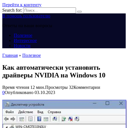
Перейти к контенту
Search for:
В помощь пользователю
Ответы на ваши вопросы
Полезное
Интересное
Новости
Главная
»
Полезное
Как автоматически установить
драйверы NVIDIA на Windows 10
Время чтения
12 мин.
Просмотры
32
Комментарии
0
Опубликовано
03.10.2023