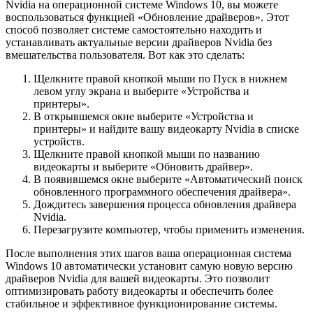
Nvidia на операционной системе Windows 10, вы можете
воспользоваться функцией «Обновление драйверов». Этот
способ позволяет системе самостоятельно находить и
устанавливать актуальные версии драйверов Nvidia без
вмешательства пользователя. Вот как это сделать:
Щелкните правой кнопкой мыши по Пуск в нижнем
левом углу экрана и выберите «Устройства и
принтеры».
В открывшемся окне выберите «Устройства и
принтеры» и найдите вашу видеокарту Nvidia в списке
устройств.
Щелкните правой кнопкой мыши по названию
видеокарты и выберите «Обновить драйвер».
В появившемся окне выберите «Автоматический поиск
обновленного программного обеспечения драйвера».
Дождитесь завершения процесса обновления драйвера
Nvidia.
Перезагрузите компьютер, чтобы применить изменения.
После выполнения этих шагов ваша операционная система
Windows 10 автоматически установит самую новую версию
драйверов Nvidia для вашей видеокарты. Это позволит
оптимизировать работу видеокарты и обеспечить более
стабильное и эффективное функционирование системы.