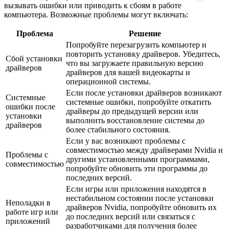
вызывать ошибки или приводить к сбоям в работе
компьютера. Возможные проблемы могут включать:
Проблема
Решение
Попробуйте перезагрузить компьютер и
повторить установку драйверов. Убедитесь,
Сбой установки
что вы загружаете правильную версию
драйверов
драйверов для вашей видеокарты и
операционной системы.
Если после установки драйверов возникают
Системные
системные ошибки, попробуйте откатить
ошибки после
драйверы до предыдущей версии или
установки
выполнить восстановление системы до
драйверов
более стабильного состояния.
Если у вас возникают проблемы с
совместимостью между драйверами Nvidia и
Проблемы с
другими установленными программами,
совместимостью
попробуйте обновить эти программы до
последних версий.
Если игры или приложения находятся в
нестабильном состоянии после установки
Неполадки в
драйверов Nvidia, попробуйте обновить их
работе игр или
до последних версий или связаться с
приложений
разработчиками для получения более