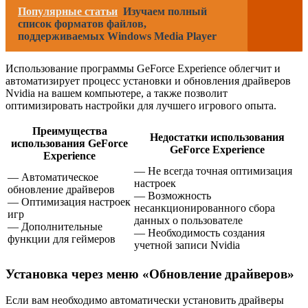
Популярные статьи
Изучаем полный
список форматов файлов,
поддерживаемых Windows Media Player
Использование программы GeForce Experience облегчит и
автоматизирует процесс установки и обновления драйверов
Nvidia на вашем компьютере, а также позволит
оптимизировать настройки для лучшего игрового опыта.
Преимущества
Недостатки использования
использования GeForce
GeForce Experience
Experience
— Не всегда точная оптимизация
— Автоматическое
настроек
обновление драйверов
— Возможность
— Оптимизация настроек
несанкционированного сбора
игр
данных о пользователе
— Дополнительные
— Необходимость создания
функции для геймеров
учетной записи Nvidia
Установка через меню «Обновление драйверов»
Если вам необходимо автоматически установить драйверы