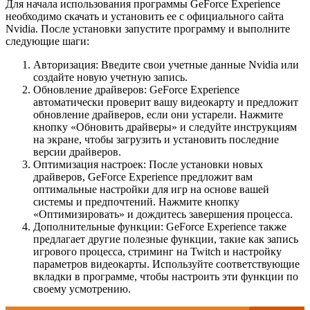
Для начала использования программы GeForce Experience
необходимо скачать и установить ее с официального сайта
Nvidia. После установки запустите программу и выполните
следующие шаги:
Авторизация: Введите свои учетные данные Nvidia или
создайте новую учетную запись.
Обновление драйверов: GeForce Experience
автоматически проверит вашу видеокарту и предложит
обновление драйверов, если они устарели. Нажмите
кнопку «Обновить драйверы» и следуйте инструкциям
на экране, чтобы загрузить и установить последние
версии драйверов.
Оптимизация настроек: После установки новых
драйверов, GeForce Experience предложит вам
оптимальные настройки для игр на основе вашей
системы и предпочтений. Нажмите кнопку
«Оптимизировать» и дождитесь завершения процесса.
Дополнительные функции: GeForce Experience также
предлагает другие полезные функции, такие как запись
игрового процесса, стриминг на Twitch и настройку
параметров видеокарты. Используйте соответствующие
вкладки в программе, чтобы настроить эти функции по
своему усмотрению.