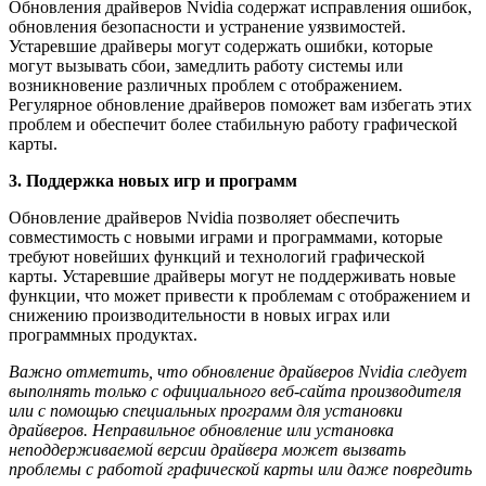
Обновления драйверов Nvidia содержат исправления ошибок,
обновления безопасности и устранение уязвимостей.
Устаревшие драйверы могут содержать ошибки, которые
могут вызывать сбои, замедлить работу системы или
возникновение различных проблем с отображением.
Регулярное обновление драйверов поможет вам избегать этих
проблем и обеспечит более стабильную работу графической
карты.
3. Поддержка новых игр и программ
Обновление драйверов Nvidia позволяет обеспечить
совместимость с новыми играми и программами, которые
требуют новейших функций и технологий графической
карты. Устаревшие драйверы могут не поддерживать новые
функции, что может привести к проблемам с отображением и
снижению производительности в новых играх или
программных продуктах.
Важно отметить, что обновление драйверов Nvidia следует
выполнять только с официального веб-сайта производителя
или с помощью специальных программ для установки
драйверов. Неправильное обновление или установка
неподдерживаемой версии драйвера может вызвать
проблемы с работой графической карты или даже повредить