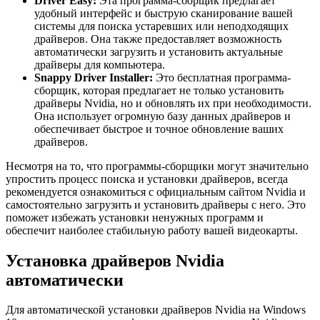
Driver Easy:
Эта программа-сборщик предлагает
удобный интерфейс и быструю сканирование вашей
системы для поиска устаревших или неподходящих
драйверов. Она также предоставляет возможность
автоматически загрузить и установить актуальные
драйверы для компьютера.
Snappy Driver Installer:
Это бесплатная программа-
сборщик, которая предлагает не только установить
драйверы Nvidia, но и обновлять их при необходимости.
Она использует огромную базу данных драйверов и
обеспечивает быстрое и точное обновление ваших
драйверов.
Несмотря на то, что программы-сборщики могут значительно
упростить процесс поиска и установки драйверов, всегда
рекомендуется ознакомиться с официальным сайтом Nvidia и
самостоятельно загрузить и установить драйверы с него. Это
поможет избежать установки ненужных программ и
обеспечит наиболее стабильную работу вашей видеокарты.
Установка драйверов Nvidia
автоматически
Для автоматической установки драйверов Nvidia на Windows