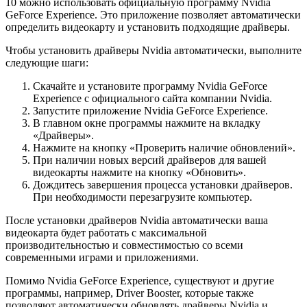
10 можно использовать официальную программу Nvidia
GeForce Experience. Это приложение позволяет автоматически
определить видеокарту и установить подходящие драйверы.
Чтобы установить драйверы Nvidia автоматически, выполните
следующие шаги:
Скачайте и установите программу Nvidia GeForce
Experience с официального сайта компании Nvidia.
Запустите приложение Nvidia GeForce Experience.
В главном окне программы нажмите на вкладку
«Драйверы».
Нажмите на кнопку «Проверить наличие обновлений».
При наличии новых версий драйверов для вашей
видеокарты нажмите на кнопку «Обновить».
Дождитесь завершения процесса установки драйверов.
При необходимости перезагрузите компьютер.
После установки драйверов Nvidia автоматически ваша
видеокарта будет работать с максимальной
производительностью и совместимостью со всеми
современными играми и приложениями.
Помимо Nvidia GeForce Experience, существуют и другие
программы, например, Driver Booster, которые также
позволяют автоматически обновлять драйверы Nvidia и